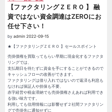
【ファクタリングＺＥＲＯ 】 融
資ではない資金調達はZEROにお
任せ下さい！
by
admin
2022-09-15
★【ファクタリングＺＥＲＯ 】セールスポイント
売掛債権を買取ってもらい早期に現金化するファクタ
リングでは、
支払期日を待たずに資金を手にすることができるので
キャッシュフローの改善ができます。
ファクタリングは借り入れではないので返済も利息も
なければ保証人や担保も不要、
赤字経営や税金滞納でも売掛債権さえあれば利用でき
る強い味方です。
利用しても信用情報には影響せず２社間ファクタリン
グで売掛先に通知せずに