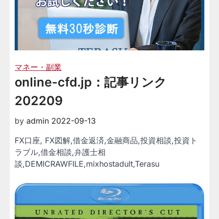
マネー・副業
online-cfd.jp：記事リンク
202209
by
admin
2022-09-13
FX口座, FX図解,借金返済,金融商品,投資相談,投資ト
ラブル,借金相談,弁護士相
談,DEMICRAWFILE,mixhostadult,Terasu