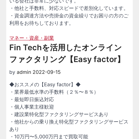
いる会社は非常に少ないです。
・他社と手数料、対応スピードで差別化しています。
・資金調達方法や売掛金の資金繰りでお困りの方のご
利用をお待ちしております。
マネー・資産・副業
Fin Techを活用したオンライン
ファクタリング【Easy factor】
by
admin
2022-09-15
◆おススメの【Easy factor】◆
・業界最低水準の手数料（２％〜８％）
・最短即日振込対応
・個人事業主様歓迎
・建設業特化型ファクタリングサービスあり
・他社からの乗り換え特化型ファクタリングサービス
あり
・10万円〜5,000万円まで買取可能