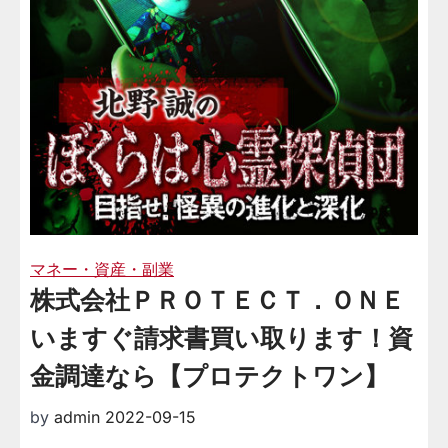
マネー・資産・副業
株式会社ＰＲＯＴＥＣＴ．ＯＮＥ
いますぐ請求書買い取ります！資
金調達なら【プロテクトワン】
by
admin
2022-09-15