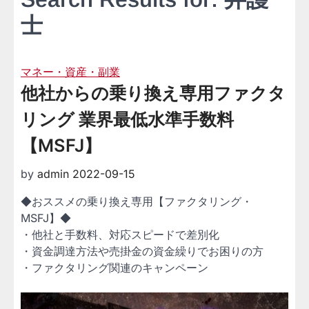
士
マネー・資産・副業
他社からの乗り換え専用ファクタ
リング 業界最低水準手数料
【MSFJ】
by
admin
2022-09-15
◆おススメの乗り換え専用【ファクタリング・
MSFJ】◆
・他社と手数料、対応スピードで差別化
・資金調達方法や売掛金の資金繰りでお困りの方
・ファクタリング関連のキャンペーン