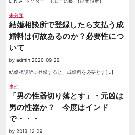
D.N.A. ドクター・モローの島 （期間限定）
未分類
結婚相談所で登録したら支払う成
婚料は何故あるのか？必要性につ
いて
by
admin
2020-09-29
結婚相談所に登録すると、成婚料を必要とす
[…]
事件
「男の性器切り落とす」・元凶は
男の性器か？ 今度はインド
で・・・
by
2018-12-29