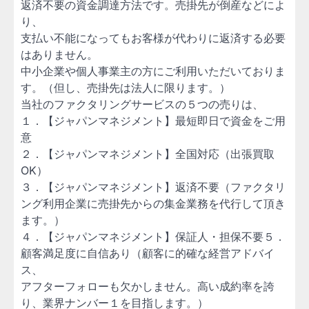
返済不要の資金調達方法です。売掛先が倒産などによ
り、
支払い不能になってもお客様が代わりに返済する必要
はありません。
中小企業や個人事業主の方にご利用いただいておりま
す。（但し、売掛先は法人に限ります。）
当社のファクタリングサービスの５つの売りは、
１．【ジャパンマネジメント】最短即日で資金をご用
意
２．【ジャパンマネジメント】全国対応（出張買取
OK）
３．【ジャパンマネジメント】返済不要（ファクタリ
ング利用企業に売掛先からの集金業務を代行して頂き
ます。）
４．【ジャパンマネジメント】保証人・担保不要５．
顧客満足度に自信あり（顧客に的確な経営アドバイ
ス、
アフターフォローも欠かしません。高い成約率を誇
り、業界ナンバー１を目指します。）