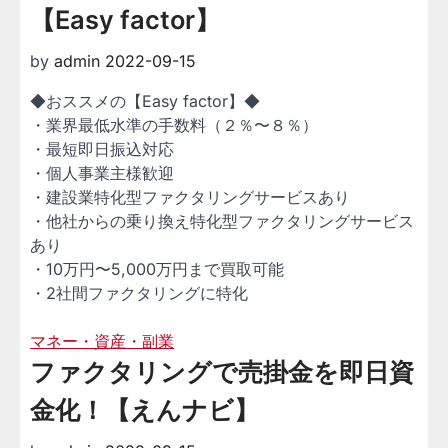
【Easy factor】
by
admin
2022-09-15
◆おススメの【Easy factor】◆
・業界最低水準の手数料（２％〜８％）
・最短即日振込対応
・個人事業主様歓迎
・建設業特化型ファクタリングサービスあり
・他社からの乗り換え特化型ファクタリングサービス
あり
・10万円〜5,000万円まで買取可能
・2社間ファクタリングに特化
マネー・資産・副業
ファクタリングで売掛金を即日資
金化！【えんナビ】