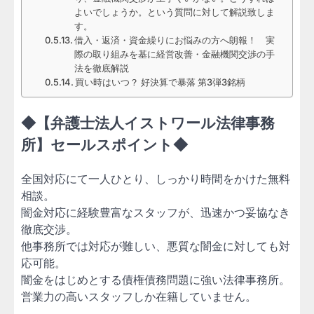
よいでしょうか。という質問に対して解説致しま
す。
借入・返済・資金繰りにお悩みの方へ朗報！ 実
際の取り組みを基に経営改善・金融機関交渉の手
法を徹底解説
買い時はいつ？ 好決算で暴落 第3弾3銘柄
◆【弁護士法人イストワール法律事務
所】セールスポイント◆
全国対応にて一人ひとり、しっかり時間をかけた無料
相談。
闇金対応に経験豊富なスタッフが、迅速かつ妥協なき
徹底交渉。
他事務所では対応が難しい、悪質な闇金に対しても対
応可能。
闇金をはじめとする債権債務問題に強い法律事務所。
営業力の高いスタッフしか在籍していません。