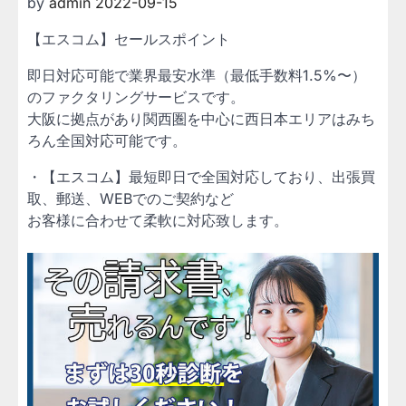
by
admin
2022-09-15
【エスコム】セールスポイント
即日対応可能で業界最安水準（最低手数料1.5%〜）
のファクタリングサービスです。
大阪に拠点があり関西圏を中心に西日本エリアはみち
ろん全国対応可能です。
・【エスコム】最短即日で全国対応しており、出張買
取、郵送、WEBでのご契約など
お客様に合わせて柔軟に対応致します。