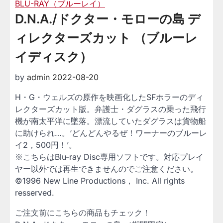
BLU-RAY（ブルーレイ）
D.N.A./ドクター・モローの島 デ
ィレクターズカット （ブルーレ
イディスク）
by
admin
2022-08-20
H・G・ウェルズの原作を映画化したSFホラーのディ
レクターズカット版。弁護士・ダグラスの乗った飛行
機が南太平洋に墜落。漂流していたダグラスは貨物船
に助けられ…。‘どんどんやるぜ！ワーナーのブルーレ
イ2，500円！’。
※こちらはBlu-ray Disc専用ソフトです。対応プレイ
ヤー以外では再生できませんのでご注意ください。
©1996 New Line Productions， Inc. All rights
resserved.
ご注文前にこちらの商品もチェック！