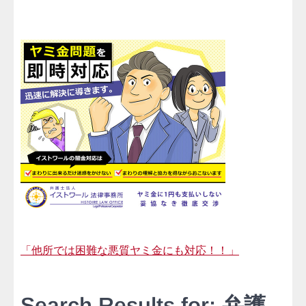
「他所では困難な悪質ヤミ金にも対応！！」
Search Results for: 弁護