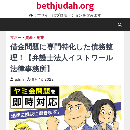
bethjudah.org
Skip
to
PR：本サイトはプロモーションを含みます
content
マネー・資産・副業
借金問題に専門特化した債務整
理！【弁護士法人イストワール
法律事務所】
admin
9月 17, 2022