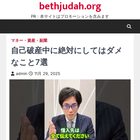
bethjudah.org
Skip
to
PR：本サイトはプロモーションを含みます
content
マネー・資産・副業
自己破産中に絶対にしてはダメ
なこと7選
admin
11月 29, 2025