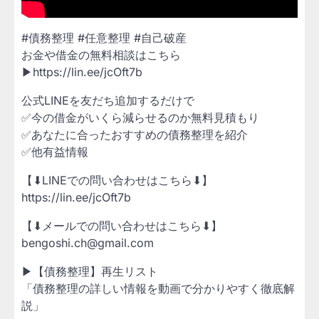
#債務整理 #任意整理 #自己破産
お金や借金の無料相談はこちら
▶https://lin.ee/jcOft7b
公式LINEを友だち追加するだけで
✅今の借金がいくら減らせるのか無料見積もり
✅あなたに合ったおすすめの債務整理を紹介
✅他有益情報
【⬇LINEでの問い合わせはこちら⬇】
https://lin.ee/jcOft7b
【⬇メールでの問い合わせはこちら⬇】
bengoshi.ch@gmail.com
▶【債務整理】再生リスト
「債務整理の詳しい情報を動画で分かりやすく徹底解
説」