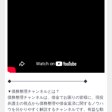
◆━━━━━━━━━━━━━━━━━━◆
▼債務整理チャンネルとは？
債務整理チャンネルは、借金でお困りの皆様に、現役
弁護士の視点から債務整理や借金返済に関するノウハ
ウを分かりやすく解説するチャンネルです。有益な動