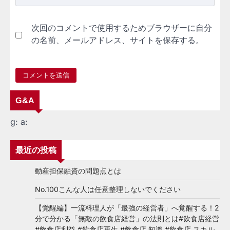
次回のコメントで使用するためブラウザーに自分
の名前、メールアドレス、サイトを保存する。
G&A
g:
a:
最近の投稿
動産担保融資の問題点とは
No.100こんな人は任意整理しないでください
【覚醒編】一流料理人が「最強の経営者」へ覚醒する！2
分で分かる「無敵の飲食店経営」の法則とは#飲食店経営
#飲食店利益 #飲食店再生 #飲食店 知識 #飲食店 スキル