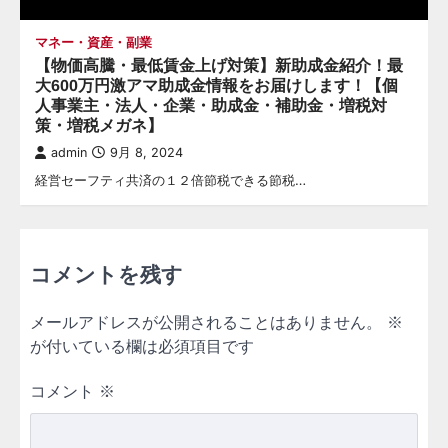
マネー・資産・副業
【物価高騰・最低賃金上げ対策】新助成金紹介！最
大600万円激アマ助成金情報をお届けします！【個
人事業主・法人・企業・助成金・補助金・増税対
策・増税メガネ】
admin
9月 8, 2024
経営セーフティ共済の１２倍節税できる節税…
コメントを残す
メールアドレスが公開されることはありません。
※
が付いている欄は必須項目です
コメント
※