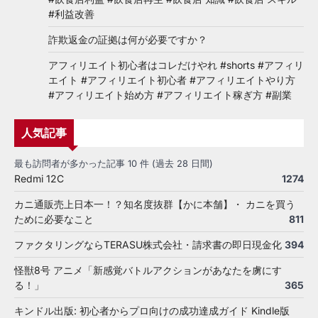
#利益改善
詐欺返金の証拠は何が必要ですか？
アフィリエイト初心者はコレだけやれ #shorts #アフィリ
エイト #アフィリエイト初心者 #アフィリエイトやり方
#アフィリエイト始め方 #アフィリエイト稼ぎ方 #副業
人気記事
最も訪問者が多かった記事 10 件 (過去 28 日間)
Redmi 12C
1274
カニ通販売上日本一！？知名度抜群【かに本舗】・ カニを買う
ために必要なこと
811
ファクタリングならTERASU株式会社・請求書の即日現金化
394
怪獣8号 アニメ「新感覚バトルアクションがあなたを虜にす
る！」
365
キンドル出版: 初心者からプロ向けの成功達成ガイド Kindle版