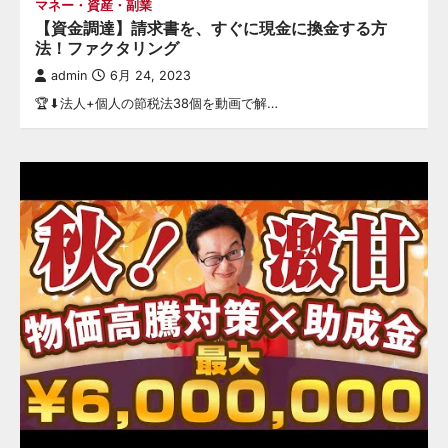
マネー・資産・副業
【資金調達】請求書を、すぐに現金に換金する方
法！ファクタリング
admin
6月 24, 2023
🏆⬇︎法人+個人の節税法38個を動画で解…