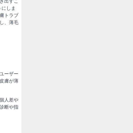
き出すこ
うにしま
膚トラブ
し、薄毛
ユーザー
皮膚が薄
個人差や
診断や指