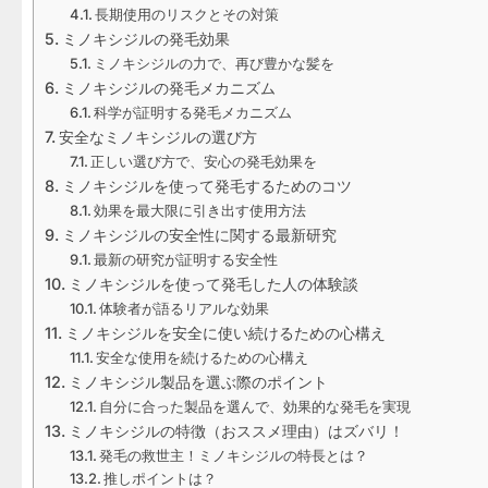
長期使用のリスクとその対策
ミノキシジルの発毛効果
ミノキシジルの力で、再び豊かな髪を
ミノキシジルの発毛メカニズム
科学が証明する発毛メカニズム
安全なミノキシジルの選び方
正しい選び方で、安心の発毛効果を
ミノキシジルを使って発毛するためのコツ
効果を最大限に引き出す使用方法
ミノキシジルの安全性に関する最新研究
最新の研究が証明する安全性
ミノキシジルを使って発毛した人の体験談
体験者が語るリアルな効果
ミノキシジルを安全に使い続けるための心構え
安全な使用を続けるための心構え
ミノキシジル製品を選ぶ際のポイント
自分に合った製品を選んで、効果的な発毛を実現
ミノキシジルの特徴（おススメ理由）はズバリ！
発毛の救世主！ミノキシジルの特長とは？
推しポイントは？