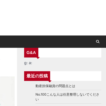
G&A
ド
g:
a:
最近の投稿
動産担保融資の問題点とは
No.100こんな人は任意整理しないでくださ
い