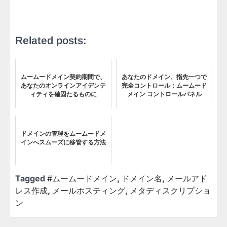
Related posts:
ムームードメイン契約期間で、
あなたのドメイン、指先一つで
あなたのオンラインアイデンテ
完全コントロール：ムームード
ィティを確固たるものに
メイン コントロールパネル
ドメインの管理をムームードメ
インへスムーズに移管する方法
Tagged
#ムームードメイン
,
ドメイン名
,
メールアド
レス作成
,
メールホスティング
,
メタディスクリプショ
ン