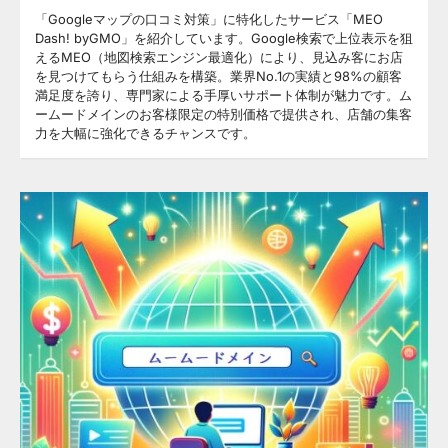
「Googleマップの口コミ対策」に特化したサービス「MEO
Dash! byGMO」を紹介しています。Google検索で上位表示を狙
えるMEO（地図検索エンジン最適化）により、見込み客にお店
を見つけてもらう仕組みを構築。業界No.1の実績と98%の顧客
満足度を誇り、専門家による手厚いサポート体制が魅力です。ム
ームードメインのお客様限定の特別価格で提供され、店舗の集客
力を大幅に強化できるチャンスです。