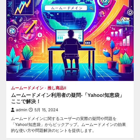
ムームードメイン
推し商品II
ムームードメイン利用者の疑問-「Yahoo!知恵袋」
ここで解決！
admin
5月 15, 2024
ムームードメインに関するユーザーの実際の疑問や問題を
「Yahoo!知恵袋」からピックアップ。ムームードメインの効果
的な使い方や問題解決のヒントを提供します。