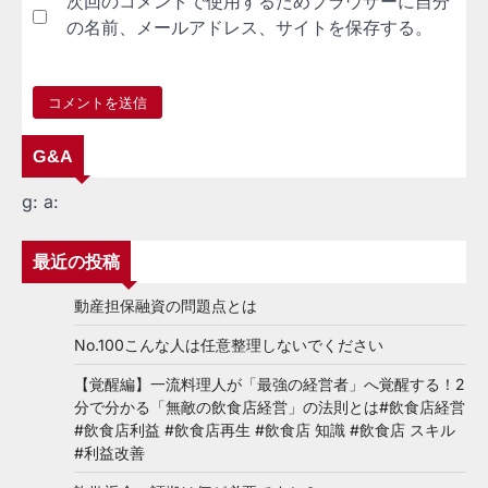
次回のコメントで使用するためブラウザーに自分
の名前、メールアドレス、サイトを保存する。
G&A
g:
a:
最近の投稿
動産担保融資の問題点とは
No.100こんな人は任意整理しないでください
【覚醒編】一流料理人が「最強の経営者」へ覚醒する！2
分で分かる「無敵の飲食店経営」の法則とは#飲食店経営
#飲食店利益 #飲食店再生 #飲食店 知識 #飲食店 スキル
#利益改善