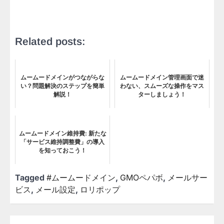
Related posts:
ムームードメインがつながらな
ムームードメイン管理画面で迷
い？問題解決のステップを簡単
わない、スムーズな操作をマス
解説！
ターしましょう！
ムームードメイン維持費: 新たな
「サービス維持調整費」の導入
を知っておこう！
Tagged
#ムームードメイン
,
GMOペパボ
,
メールサー
ビス
,
メール設定
,
ロリポップ