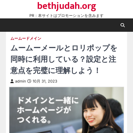
bethjudah.org
Skip
to
PR：本サイトはプロモーションを含みます
content
ムームードメイン
ムームーメールとロリポップを
同時に利用している？設定と注
意点を完璧に理解しよう！
admin
10月 31, 2023