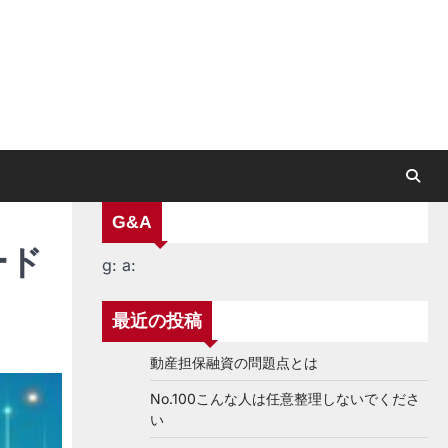
G&A
ード
g:
a:
最近の投稿
動産担保融資の問題点とは
No.100こんな人は任意整理しないでくださ
い