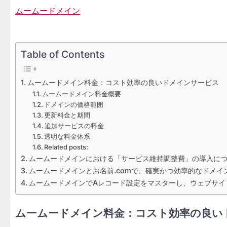
ムームードメイン
Table of Contents
ムームードメイン料金：コスト効率の良いドメインサービス
ムームードメイン料金概要
ドメインの価格範囲
更新料金と期間
追加サービスの料金
透明な料金体系
Related posts:
ムームードメインにおける「サービス維持調整費」の導入に
ムームードメインとお名前.comで、確実かつ効率的なドメイ
ムームードメインでAレコード設定をマスターし、ウェブサイ
ムームードメイン料金：コスト効率の良い