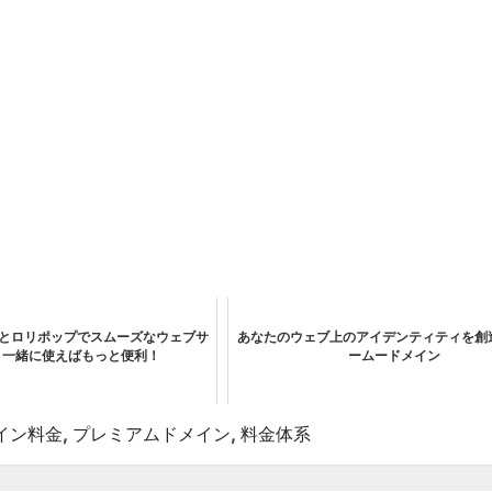
とロリポップでスムーズなウェブサ
あなたのウェブ上のアイデンティティを創造す
- 一緒に使えばもっと便利！
ームードメイン
イン料金
,
プレミアムドメイン
,
料金体系