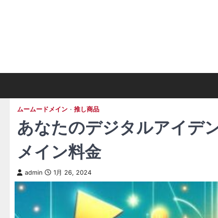
Skip
to
content
ムームードメイン
推し商品
あなたのデジタルアイデン
メイン料金
admin
1月 26, 2024