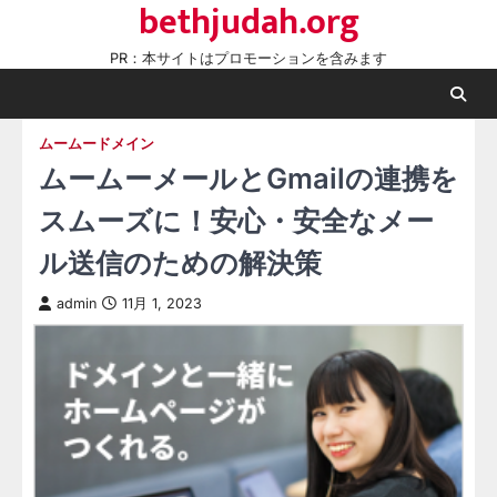
bethjudah.org
Skip
to
PR：本サイトはプロモーションを含みます
content
ムームードメイン
ムームーメールとGmailの連携を
スムーズに！安心・安全なメー
ル送信のための解決策
admin
11月 1, 2023