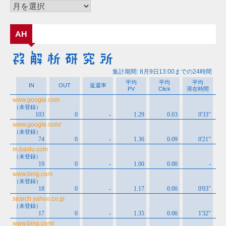
ー
ア
ー
カ
AH
イ
ブ