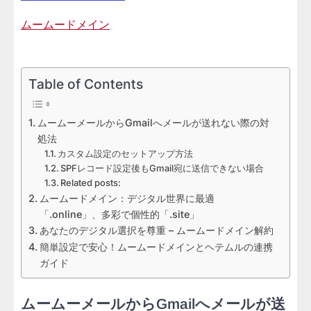
ムームードメイン
Table of Contents
ムームーメールからGmailへメールが送れない際の対
処法
カスタム設定のセットアップ方法
SPFレコード設定後もGmail宛に送信できない場合
Related posts:
ムームードメイン：デジタル世界に最適
「.online」、多彩で個性的「.site」
あなたのデジタル選択を尊重 – ムームードメイン解約
簡単設定で安心！ムームードメインとヘテムルの連携
ガイド
ムームーメールからGmailへメールが送