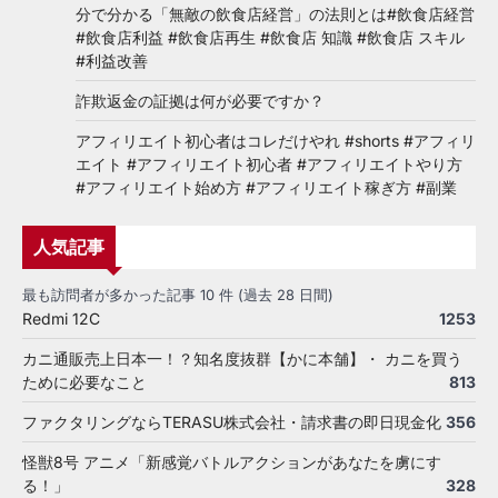
分で分かる「無敵の飲食店経営」の法則とは#飲食店経営
#飲食店利益 #飲食店再生 #飲食店 知識 #飲食店 スキル
#利益改善
詐欺返金の証拠は何が必要ですか？
アフィリエイト初心者はコレだけやれ #shorts #アフィリ
エイト #アフィリエイト初心者 #アフィリエイトやり方
#アフィリエイト始め方 #アフィリエイト稼ぎ方 #副業
人気記事
最も訪問者が多かった記事 10 件 (過去 28 日間)
Redmi 12C
1253
カニ通販売上日本一！？知名度抜群【かに本舗】・ カニを買う
ために必要なこと
813
ファクタリングならTERASU株式会社・請求書の即日現金化
356
怪獣8号 アニメ「新感覚バトルアクションがあなたを虜にす
る！」
328