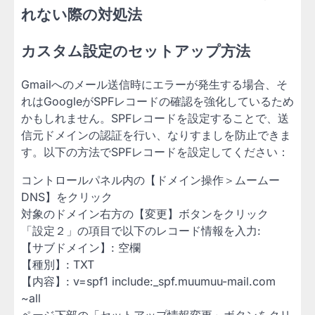
れない際の対処法
カスタム設定のセットアップ方法
Gmailへのメール送信時にエラーが発生する場合、そ
れはGoogleがSPFレコードの確認を強化しているため
かもしれません。SPFレコードを設定することで、送
信元ドメインの認証を行い、なりすましを防止できま
す。以下の方法でSPFレコードを設定してください：
コントロールパネル内の【ドメイン操作＞ムームー
DNS】をクリック
対象のドメイン右方の【変更】ボタンをクリック
「設定２」の項目で以下のレコード情報を入力:
【サブドメイン】: 空欄
【種別】: TXT
【内容】: v=spf1 include:_spf.muumuu-mail.com
~all