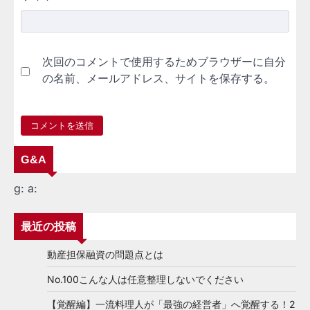
次回のコメントで使用するためブラウザーに自分
の名前、メールアドレス、サイトを保存する。
G&A
g:
a:
最近の投稿
動産担保融資の問題点とは
No.100こんな人は任意整理しないでください
【覚醒編】一流料理人が「最強の経営者」へ覚醒する！2