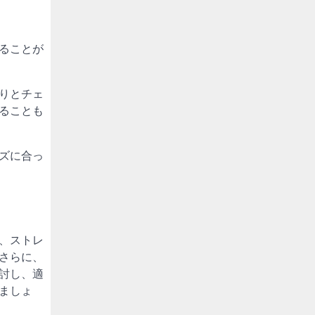
ることが
りとチェ
ることも
ズに合っ
、ストレ
さらに、
討し、適
ましょ