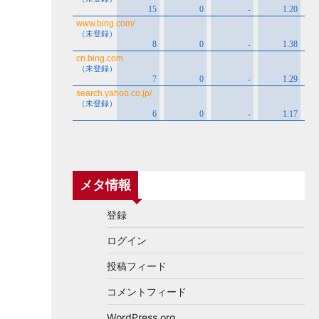
メタ情報
登録
ログイン
投稿フィード
コメントフィード
WordPress.org