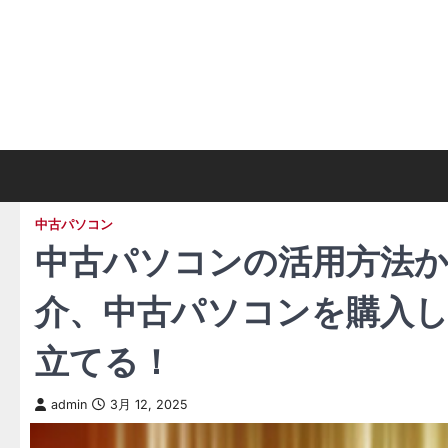
Skip
to
content
中古パソコン
中古パソコンの活用方法
介、中古パソコンを購入
立てる！
admin
3月 12, 2025