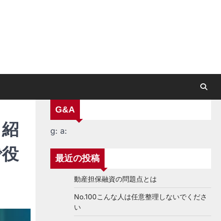
G&A
く紹
g:
a:
で役
最近の投稿
動産担保融資の問題点とは
No.100こんな人は任意整理しないでくださ
い