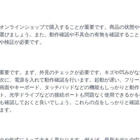
オンラインショップで購入することが重要です。商品の状態や
選びましょう。また、動作確認や不具合の有無を確認すること
や検証が必要です。
重要です。まず、外見のチェックが必要です。キズや凹みがな
次に、電源を入れて動作確認を行います。起動が遅い、フリー
画面やキーボード、タッチパッドなどの機能もしっかりと動作
ート、光学ドライブなどの接続ポートも問題なく使用できるかを
も確認しておくと良いでしょう。これらの点をしっかりと確認
ます。
クや年式によって大きく異なります。例えば、最新モデルの中