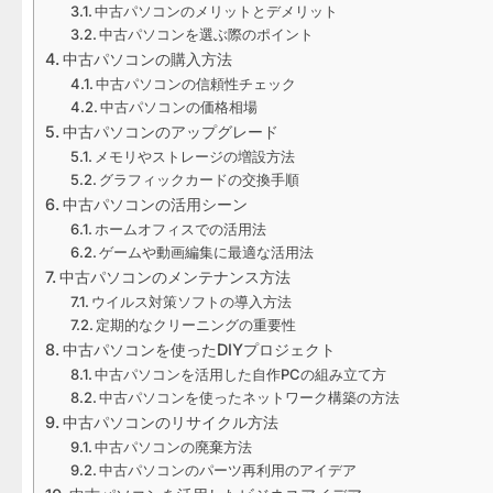
中古パソコンのメリットとデメリット
中古パソコンを選ぶ際のポイント
中古パソコンの購入方法
中古パソコンの信頼性チェック
中古パソコンの価格相場
中古パソコンのアップグレード
メモリやストレージの増設方法
グラフィックカードの交換手順
中古パソコンの活用シーン
ホームオフィスでの活用法
ゲームや動画編集に最適な活用法
中古パソコンのメンテナンス方法
ウイルス対策ソフトの導入方法
定期的なクリーニングの重要性
中古パソコンを使ったDIYプロジェクト
中古パソコンを活用した自作PCの組み立て方
中古パソコンを使ったネットワーク構築の方法
中古パソコンのリサイクル方法
中古パソコンの廃棄方法
中古パソコンのパーツ再利用のアイデア