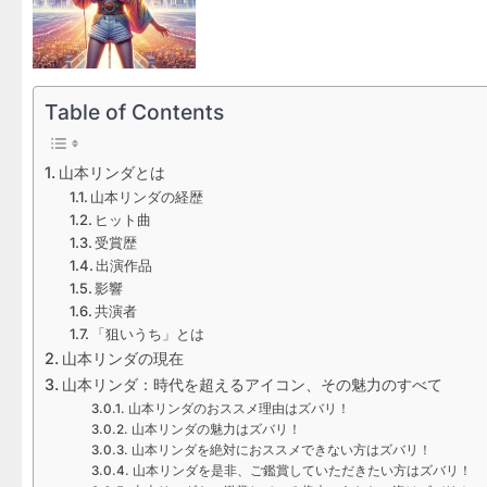
Table of Contents
山本リンダとは
山本リンダの経歴
ヒット曲
受賞歴
出演作品
影響
共演者
「狙いうち」とは
山本リンダの現在
山本リンダ：時代を超えるアイコン、その魅力のすべて
山本リンダのおススメ理由はズバリ！
山本リンダの魅力はズバリ！
山本リンダを絶対におススメできない方はズバリ！
山本リンダを是非、ご鑑賞していただきたい方はズバリ！