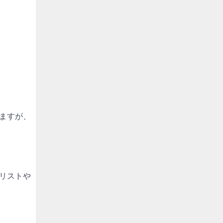
ますが、
リストや