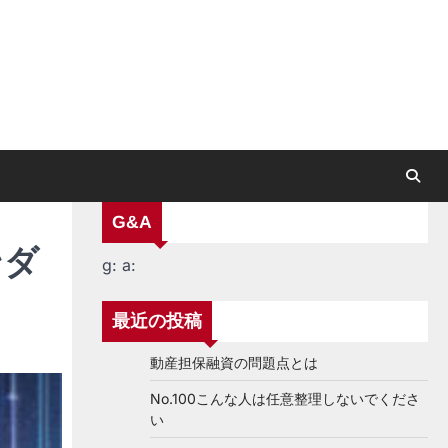
G&A
ンダ
g:
a:
最近の投稿
動産担保融資の問題点とは
No.100こんな人は任意整理しないでくださ
い