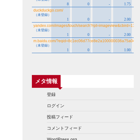
メタ情報
登録
ログイン
投稿フィード
コメントフィード
WordPress.org