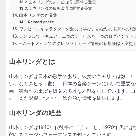
山本リンダのテレビ出演に関する受賞
山本リンダの映画出演に関する受賞
山本リンダの作品集
Related posts:
ワンピースキャラクターの魅力と学び、あなたの未来への羅
シンプルでセキュア、二つのサービスを一つのログインで – 
ームードメインでのクレジットカード情報の新規登録・変更
山本リンダとは
山本リンダは日本の歌手であり、彼女のキャリアは数十年
い」などのヒット曲は、日本の音楽シーンにおいて重要な
画、舞台への出演も彼女の多才な才能を示しています。山
に与えた影響について、総合的な情報を提供します。
山本リンダの経歴
山本リンダは1940年代後半にデビューし、1970年代
的なステージパフォーマンスで知られています。