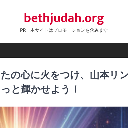
bethjudah.org
PR：本サイトはプロモーションを含みます
なたの心に火をつけ、山本リ
もっと輝かせよう！