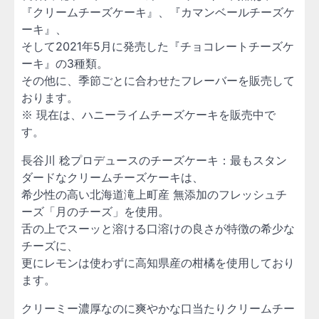
『クリームチーズケーキ』、『カマンベールチーズケ
ーキ』、
そして2021年5月に発売した『チョコレートチーズケ
ーキ』の3種類。
その他に、季節ごとに合わせたフレーバーを販売して
おります。
※ 現在は、ハニーライムチーズケーキを販売中で
す。
長谷川 稔プロデュースのチーズケーキ：最もスタン
ダードなクリームチーズケーキは、
希少性の高い北海道滝上町産 無添加のフレッシュチ
ーズ「月のチーズ」を使用。
舌の上でスーッと溶ける口溶けの良さが特徴の希少な
チーズに、
更にレモンは使わずに高知県産の柑橘を使用しており
ます。
クリーミー濃厚なのに爽やかな口当たりクリームチー