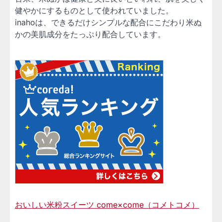
健やかにするものとして使われていました。
inahoは、できるだけシンプルな配合にこだわり米ぬ
かの美肌成分をたっぷり配合しています。
おいしい米粉スイーツ come×come（コメトコメ）