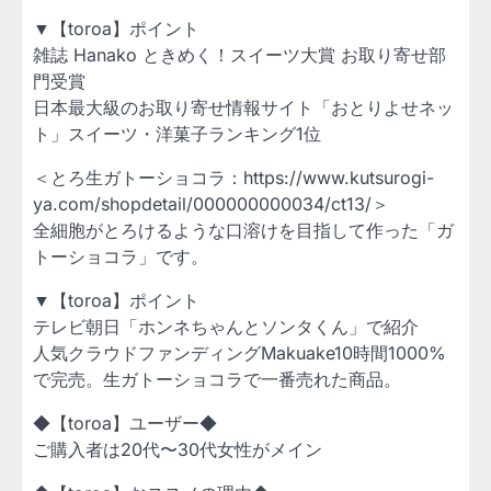
▼【toroa】ポイント
雑誌 Hanako ときめく！スイーツ大賞 お取り寄せ部
門受賞
日本最大級のお取り寄せ情報サイト「おとりよせネッ
ト」スイーツ・洋菓子ランキング1位
＜とろ生ガトーショコラ：https://www.kutsurogi-
ya.com/shopdetail/000000000034/ct13/＞
全細胞がとろけるような口溶けを目指して作った「ガ
トーショコラ」です。
▼【toroa】ポイント
テレビ朝日「ホンネちゃんとソンタくん」で紹介
人気クラウドファンディングMakuake10時間1000%
で完売。生ガトーショコラで一番売れた商品。
◆【toroa】ユーザー◆
ご購入者は20代〜30代女性がメイン