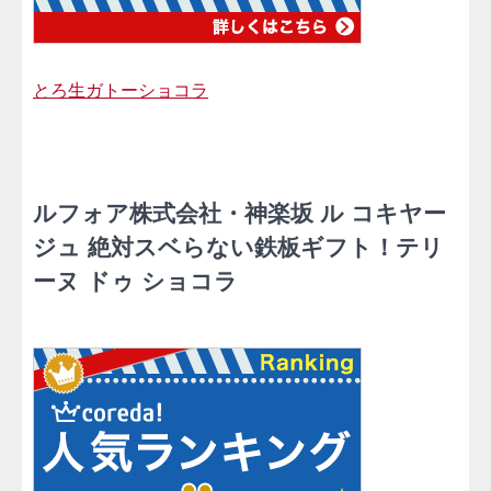
とろ生ガトーショコラ
ルフォア株式会社・神楽坂 ル コキヤー
ジュ 絶対スベらない鉄板ギフト！テリ
ーヌ ドゥ ショコラ