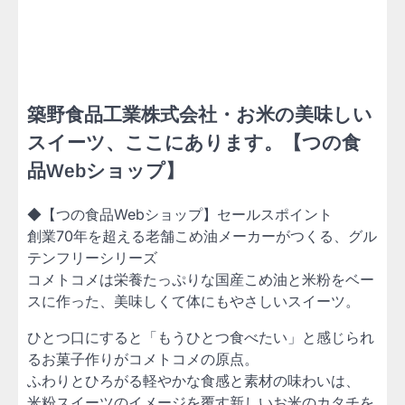
築野食品工業株式会社・お米の美味しい
スイーツ、ここにあります。【つの食
品Webショップ】
◆【つの食品Webショップ】セールスポイント
創業70年を超える老舗こめ油メーカーがつくる、グル
テンフリーシリーズ
コメトコメは栄養たっぷりな国産こめ油と米粉をベー
スに作った、美味しくて体にもやさしいスイーツ。
ひとつ口にすると「もうひとつ食べたい」と感じられ
るお菓子作りがコメトコメの原点。
ふわりとひろがる軽やかな食感と素材の味わいは、
米粉スイーツのイメージを覆す新しいお米のカタチを