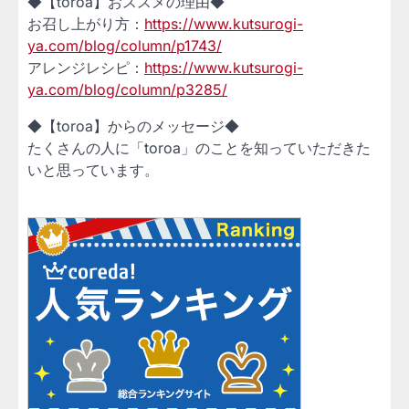
◆【toroa】おススメの理由◆
お召し上がり方：
https://www.kutsurogi-
ya.com/blog/column/p1743/
アレンジレシピ：
https://www.kutsurogi-
ya.com/blog/column/p3285/
◆【toroa】からのメッセージ◆
たくさんの人に「toroa」のことを知っていただきた
いと思っています。