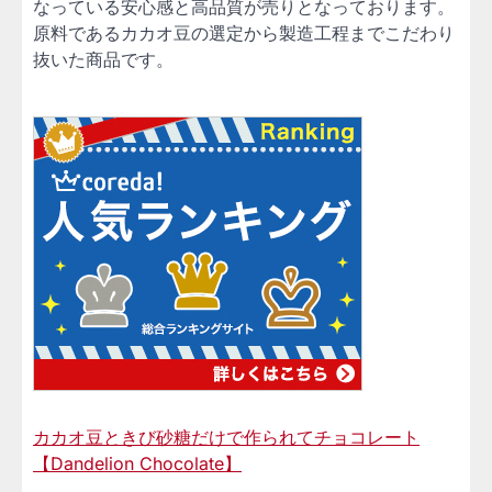
なっている安心感と高品質が売りとなっております。
原料であるカカオ豆の選定から製造工程までこだわり
抜いた商品です。
カカオ豆ときび砂糖だけで作られてチョコレート
【Dandelion Chocolate】