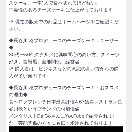
ズケーキ。一本1人で食べ切れるほど軽い。
中毒性のあるチーズケーキに仕上がっております。
※ 現在の販売中の商品はホームページをご確認くだ
さい。
◆長谷川 稔プロデュースのチーズケーキ：ユーザー
◆
30代〜50代のグルメに興味関心の高い方、スイーツ
好き、富裕層、芸能関係、経営者
※ 購入者は、ビジネスなどの意識の高い方からの購
入が多い傾向です。
◆長谷川 稔プロデュースのチーズケーキ：おススメ
の理由◆
食べログフレンチ日本最高評価4.67獲得レストラン長
谷川稔というブランドの付加価値
メンタリストDaiGoさんにYouTubeで紹介されまし
た。芸能関係の方々にも広く愛用されております。