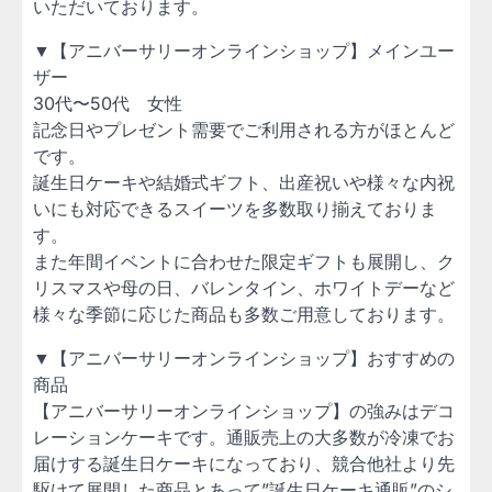
いただいております。
▼【アニバーサリーオンラインショップ】メインユー
ザー
30代〜50代 女性
記念日やプレゼント需要でご利用される方がほとんど
です。
誕生日ケーキや結婚式ギフト、出産祝いや様々な内祝
いにも対応できるスイーツを多数取り揃えておりま
す。
また年間イベントに合わせた限定ギフトも展開し、ク
リスマスや母の日、バレンタイン、ホワイトデーなど
様々な季節に応じた商品も多数ご用意しております。
▼【アニバーサリーオンラインショップ】おすすめの
商品
【アニバーサリーオンラインショップ】の強みはデコ
レーションケーキです。通販売上の大多数が冷凍でお
届けする誕生日ケーキになっており、競合他社より先
駆けて展開した商品とあって”誕生日ケーキ通販”のシ