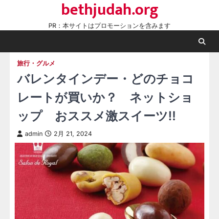
bethjudah.org
Skip
to
PR：本サイトはプロモーションを含みます
content
旅行・グルメ
バレンタインデー・どのチョコ
レートが買いか？ ネットショ
ップ おススメ激スイーツ!!
admin
2月 21, 2024