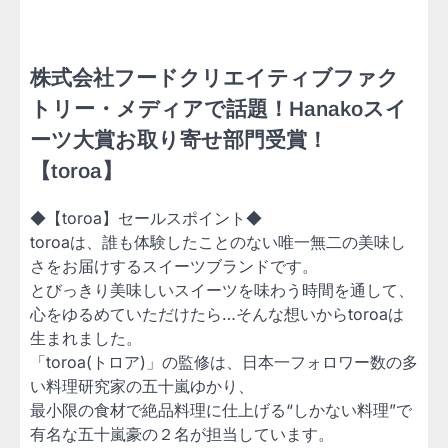
株式会社フードクリエイティブファク
トリー・メディアで話題！Hanakoスイ
ーツ大賞お取り寄せ部門受賞！
【toroa】
◆【toroa】セールスポイント◆
toroaは、誰も体験したことのない唯一無二の美味し
さをお届けするスイーツブランドです。
とびっきり美味しいスイーツを味わう時間を通して、
心をゆるめていただけたら…そんな想いからtoroaは
生まれました。
「toroa(トロア)」の監修は、日本一フォロワー数の多
い料理研究家の五十嵐ゆかり、
最小限の食材で絶品料理に仕上げる“しかない料理”で
有名な五十嵐豪の２名が担当しています。