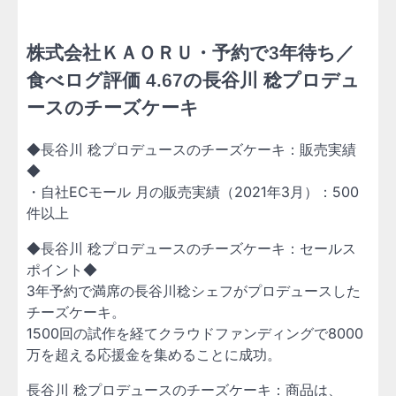
株式会社ＫＡＯＲＵ・予約で3年待ち／
食べログ評価 4.67の長谷川 稔プロデュ
ースのチーズケーキ
◆長谷川 稔プロデュースのチーズケーキ：販売実績
◆
・自社ECモール 月の販売実績（2021年3月）：500
件以上
◆長谷川 稔プロデュースのチーズケーキ：セールス
ポイント◆
3年予約で満席の長谷川稔シェフがプロデュースした
チーズケーキ。
1500回の試作を経てクラウドファンディングで8000
万を超える応援金を集めることに成功。
長谷川 稔プロデュースのチーズケーキ：商品は、