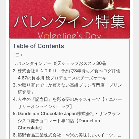
Table of Contents
バレンタインデー 楽天ショップおススメ30品
株式会社ＫＡＯＲＵ・予約で3年待ち／食べログ評価
4.67の長谷川 稔プロデュースのチーズケーキ
お取り寄せでしか買えない高級プリン専門店「プリン
研究所」
人生の『記念日』を彩る夢のあるスイーツ【アニバー
サリーオンラインショップ】
Dandelion Chocolate Japan株式会社・サンフラン
シスコ発チョコレート専門店【Dandelion
Chocolate】
築野食品工業株式会社・お米の美味しいスイーツ、こ