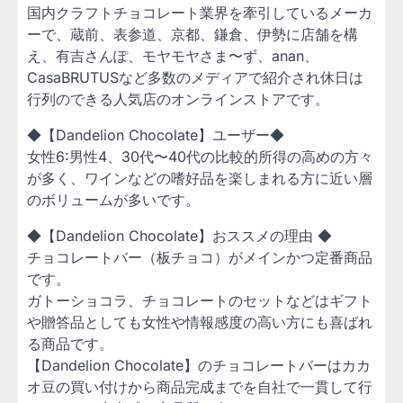
国内クラフトチョコレート業界を牽引しているメーカ
ーで、蔵前、表参道、京都、鎌倉、伊勢に店舗を構
え、有吉さんぽ、モヤモヤさま〜ず、anan、
CasaBRUTUSなど多数のメディアで紹介され休日は
行列のできる人気店のオンラインストアです。
◆【Dandelion Chocolate】ユーザー◆
女性6:男性4、30代〜40代の比較的所得の高めの方々
が多く、ワインなどの嗜好品を楽しまれる方に近い層
のボリュームが多いです。
◆【Dandelion Chocolate】おススメの理由 ◆
チョコレートバー（板チョコ）がメインかつ定番商品
です。
ガトーショコラ、チョコレートのセットなどはギフト
や贈答品としても女性や情報感度の高い方にも喜ばれ
る商品です。
【Dandelion Chocolate】のチョコレートバーはカカ
オ豆の買い付けから商品完成までを自社で一貫して行