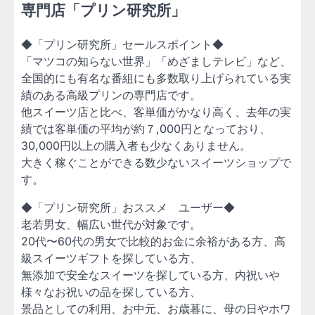
専門店「プリン研究所」
◆「プリン研究所」セールスポイント◆
「マツコの知らない世界」「めざましテレビ」など、
全国的にも有名な番組にも多数取り上げられている実
績のある高級プリンの専門店です。
他スイーツ店と比べ、客単価がかなり高く、去年の実
績では客単価の平均が約７,000円となっており、
30,000円以上の購入者も少なくありません。
大きく稼ぐことができる数少ないスイーツショップで
す。
◆「プリン研究所」おススメ ユーザー◆
老若男女、幅広い世代が対象です。
20代〜60代の男女で比較的お金に余裕がある方、高
級スイーツギフトを探している方、
無添加で安全なスイーツを探している方、内祝いや
様々なお祝いの品を探している方、
景品としての利用、お中元、お歳暮に、母の日やホワ