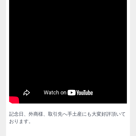
記念日、外商様、取引先へ手土産にも大変好評頂いて
おります。