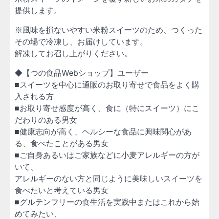
提供します。
※風味を損ないやすい米粉スイーツのため、つくった
その場で冷凍し、お届けしています。
解凍してお召し上がりください。
◆【つの食品Webショップ】ユーザー
■スイーツを中心に通販のお取り寄せで食品をよく購
入される方
■お取り寄せ感度が高く、食に（特にスイーツ）にこ
だわりのある男女
■健康志向が高く、ヘルシーな食品に興味関心があ
る、食べたことがある男女
■ご自身あるいはご家族などに小麦アレルギーの方が
いて、
アレルギーのない方と同じように美味しいスイーツを
食べたいと考えている男女
■グルテンフリーの食生活を実践中またはこれから始
めてみたい、