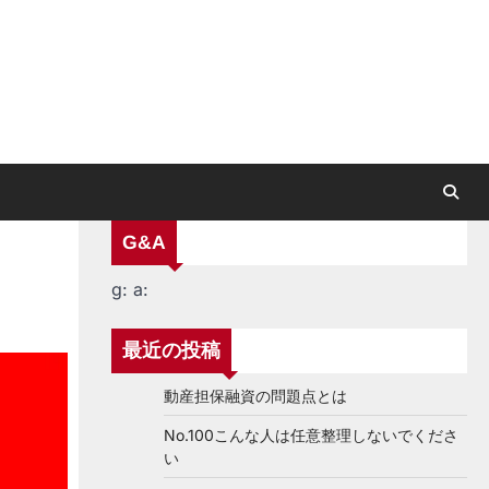
G&A
g:
a:
最近の投稿
動産担保融資の問題点とは
No.100こんな人は任意整理しないでくださ
い