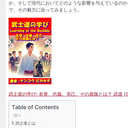
か、そして現代においてどのような影響を与えているのか
で、その魅力に迫ってみましょう。
武士道の学び: 名誉、忠義、克己、その真髄とは？ 武道 (日本文
Table of Contents
武士道とは