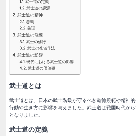
武士道の定義
武士道の起源
武士道の精神
忠義
義理
武士道の修練
武士の修行
武士の礼儀作法
武士道の影響
現代における武士道の影響
武士道の価値観
武士道とは
武士道とは、日本の武士階級が守るべき道徳規範や精神的
行動や生き方に影響を与えました。武士道は戦国時代から
となりました。
武士道の定義