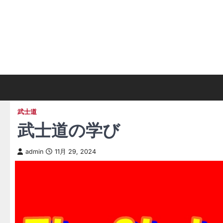
Skip
to
content
武士道
武士道の学び
admin
11月 29, 2024