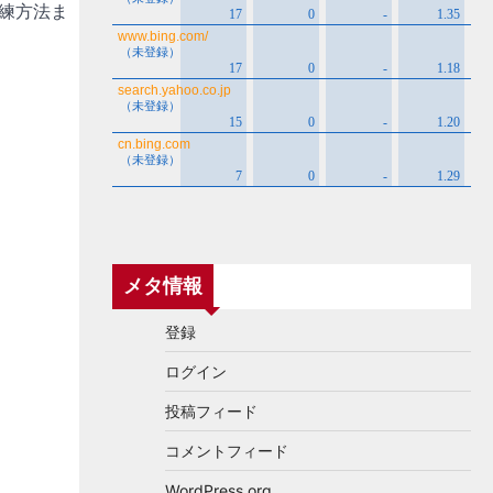
練方法ま
メタ情報
登録
ログイン
投稿フィード
コメントフィード
WordPress.org