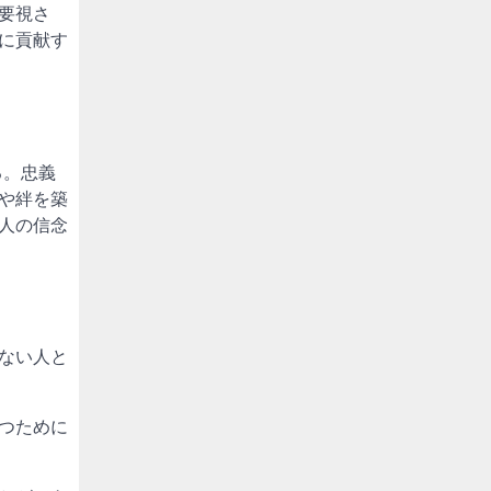
要視さ
に貢献す
る。忠義
や絆を築
人の信念
ない人と
つために