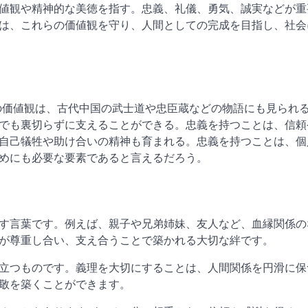
値観や精神的な美徳を指す。忠義、礼儀、勇気、誠実などが重
は、これらの価値観を守り、人間としての完成を目指し、社会
の価値観は、古代中国の武士道や忠臣蔵などの物語にも見られ
でも裏切らずに支えることができる。忠義を持つことは、信頼
自己犠牲や助け合いの精神も育まれる。忠義を持つことは、個
めにも必要な要素であると言えるだろう。
す言葉です。例えば、親子や兄弟姉妹、友人など、血縁関係の
が尊重し合い、支え合うことで築かれる大切な絆です。
立つものです。義理を大切にすることは、人間関係を円滑に保
敬を築くことができます。