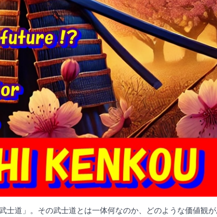
武士道」。その武士道とは一体何なのか、どのような価値観が