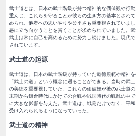
武士道とは、日本の武士階級が持つ精神的な価値観や行動
重んじ、これらを守ることが彼らの生き方の基本とされて
められ、他者への思いやりや公平さも重要視されていまし
悪に立ち向かうことを貫くことが求められていました。武
武士は常に自己を高めるために努力し続けました。現代で
されています。
武士道の起源
武士道は、日本の武士階級が持っていた道徳規範や精神を
「武士の道」という概念に遡ることができる。当時の武士
の美徳を重要視していた。これらの価値観が後の武士道の
末期から鎌倉時代にかけての合戦や戦国時代の戦乱の中で
に大きな影響を与えた。武士道は、戦闘だけでなく、平和
受け入れられるようになっていった。
武士道の精神