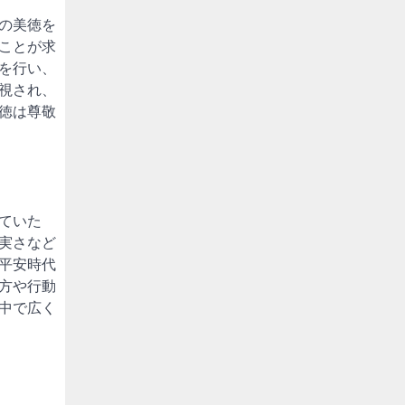
の美徳を
ことが求
を行い、
視され、
徳は尊敬
ていた
実さなど
平安時代
方や行動
中で広く