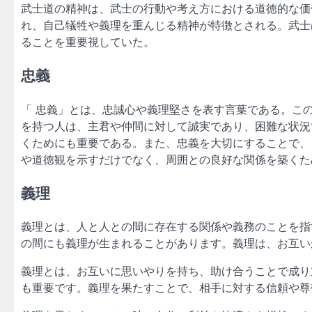
武士道の精神は、武士の行動や考え方における道徳的な価
れ、自己犠牲や義理を重んじる精神が特徴とされる。武士
ることを重要視していた。
忠義
「 忠義」とは、忠誠心や義理堅さを表す言葉である。こ
を持つ人は、主君や仲間に対して誠実であり、困難な状況
くためにも重要である。また、忠義を大切にすることで、
や道徳観を示すだけでなく、周囲との良好な関係を築くた
義理
義理とは、人と人との間に存在する関係や義務のことを指
の間にも義理が生まれることがあります。義理は、お互い
義理とは、お互いに思いやりを持ち、助け合うことで成り
も重要です。義理を果たすことで、相手に対する信頼や尊