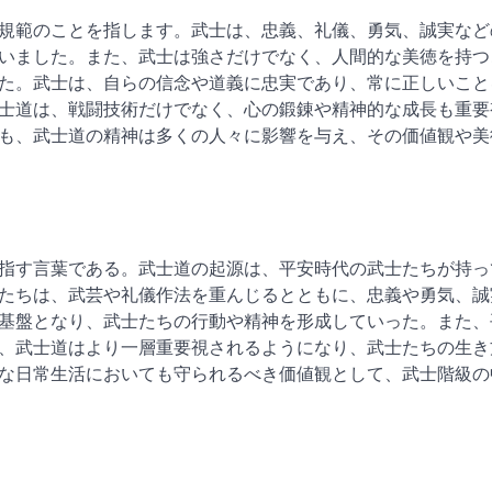
規範のことを指します。武士は、忠義、礼儀、勇気、誠実など
いました。また、武士は強さだけでなく、人間的な美徳を持つ
た。武士は、自らの信念や道義に忠実であり、常に正しいこと
士道は、戦闘技術だけでなく、心の鍛錬や精神的な成長も重要
も、武士道の精神は多くの人々に影響を与え、その価値観や美
指す言葉である。武士道の起源は、平安時代の武士たちが持っ
たちは、武芸や礼儀作法を重んじるとともに、忠義や勇気、誠
基盤となり、武士たちの行動や精神を形成していった。また、
、武士道はより一層重要視されるようになり、武士たちの生き
な日常生活においても守られるべき価値観として、武士階級の