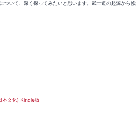
について、深く探ってみたいと思います。武士道の起源から修
化) Kindle版