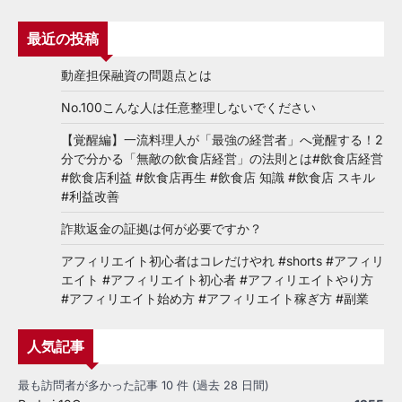
最近の投稿
動産担保融資の問題点とは
No.100こんな人は任意整理しないでください
【覚醒編】一流料理人が「最強の経営者」へ覚醒する！2
分で分かる「無敵の飲食店経営」の法則とは#飲食店経営
#飲食店利益 #飲食店再生 #飲食店 知識 #飲食店 スキル
#利益改善
詐欺返金の証拠は何が必要ですか？
アフィリエイト初心者はコレだけやれ #shorts #アフィリ
エイト #アフィリエイト初心者 #アフィリエイトやり方
#アフィリエイト始め方 #アフィリエイト稼ぎ方 #副業
人気記事
最も訪問者が多かった記事 10 件 (過去 28 日間)