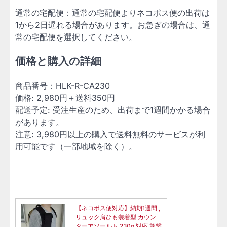
通常の宅配便：通常の宅配便よりネコポス便の出荷は
1から2日遅れる場合があります。お急ぎの場合は、通
常の宅配便を選択してください。
価格と購入の詳細
商品番号：HLK-R-CA230
価格: 2,980円＋送料350円
配送予定: 受注生産のため、出荷まで1週間かかる場合
があります。
注意: 3,980円以上の購入で送料無料のサービスが利
用可能です（一部地域を除く）。
【ネコポス便対応】納期1週間 ,
リュック肩ひも装着型 カウン
ターアソールト 230g 対応 熊撃