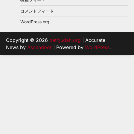
投稿フィード
コメントフィード
WordPress.org
Copyright © 2026
bethjudah.org
| Accurate
News by
Ascendoor
| Powered by
WordPress
.