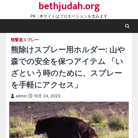
bethjudah.org
Skip
to
PR：本サイトはプロモーションを含みます
content
熊撃退スプレー
熊除けスプレー用ホルダー: 山や
森での安全を保つアイテム 「い
ざという時のために、スプレー
を手軽にアクセス」
admin
10月 24, 2023