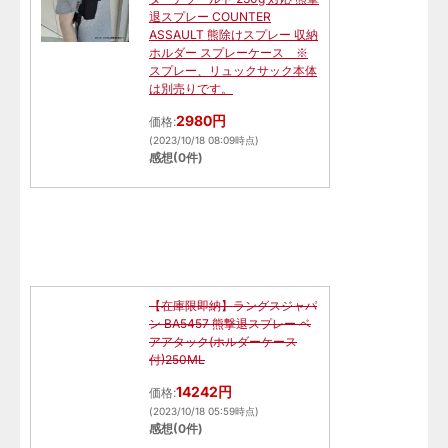
退スプレー COUNTER
ASSAULT 熊除けスプレー 収納
ホルダー スプレーケース ※
スプレー、リュックサック本体
は別売りです。
2980円
価格:
(2023/10/18 08:09時点)
感想(0件)
【在庫限即納】ラングスジャパ
ン BA5457 熊撃退スプレー ベ
アアタック(ホルダーケース
付)250ML
14242円
価格:
(2023/10/18 05:59時点)
感想(0件)