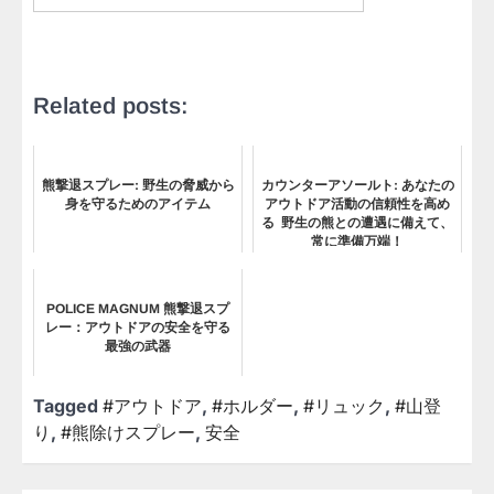
Related posts:
熊撃退スプレー: 野生の脅威から
カウンターアソールト: あなたの
身を守るためのアイテム
アウトドア活動の信頼性を高め
る 野生の熊との遭遇に備えて、
常に準備万端！
POLICE MAGNUM 熊撃退スプ
レー：アウトドアの安全を守る
最強の武器
Tagged
#アウトドア
,
#ホルダー
,
#リュック
,
#山登
り
,
#熊除けスプレー
,
安全