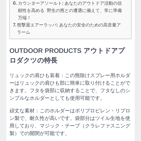
カウンターアソールト: あなたのアウトドア活動の信
頼性を高める 野生の熊との遭遇に備えて、常に準備
万端！
熊撃退エアーラッパ: あなたの安全のための高音量ア
ラーム
OUTDOOR PRODUCTS アウトドアプ
ロダクツの特長
リュックの肩ひも装着：この熊除けスプレー用ホルダ
ーはリュックの肩ひも部に簡単に取り付けることがで
きます。フタを袋部に収納することで、フタなしのシ
ンプルなホルダーとしても使用可能です。
頑丈な素材：このホルダーはポリプロピレン・リプロ
ン製で、耐久性が高いです。袋部分はツイル生地を使
用しており、マジック・テープ（クラレファスニング
製）での開閉が可能です。