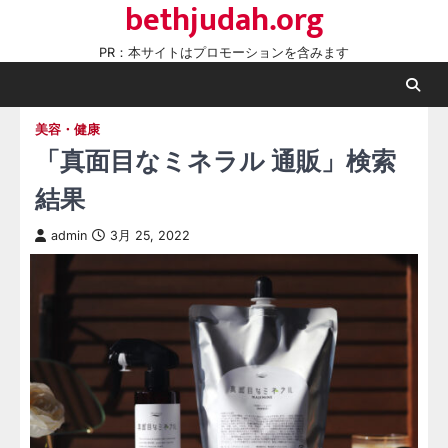
bethjudah.org
Skip
to
PR：本サイトはプロモーションを含みます
content
美容・健康
「真面目なミネラル 通販」検索
結果
admin
3月 25, 2022