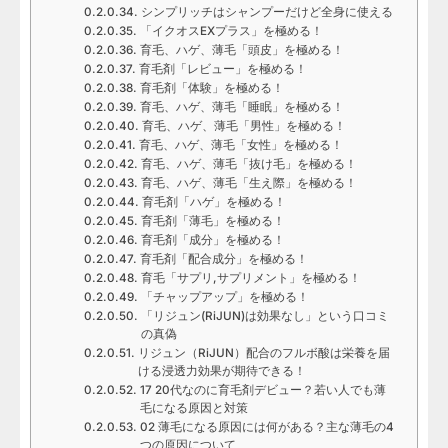
シンプリッチはシャンプーだけど全身に使える
「イクオスEXプラス」を極める！
育毛、ハゲ、薄毛「頭皮」を極める！
育毛剤「レビュー」を極める！
育毛剤「体験」を極める！
育毛、ハゲ、薄毛「睡眠」を極める！
育毛、ハゲ、薄毛「男性」を極める！
育毛、ハゲ、薄毛「女性」を極める！
育毛、ハゲ、薄毛「抜け毛」を極める！
育毛、ハゲ、薄毛「生え際」を極める！
育毛剤「ハゲ」を極める！
育毛剤「薄毛」を極める！
育毛剤「成分」を極める！
育毛剤「配合成分」を極める！
育毛「サプリ,サプリメント」を極める！
「チャップアップ」を極める！
「リジュン(RiJUN)は効果なし」という口コミ
の真偽
リジュン（RiJUN）配合のフルボ酸は栄養を届
ける浸透力効果が期待できる！
17 20代なのに育毛剤デビュー？若い人でも薄
毛になる原因と対策
02 薄毛になる原因には何がある？主な薄毛の4
つの原因について