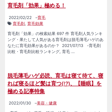
育毛剤「効果」極める！
2022/02/22
–
育毛
育毛剤
,
育毛効果
育毛剤「効果」の検索結果 697 件 育毛剤人気ランキ
ング・果たして人気がある育毛剤は脱毛薄毛ハゲのあ
なたに育毛効果があるのか？ 2021/07/13 -育毛剤
比較・育毛剤比較ランキング, 育毛 …
脱毛薄毛ハゲ必読、育毛は寝て待て、寝
れば寝るほど髪は育つ(!?)、【睡眠】を
極める記事特集
2022/01/30
–
美容・健康