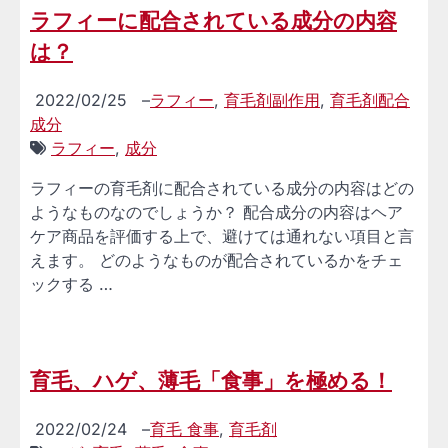
ラフィーに配合されている成分の内容
は？
2022/02/25
–
ラフィー
,
育毛剤副作用
,
育毛剤配合
成分
ラフィー
,
成分
ラフィーの育毛剤に配合されている成分の内容はどの
ようなものなのでしょうか？ 配合成分の内容はヘア
ケア商品を評価する上で、避けては通れない項目と言
えます。 どのようなものが配合されているかをチェ
ックする …
育毛、ハゲ、薄毛「食事」を極める！
2022/02/24
–
育毛 食事
,
育毛剤