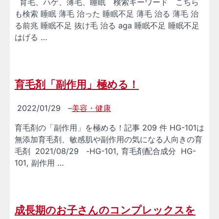
育毛、ハゲ、薄毛、睡眠 検索キーワード こちら
も検索 睡眠 薄毛 治った 睡眠不足 薄毛 治る 薄毛 治
る前兆 睡眠不足 抜け毛 治る aga 睡眠不足 睡眠不足
はげる …
育毛剤「副作用」極める！
2022/01/29
–
美容・健康
育毛剤の「副作用」を極める！記事 209 件 HG-101は
無添加育毛剤、敏感肌や副作用の気になる人向きの育
毛剤 2021/08/29 -HG-101, 育毛剤配合成分 HG-
101, 副作用 …
成長期のお子さんのコンプレックスを