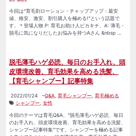
今回は“育毛剤ローション・チャップアップ：最安
値、格安、激安、割引購入を極める!”という話題で
す。＊登場人物 P: 育毛お助け人ピカキチ、A: 薄毛・
脱毛に気になりだしたお悩みを持つAさん &nbsp …
脱毛薄毛ハゲ必読、毎日のお手入れ、頭
皮環境改善、育毛効果を高める洗髪、
【育毛シャンプー】記事特集
2022/01/24
–
Q&A
,
育毛シャンプー
,
育毛極める
シャンプー
,
女性
今回のテーマは育毛Q&A、“脱毛薄毛ハゲ必読、毎日
のお手入れ、頭皮環境改善、育毛効果を高める洗髪、
シャンプー記事特集”です。シャンプーを極める記事