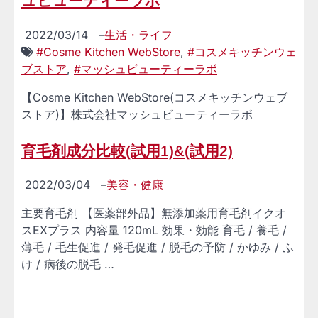
ュビューティーラボ
2022/03/14
–
生活・ライフ
#Cosme Kitchen WebStore
,
#コスメキッチンウェ
ブストア
,
#マッシュビューティーラボ
【Cosme Kitchen WebStore(コスメキッチンウェブ
ストア)】株式会社マッシュビューティーラボ
育毛剤成分比較(試用1)&(試用2)
2022/03/04
–
美容・健康
主要育毛剤 【医薬部外品】無添加薬用育毛剤イクオ
スEXプラス 内容量 120mL 効果・効能 育毛 / 養毛 /
薄毛 / 毛生促進 / 発毛促進 / 脱毛の予防 / かゆみ / ふ
け / 病後の脱毛 …