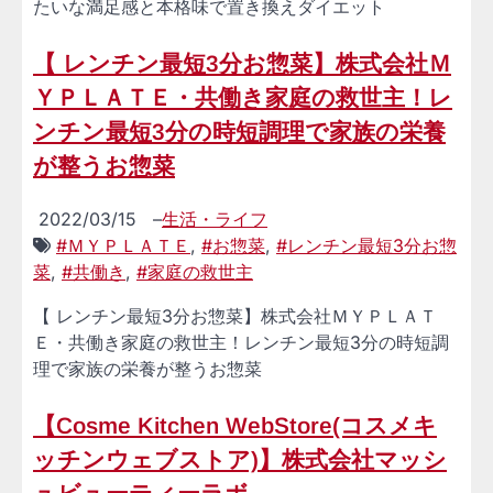
たいな満足感と本格味で置き換えダイエット
【 レンチン最短3分お惣菜】株式会社Ｍ
ＹＰＬＡＴＥ・共働き家庭の救世主！レ
ンチン最短3分の時短調理で家族の栄養
が整うお惣菜
2022/03/15
–
生活・ライフ
#ＭＹＰＬＡＴＥ
,
#お惣菜
,
#レンチン最短3分お惣
菜
,
#共働き
,
#家庭の救世主
【 レンチン最短3分お惣菜】株式会社ＭＹＰＬＡＴ
Ｅ・共働き家庭の救世主！レンチン最短3分の時短調
理で家族の栄養が整うお惣菜
【Cosme Kitchen WebStore(コスメキ
ッチンウェブストア)】株式会社マッシ