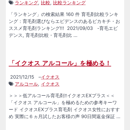
ランキング
,
比較
,
比較ランキング
「ランキング」の検索結果 160 件 育毛剤比較ランキ
ング：育毛剤選びならエビデンスのあるピカキチ・お
ススメ育毛剤ランキング!!! 2021/09/03 -育毛エビ
デンス, 育毛剤比較・育毛剤比 …
「イクオス アルコール」を極める！
2021/12/15
–
イクオス
アルコール
,
イクオス
＞＞＞低アルコール育毛剤‼イクオスEXプラス＜＜
「イクオス アルコール」を極めるための参考キーワ
ード イクオスEXプラス育毛剤 イクオス女性におすす
め 実際に６ヵ月試したお客様の声 90日間返金保証 …