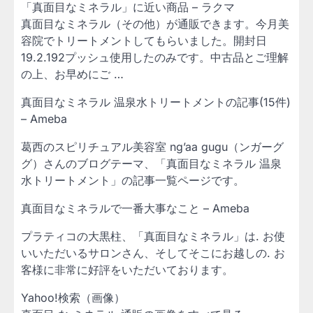
「真面目なミネラル」に近い商品 – ラクマ
真面目なミネラル（その他）が通販できます。今月美
容院でトリートメントしてもらいました。開封日
19.2.192プッシュ使用したのみです。中古品とご理解
の上、お早めにご …
真面目なミネラル 温泉水トリートメントの記事(15件)
– Ameba
葛西のスピリチュアル美容室 ng’aa gugu（ンガーグ
グ）さんのブログテーマ、「真面目なミネラル 温泉
水トリートメント」の記事一覧ページです。
真面目なミネラルで一番大事なこと – Ameba
プラティコの大黒柱、「真面目なミネラル」は. お使
いいただいるサロンさん、そしてそこにお越しの. お
客様に非常に好評をいただいております。
Yahoo!検索（画像）