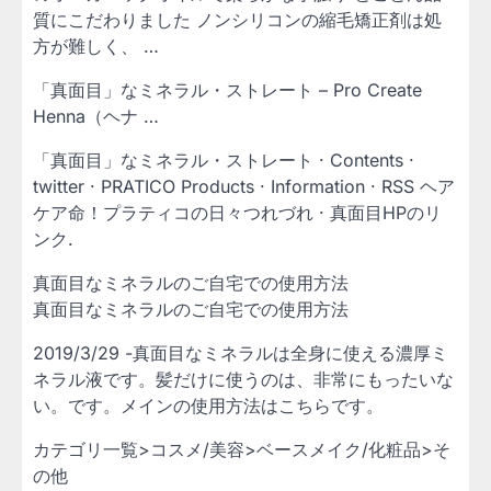
質にこだわりました ノンシリコンの縮毛矯正剤は処
方が難しく、 …
「真面目」なミネラル・ストレート – Pro Create
Henna（ヘナ …
「真面目」なミネラル・ストレート · Contents ·
twitter · PRATICO Products · Information · RSS ヘア
ケア命！プラティコの日々つれづれ · 真面目HPのリ
ンク.
真面目なミネラルのご自宅での使用方法
真面目なミネラルのご自宅での使用方法
2019/3/29 -真面目なミネラルは全身に使える濃厚ミ
ネラル液です。髪だけに使うのは、非常にもったいな
い。です。メインの使用方法はこちらです。
カテゴリ一覧>コスメ/美容>ベースメイク/化粧品>そ
の他