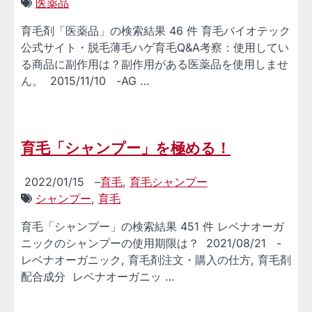
医薬品
育毛剤「医薬品」の検索結果 46 件 育毛バイオテック
公式サイト・脱毛薄毛ハゲ育毛Q&A考察：使用してい
る商品に副作用は？副作用がある医薬品を使用しませ
ん。 2015/11/10 -AG …
育毛「シャンプー」を極める！
2022/01/15
–
育毛
,
育毛シャンプー
シャンプー
,
育毛
育毛「シャンプー」の検索結果 451 件 レベナオーガ
ニックのシャンプーの使用期限は？ 2021/08/21 -
レベナオーガニック, 育毛剤注文・購入の仕方, 育毛剤
配合成分 レベナオーガニッ …