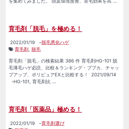
を集めてみました。 頭皮環境改善、育毛効果を高 …
育毛剤「脱毛」を極める！
2022/01/19
–
脱毛悪化ハゲ
育毛剤
,
脱毛
育毛剤「脱毛」の検索結果 386 件 育毛剤HG-101 脱
毛薄毛ハゲ必読、比較＆ランキング・ブブカ、チャッ
プアップ、ポリピュアEXと比較する！ 2021/09/14
-HG-101, 育毛剤比 …
育毛剤「医薬品」極める！
2022/01/19
–
育毛剤選び