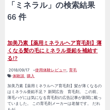
「ミネラル」の検索結果
66 件
加美乃素【薬用ミネラルヘア育毛剤】薄
くなる髪の毛にミネラル亜鉛を補給す
る!?
2018/09/17
–
使用体験レビュー
,
育毛
体験談
,
購入
加美乃素【薬用ミネラルヘア育毛剤】髪が薄くなるの
はミネラル亜鉛不足？ 新聞広告 育毛剤。 この前、
薄毛ハゲには気になる育毛剤の広告記事が新聞に載っ
ていました。 この育毛剤メーカーは老舗です。 だれ
もが …