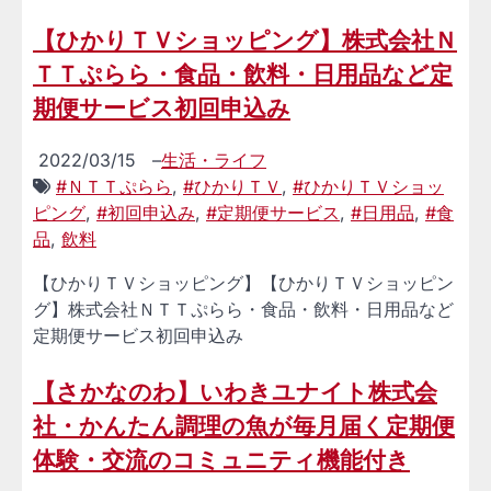
【ひかりＴＶショッピング】株式会社Ｎ
ＴＴぷらら・食品・飲料・日用品など定
期便サービス初回申込み
2022/03/15
–
生活・ライフ
#ＮＴＴぷらら
,
#ひかりＴＶ
,
#ひかりＴＶショッ
ピング
,
#初回申込み
,
#定期便サービス
,
#日用品
,
#食
品
,
飲料
【ひかりＴＶショッピング】【ひかりＴＶショッピン
グ】株式会社ＮＴＴぷらら・食品・飲料・日用品など
定期便サービス初回申込み
【さかなのわ】いわきユナイト株式会
社・かんたん調理の魚が毎月届く定期便
体験・交流のコミュニティ機能付き