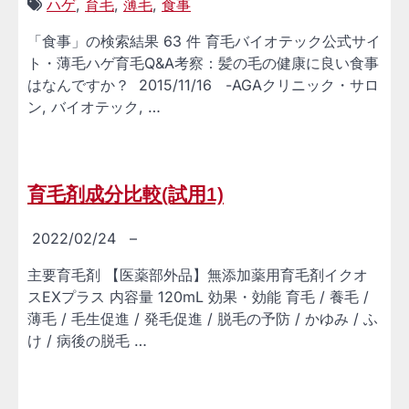
ハゲ
,
育毛
,
薄毛
,
食事
「食事」の検索結果 63 件 育毛バイオテック公式サイ
ト・薄毛ハゲ育毛Q&A考察：髪の毛の健康に良い食事
はなんですか？ 2015/11/16 -AGAクリニック・サロ
ン, バイオテック, …
育毛剤成分比較(試用1)
2022/02/24
–
主要育毛剤 【医薬部外品】無添加薬用育毛剤イクオ
スEXプラス 内容量 120mL 効果・効能 育毛 / 養毛 /
薄毛 / 毛生促進 / 発毛促進 / 脱毛の予防 / かゆみ / ふ
け / 病後の脱毛 …