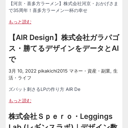
【河京・喜多方ラーメン】株式会社河京・おかげさま
で35周年！喜多方ラーメン一杯の幸せ
もっと読む
【AIR Design】株式会社ガラパゴ
ス・勝てるデザインをデータとAI
で
3月 10, 2022
pikakichi2015
マネー・資産・副業
,
生
活・ライフ
ズバット刺さるLPの作り方 AIR De
もっと読む
株式会社Ｓｐｅｒｏ・Leggings
Lab.(レギンスラボ)｜デザイン数