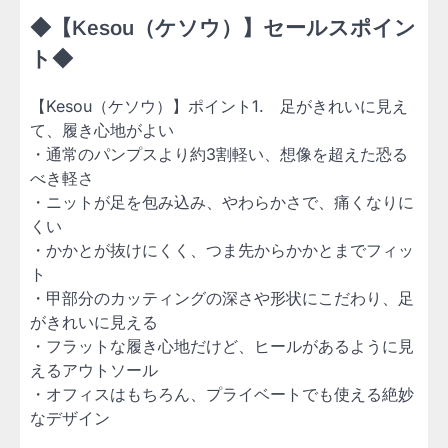
◆【Kesou（ケソウ）】セールスポイン
ト◆
【Kesou（ケソウ）】ポイント1. 足がきれいに見え
て、履き心地がよい
・通常のパンプスより約3割軽い、想像を超えた恐る
べき軽さ
・ニットが足を包み込み、やわらかさで、痛くなりに
くい
・かかとが抜けにくく、つま先からかかとまでフィッ
ト
・甲部分のカッティングの深さや形状にこだわり、足
がきれいに見える
・フラットな履き心地だけど、ヒールがあるように見
えるアウトソール
・オフィスはもちろん、プライベートでも使える絶妙
なデザイン