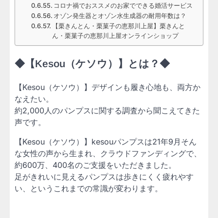
コロナ禍でおススメのお家でできる婚活サービス
オゾン発生器とオゾン水生成器の耐用年数は？
【栗きんとん・栗菓子の恵那川上屋】栗きんと
ん・栗菓子の恵那川上屋オンラインショップ
◆【Kesou（ケソウ）】とは？◆
【Kesou（ケソウ）】デザインも履き心地も、両方か
なえたい。
約2,000人のパンプスに関する調査から聞こえてきた
声です。
【Kesou（ケソウ）】kesouパンプスは21年9月そん
な女性の声から生まれ、クラウドファンディングで、
約600万、400名のご支援をいただきました。
足がきれいに見えるパンプスは歩きにくく疲れやす
い、というこれまでの常識が変わります。