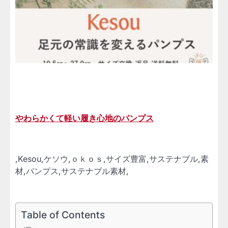
やわらかくて軽い履き心地のパンプス
,Kesou,ケソウ,ｏｋｏｓ,サイズ豊富,サステナブル,素
材,パンプス,サステナブル素材,
Table of Contents