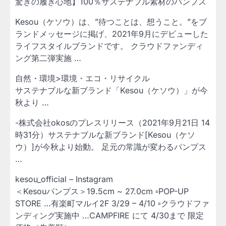
驚きの履き心地】100％サステナブル素材のパンプス
Kesou（ケソウ）は、”待つことは、想うこと。”をブ
ランドメッセージに掲げ、2021年9月にデビューした
ライフスタイルブランドです。 クラウドファンディ
ング第二弾実施 …
自然・環境>環境・エコ・リサイクル
サステナブルな新ブランド「Kesou（ケソウ）」が今
秋より …
-株式会社okosのプレスリリース（2021年9月21日 14
時31分）サステナブルな新ブランド[Kesou（ケソ
ウ）]が今秋より始動。 足元の常識が変わるパンプス
…
kesou_official – Instagram
＜Kesouパンプス＞19.5cm ~ 27.0cm⁡ ▫️POP-UP
STORE …有楽町マルイ2F 3/29 – 4/10 ▫️クラウドファ
ンディング実施中 …CAMPFIRE にて 4/30まで 限定