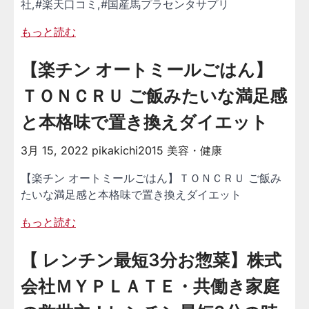
社,#楽天口コミ,#国産馬プラセンタサプリ
もっと読む
【楽チン オートミールごはん】
ＴＯＮＣＲＵ ご飯みたいな満足感
と本格味で置き換えダイエット
3月 15, 2022
pikakichi2015
美容・健康
【楽チン オートミールごはん】ＴＯＮＣＲＵ ご飯み
たいな満足感と本格味で置き換えダイエット
もっと読む
【 レンチン最短3分お惣菜】株式
会社ＭＹＰＬＡＴＥ・共働き家庭