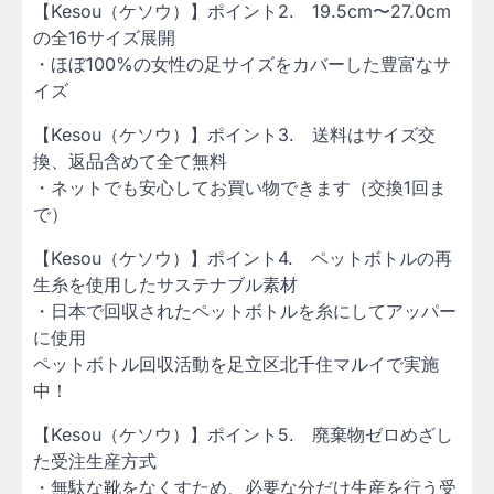
【Kesou（ケソウ）】ポイント2. 19.5cm〜27.0cm
の全16サイズ展開
・ほぼ100%の女性の足サイズをカバーした豊富なサ
イズ
【Kesou（ケソウ）】ポイント3. 送料はサイズ交
換、返品含めて全て無料
・ネットでも安心してお買い物できます（交換1回ま
で）
【Kesou（ケソウ）】ポイント4. ペットボトルの再
生糸を使用したサステナブル素材
・日本で回収されたペットボトルを糸にしてアッパー
に使用
ペットボトル回収活動を足立区北千住マルイで実施
中！
【Kesou（ケソウ）】ポイント5. 廃棄物ゼロめざし
た受注生産方式
・無駄な靴をなくすため、必要な分だけ生産を行う受