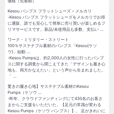
価格（先着順）
Kesou パンプス フラットシューズ – メルカリ
-Kesou パンプス フラットシューズをメルカリでお得
に通販、誰でも安心して簡単に売り買いが楽しめるフ
リマサービスです。新品/未使用品も多数、支払い …
ワーク・ミリタリー・ストリート
100％サステナブル素材のパンプス「Kesou(ケソ
ウ)」始動 …
-Kesou Pumpsは、約2,000人の女性に行ったパンプ
スに関する調査から聞こえてきた「デザインも履き心
地も、両方かなえたい」という声から生まれました。
「 …
驚きの履き心地】サステナブル素材のKesou
Pumps（ケソウ …
-昨年、クラウドファンディングにて430名のお客さ
まからご支援をいただいた、【足元の常識が変わる
Kesou Pumps（ケソウ パンプス）】。 足がきれいに