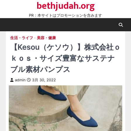
bethjudah.org
Skip
to
PR：本サイトはプロモーションを含みます
content
生活・ライフ
美容・健康
【Kesou（ケソウ）】株式会社ｏ
ｋｏｓ・サイズ豊富なサステナ
ブル素材パンプス
admin
3月 30, 2022