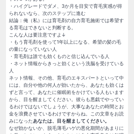
・ハイグレードでダメ、3か月を目安で育毛実感が得
られないなら、次のステップに進む
結論：俺（私）には育毛剤の自力育毛施術では希望す
る育毛はできないと判断する。
こんな人は要注意ですよ↓
・もう育毛剤を使って1年以上になる、希望の髪の毛
の量になっていない人
・育毛剤は誰でも効くものと信じ込んでいる人
・ネット情報からきっと効くという洗脳を受けている
人
ネット情報、その他、育毛のエキスパートといって中
には、自分や他の何人が効いたから、あなたも効くは
ずと言って、あなたに催眠術をかけている人もいます
から、目を醒ましてください。彼らも悪戯でやってい
るわけではないでしょうが、大事なあなたの時間とお
金を浪費させているわけですからね。この文章をお読
みになった
あなたは、目を醒ましてください。
なぜ効かないか、脱毛薄毛ハゲの悪化期間があまりに