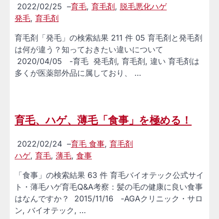
2022/02/25
–
育毛
,
育毛剤
,
脱毛悪化ハゲ
発毛
,
育毛剤
育毛剤「発毛」の検索結果 211 件 05 育毛剤と発毛剤
は何が違う？知っておきたい違いについて
2020/04/05 -育毛 発毛剤, 育毛剤, 違い 育毛剤は
多くが医薬部外品に属しており、 …
育毛、ハゲ、薄毛「食事」を極める！
2022/02/24
–
育毛 食事
,
育毛剤
ハゲ
,
育毛
,
薄毛
,
食事
「食事」の検索結果 63 件 育毛バイオテック公式サイ
ト・薄毛ハゲ育毛Q&A考察：髪の毛の健康に良い食事
はなんですか？ 2015/11/16 -AGAクリニック・サロ
ン, バイオテック, …