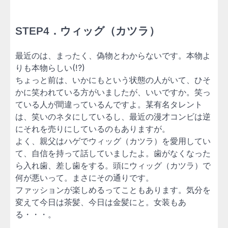
STEP4．ウィッグ（カツラ）
最近のは、まったく、偽物とわからないです。本物よ
りも本物らしい(!?)
ちょっと前は、いかにもという状態の人がいて、ひそ
かに笑われている方がいましたが、いいですか。笑っ
ている人が間違っているんですよ。某有名タレント
は、笑いのネタにしているし、最近の漫才コンビは逆
にそれを売りにしているのもありますが。
よく、親父はハゲでウィッグ（カツラ）を愛用してい
て、自信を持って話していましたよ。歯がなくなった
ら入れ歯、差し歯をする。頭にウィッグ（カツラ）で
何が悪いって。まさにその通りです。
ファッションが楽しめるってこともあります。気分を
変えて今日は茶髪、今日は金髪にと。女装もあ
る・・・。