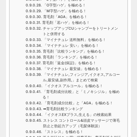
「O字型ハゲ」を極める！
「M字型ハゲ」を極める！
育毛剤「AGA」を極める！
育毛剤「若ハゲ」を極める！
チャップアップCUシャンプーをトリートメン
トと併用する
「マイナチュレ 送料無料」を極める！
「マイナチュレ 安い」を極める！
育毛剤「比較ランキング」を極める！
育毛剤「ランキング」を極める！
育毛剤「返金(保証)」を極める！
「マイナチュレ 最安値」を極める！
「マイナチュレ,フィンジア,イクオス,アルコー
ル,最安値,副作用,」まとめて検索
「イクオス アルコール」を極める！
「育毛剤成分比較」と「ミノキシジル」を極め
る！
「育毛剤成分比較」と「AGA」を極める！
➡育毛剤比較ランキング
「イクオスEXプラス,生える」の検索結果
ストレス コントロール&頭皮マッサージで薄毛
防止と勃起力アップ（毛髪体験談）
「ストレス」を極める！