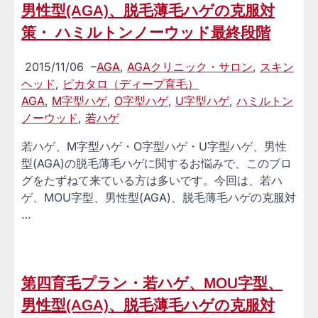
男性型(AGA)、脱毛薄毛ハゲの克服対
策・ ハミルトンノーウッド最終段階
2015/11/06
–
AGA
,
AGAクリニック・サロン
,
スキン
ヘッド
,
ピカタロ（ディープ育毛）
AGA
,
M字型ハゲ
,
O字型ハゲ
,
U字型ハゲ
,
ハミルトン
ノーウッド
,
若ハゲ
若ハゲ、M字型ハゲ・O字型ハゲ・U字型ハゲ、男性
型(AGA)の脱毛薄毛ハゲに関するお悩みで、このブロ
グをたずねて来ている方は多いです。今回は、若ハ
ゲ、MOU字型、男性型(AGA)、脱毛薄毛ハゲの克服対
…
第四育毛プラン・若ハゲ、MOU字型、
男性型(AGA)、脱毛薄毛ハゲの克服対