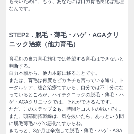
も長いために、もう、あなたには自力育毛良化は無理
なんです。
STEP2．脱毛・薄毛・ハゲ・AGAクリ
ニック治療（他力育毛）
育毛剤の自力育毛施術では希望する育毛はできないと
判断する。
自力本願から、他力本願に移ることです。
または、育毛は何度もピカキチも言っている通り、ト
ータルケア、総合治療ですから、自分では不十分にな
っているところが、ハイテクニックの脱毛・薄毛・ハ
ゲ・AGAクリニックでは、それができるんです。
ただ、このステップ２も、時間とコストの戦いです。
また、頭部開拓戦線は、気を抜いたら、あっという間
に脱毛薄毛ハゲの悪化ですからね。
きちっと、3か月は辛抱して脱毛・薄毛・ハゲ・AGA