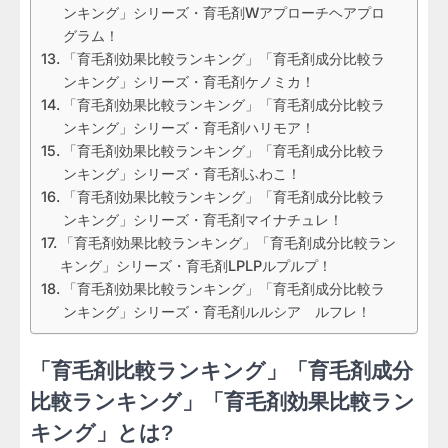
ンキング」シリーズ・育毛剤Wアプローチヘアプロ
グラム！
「育毛剤効果比較ランキング」「育毛剤成分比較ラ
ンキング」シリーズ・育毛剤ケノミカ！
「育毛剤効果比較ランキング」「育毛剤成分比較ラ
ンキング」シリーズ・育毛剤ハリモア！
「育毛剤効果比較ランキング」「育毛剤成分比較ラ
ンキング」シリーズ・育毛剤ふわこ！
「育毛剤効果比較ランキング」「育毛剤成分比較ラ
ンキング」シリーズ・育毛剤マイナチュレ！
「育毛剤効果比較ランキング」「育毛剤成分比較ラン
キング」シリーズ・育毛剤LPLPルプルプ！
「育毛剤効果比較ランキング」「育毛剤成分比較ラ
ンキング」シリーズ・育毛剤ルルシア ルフレ！
「育毛剤比較ランキング」「育毛剤成分
比較ランキング」「育毛剤効果比較ラン
キング」とは?