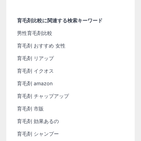
育毛剤比較に関連する検索キーワード
男性育毛剤比較
育毛剤 おすすめ 女性
育毛剤 リアップ
育毛剤 イクオス
育毛剤 amazon
育毛剤 チャップアップ
育毛剤 市販
育毛剤 効果あるの
育毛剤 シャンプー