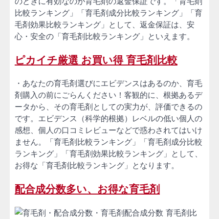
のときに有効なのが育毛剤の返金保証です。「育毛剤
比較ランキング」「育毛剤成分比較ランキング」「育
毛剤効果比較ランキング」として、返金保証は、安
心・安全の「育毛剤比較ランキング」といえます。
ピカイチ厳選 お買い得 育毛剤比較
・あなたの育毛剤選びにエビデンスはあるのか、育毛
剤購入の前にごらんください！客観的に、根拠あるデ
ータから、その育毛剤としての実力が、評価できるの
です。エビデンス（科学的根拠）レベルの低い個人の
感想、個人の口コミレビューなどで惑わされてはいけ
ません。「育毛剤比較ランキング」「育毛剤成分比較
ランキング」「育毛剤効果比較ランキング」として、
お得な「育毛剤比較ランキング」となります。
配合成分数多い、お得な育毛剤
・育毛剤配合成分数 育毛剤比