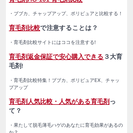
・ブブカ、チャップアップ、ポリピュアと比較する！
育毛剤比較
で注意することは？
・育毛剤比較サイトにはココを注意する!
育毛剤返金保証で安心購入できる
３大育
毛剤!
・育毛剤比較特集！ブブカ、ポリピュアEX、チャッ
プアップ
育毛剤人気比較・人気がある育毛剤
っ
て？
・果たして脱毛薄毛ハゲのあなたに育毛効果があるの
か？