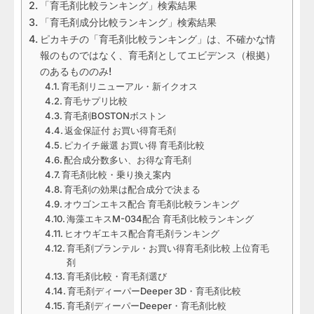
「育毛剤比較ランキング」検索結果
「育毛剤成分比較ランキング」検索結果
ピカキチの「育毛剤比較ランキング」は、不確かな情
報のものではなく、育毛剤としてエビデンス（根拠）
のあるもののみ!
育毛剤リニューアル・新イクオス
育毛サプリ比較
育毛剤BOSTONボストン
返金保証付 お買い得育毛剤
ピカイチ厳選 お買い得 育毛剤比較
配合成分数多い、お得な育毛剤
育毛剤比較・乗り換え案内
育毛剤の効果は配合成分で決まる
オウゴンエキス配合 育毛剤比較ランキング
海藻エキスM-034配合 育毛剤比較ランキング
ヒオウギエキス配合育毛剤ランキング
育毛剤プランテル・お買い得育毛剤比較 上位育毛
剤
育毛剤比較・育毛剤選び
育毛剤ディーパーDeeper 3D・育毛剤比較
育毛剤ディーパーDeeper・育毛剤比較