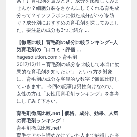
索！】育毛剤を選ぶとき、成分を比較してみま
せんか？細胞分裂をさかんにしてくれる育毛成
分って？イソフラボンに似た成分がハゲを防
ぐ？成分別におすすめの育毛剤を探してみまし
た。要注意の成分も3つご紹介 …
【徹底比較】育毛剤の成分比較ランキング~人
気育毛剤の「口コミ・評価 …
hagesolution.com › 育毛剤
2017/12/11 – 育毛剤の成分を比較して本当に効
果的な育毛剤を知りたい!」 という方を対象
に、育毛剤の成分を客観的な数字で徹底比較し
ていきます。 今回の記事は男性向けなので、
女性の方は「女性用育毛剤ランキング」を参考
にしてみて下さい。
育毛剤徹底比較.net | 価格、成分、効果、人気
の育毛剤ランキング！
育毛剤徹底比較.net/
育毛ケアから諦めかけていた人まで納得した充