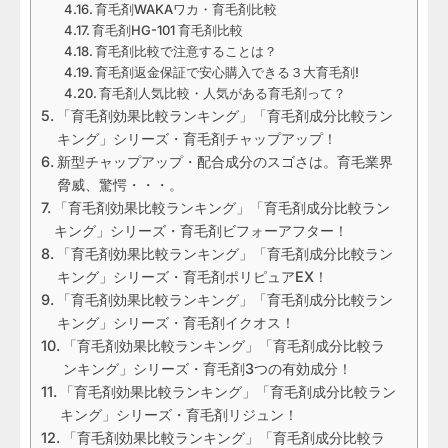
育毛剤WAKAワカ・育毛剤比較
育毛剤HG-101 育毛剤比較
育毛剤比較で注意することは？
育毛剤返金保証で安心購入できる３大育毛剤!
育毛剤人気比較・人気がある育毛剤って？
「育毛剤効果比較ランキング」「育毛剤成分比較ラン
キング」シリーズ・育毛剤チャップアップ！
新型チャップアップ・配合成分のスゴさは。育毛業界
脅威、驚愕・・・。
「育毛剤効果比較ランキング」「育毛剤成分比較ラン
キング」シリーズ・育毛剤ビフォーアフター！
「育毛剤効果比較ランキング」「育毛剤成分比較ラン
キング」シリーズ・育毛剤ポリピュアEX！
「育毛剤効果比較ランキング」「育毛剤成分比較ラン
キング」シリーズ・育毛剤イクオス！
「育毛剤効果比較ランキング」「育毛剤成分比較ラ
ンキング」シリーズ・育毛剤3つの有効成分！
「育毛剤効果比較ランキング」「育毛剤成分比較ラン
キング」シリーズ・育毛剤リジュン！
「育毛剤効果比較ランキング」「育毛剤成分比較ラ