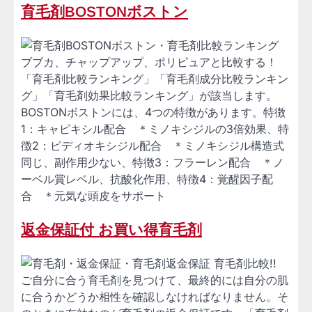
育毛剤BOSTONボストン
・育毛剤比較ランキング
ブブカ、チャップアップ、ポリピュアと比較する！
「育毛剤比較ランキング」「育毛剤成分比較ランキン
グ」「育毛剤効果比較ランキング」が該当します。
BOSTONボストンには、4つの特徴があります。特徴
1：キャピキシル配合 ＊ミノキシジルの3倍効果、特
徴2：ピディオキシジル配合 ＊ミノキシジル構造式
同じ、副作用少ない、特徴3：フラーレン配合 ＊ノ
ーベル賞レベル、抗酸化作用、特徴4：覚醒因子配
合 ＊元気な頭皮をサポート
返金保証付 お買い得育毛剤
・育毛剤返金保証 育毛剤比較!!
ご自分に合う育毛剤を見つけて、最終的には自分の肌
に合うかどうか相性を確認しなければなりません。そ