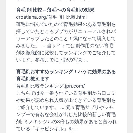
育毛 剤 比較 – 薄毛への育毛剤の効果
croatiana.org/育毛_剤_比較.html
薄毛に悩んでいたので育毛効果のある育毛剤を
探していたところブブカがリニューアルされパ
ワーアップしたとのこと！気になって購入して
みました。 … 当サイトでは副作用のない育毛
剤を徹底的に比較してランキングでご紹介して
います。参考までに下記の写真 …
育毛剤おすすめランキング！ハゲに効果のある
育毛剤教えます
育毛剤比較ランキング.jpn.com/
こちらでは今一番うれている育毛剤から口コミ
や効果が認められ人気が出てきている育毛剤を
ご紹介しています。 … 元々育毛サプリやシャ
ンプーで有名な会社が出した比較的新しい育毛
剤; ミノキシジルの3倍もの効果があると言われ
ている「キャピシキル」を …