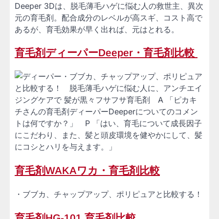
Deeper 3Dは、脱毛薄毛ハゲに悩む人の救世主、異次
元の育毛剤。配合成分のレベルが高スギ、コスト高で
あるが、育毛効果が早く出れば、元はとれる。
育毛剤ディーパーDeeper・育毛剤比較
・ブブカ、チャップアップ、ポリピュア
と比較する！ 脱毛薄毛ハゲに悩む人に、アンチエイ
ジングケアで 髪が黒々フサフサ育毛剤 A 「ピカキ
チさんの育毛剤ディーパーDeeperについてのコメン
トは何ですか？」 P 「はい、育毛について成長因子
にこだわり、また、髪と頭皮環境を健やかにして、髪
にコシとハリを与えます。」
育毛剤WAKAワカ・育毛剤比較
・ブブカ、チャップアップ、ポリピュアと比較する！
育毛剤HG-101 育毛剤比較