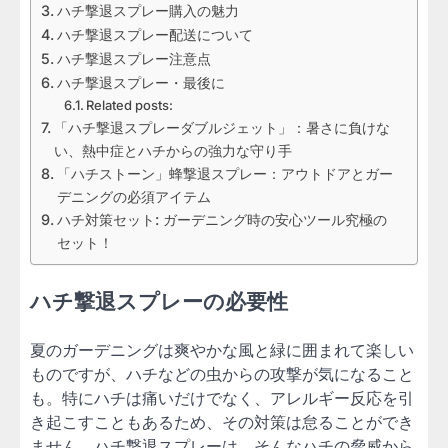
ハチ撃退スプレー購入の魅力
ハチ撃退スプレー配送について
ハチ撃退スプレー注意点
ハチ撃退スプレー・最後に
Related posts:
「ハチ撃退スプレーダブルジェット」：暑さに負けな
い、熱中症とハチからの強力な守り手
「ハチストーン」蜂撃退スプレー：アウトドアとガー
デニングの必須アイテム
ハチ対策セット: ガーデニング時の安心ツール究極の
セット！
ハチ撃退スプレーの必要性
夏のガーデニングは爽やかな風と緑に囲まれて楽しい
ものですが、ハチなどの虫からの攻撃が気になること
も。特にハチは痛いだけでなく、アレルギー反応を引
き起こすこともあるため、その対策は怠ることができ
ません。ハチ撃退スプレーは、そんなハチの脅威から