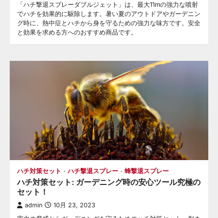
「ハチ撃退スプレーダブルジェット」は、最大11mの強力な噴射
でハチを効果的に駆除します。暑い夏のアウトドアやガーデニン
グ時に、熱中症とハチから身を守るための強力な味方です。安全
と効果を求める方へのおすすめ商品です。
ハチ対策セット
ハチ撃退スプレー
蜂撃退スプレー
ハチ対策セット: ガーデニング時の安心ツール究極の
セット！
admin
10月 23, 2023