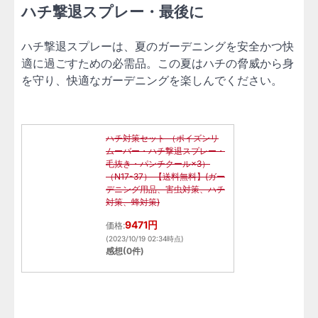
ハチ撃退スプレー・最後に
ハチ撃退スプレーは、夏のガーデニングを安全かつ快
適に過ごすための必需品。この夏はハチの脅威から身
を守り、快適なガーデニングを楽しんでください。
ハチ対策セット （ポイズンリ
ムーバー・ハチ撃退スプレー・
毛抜き・パンチクール×3）
（N17-37） 【送料無料】(ガー
デニング用品、害虫対策、ハチ
対策、蜂対策)
9471円
価格:
(2023/10/19 02:34時点)
感想(0件)