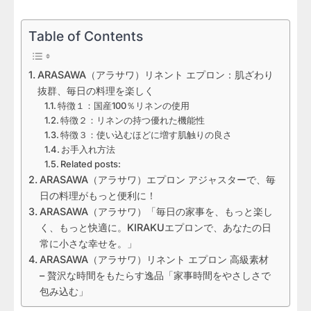
Table of Contents
ARASAWA（アラサワ）リネント エプロン：肌ざわり
抜群、毎日の料理を楽しく
特徴１：国産100％リネンの使用
特徴２：リネンの持つ優れた機能性
特徴３：使い込むほどに増す肌触りの良さ
お手入れ方法
Related posts:
ARASAWA（アラサワ）エプロン アジャスターで、毎
日の料理がもっと便利に！
ARASAWA（アラサワ）「毎日の家事を、もっと楽し
く、もっと快適に。KIRAKUエプロンで、あなたの日
常に小さな幸せを。」
ARASAWA（アラサワ）リネント エプロン 高級素材
– 贅沢な時間をもたらす逸品「家事時間をやさしさで
包み込む」