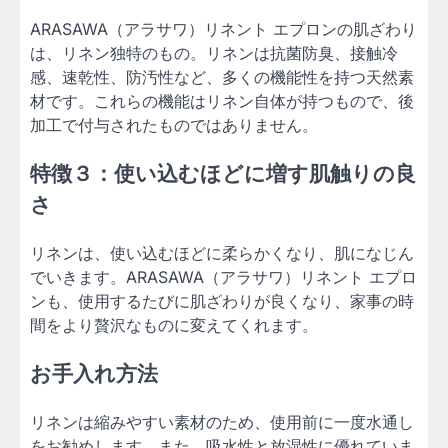
ARASAWA（アラサワ）リネント エプロンの肌ざわり
は、リネン独特のもの。リネンは抗菌防臭、接触冷
感、速乾性、防汚性など、多くの機能性を持つ天然素
材です。これらの機能はリネン自体が持つもので、後
加工で付与されたものではありません。
特徴３：使い込むほどに増す肌触りの良
さ
リネンは、使い込むほどに柔らかくなり、肌になじん
でいきます。ARASAWA（アラサワ）リネント エプロ
ンも、使用するたびに肌ざわりが良くなり、家事の時
間をより贅沢なものに変えてくれます。
お手入れ方法
リネンは縮みやすい素材のため、使用前に一度水通し
をお勧めします。また、吸水性と放湿性に優れていま