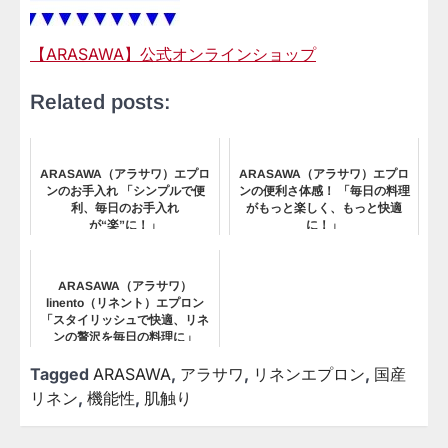
【ARASAWA】公式オンラインショップ
Related posts:
ARASAWA（アラサワ）エプロ
ARASAWA（アラサワ）エプロ
ンのお手入れ 「シンプルで便
ンの便利さ体感！ 「毎日の料理
利、毎日のお手入れ
がもっと楽しく、もっと快適
が“楽”に！」
に！」
ARASAWA（アラサワ）
linento（リネント）エプロン
「スタイリッシュで快適、リネ
ンの贅沢を毎日の料理に」
Tagged
ARASAWA
,
アラサワ
,
リネンエプロン
,
国産
リネン
,
機能性
,
肌触り