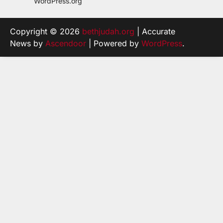
WordPress.org
Copyright © 2026
bethjudah.org
| Accurate
News by
Ascendoor
| Powered by
WordPress
.