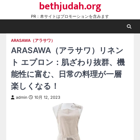
bethjudah.org
Skip
to
PR：本サイトはプロモーションを含みます
content
ARASAWA（アラサワ）
ARASAWA（アラサワ）リネン
ト エプロン：肌ざわり抜群、機
能性に富む、日常の料理が一層
楽しくなる！
admin
10月 12, 2023