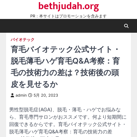
bethjudah.org
Skip
to
PR：本サイトはプロモーションを含みます
content
バイオテック
育毛バイオテック公式サイト・
脱毛薄毛ハゲ育毛Q&A考察：育
毛の技術力の差は？技術後の頭
皮を見せるか
admin
5月 20, 2023
男性型脱毛症(AGA)、脱毛・薄毛・ハゲでお悩みな
ら、育毛専門サロンがおススメです。何より短期間に
回復できるからです。育毛バイオテック公式サイト・
脱毛薄毛ハゲ育毛Q&A考察：育毛の技術力の差