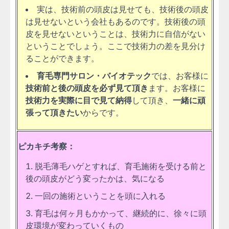
実は、技術前の頭皮は見せても、技術後の頭皮
は見せないという会社もあるのです。技術後の頭
皮を見せないということは、技術力に自信がない
ということでしょう。ここで技術力の差を見分け
ることができます。
育毛専門サロン・バイオテック
では、お客様に
技術前と後の頭皮を必ず見て頂き
ます。お客様に
技術力を実際に目で見て納得
して頂き、
一緒に頑
張って頂きたい
からです。
ピカキチ考察：
脱毛薄毛ハゲとすれば、育毛施術を受ける前と
後の頭皮がどう変ったかは、気になる
一回の施術ということを頭に入れる
育毛は何ヶ月もかかって、継続的に、徐々に頭
皮環境が変わっていくもの