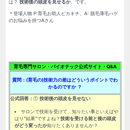
は？
技術後の頭皮を見せるか
、です。
＊登場人物 P:育毛お助人ピカキチ、A: 脱毛薄毛ハゲ
のお悩みを持つAさん
育毛専門サロン・バイオテック公式サイト・Q&A
質問：(育毛の)技術力の差はどういうポイントでわ
かるのですか ？
公式回答：
①
技術後の頭皮を見せない
サロンで技術を受けて、知りたい事といえばや
はり”結果”ですよね？
技術を受ける前と後の頭皮
がどう変ったか
知りたくありませんか？