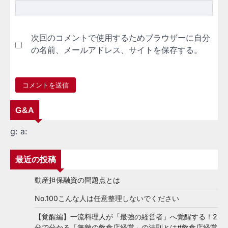
次回のコメントで使用するためブラウザーに自分
の名前、メールアドレス、サイトを保存する。
G&A
g:
a:
最近の投稿
動産担保融資の問題点とは
No.100こんな人は任意整理しないでください
【覚醒編】一流料理人が「最強の経営者」へ覚醒する！2
分で分かる「無敵の飲食店経営」の法則とは#飲食店経営