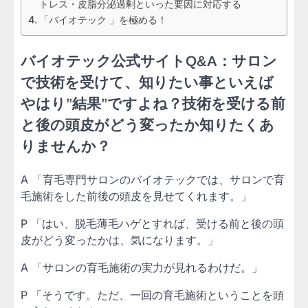
トレス・皮脂分泌過剰といった要因に対応する
「バイオテック 」を極める！
バイオテック公式サイトQ&A：サロン
で技術を受けて、知りたい事といえば
やはり”結果”ですよね？
技術を受ける前
と後の頭皮がどう変ったか
知りたくあ
りませんか？
A 「育毛専門サロンのバイオテックでは、サロンで育
毛施術をした前後の頭皮を見せてくれます。」
P 「はい、脱毛薄毛ハゲとすれば、受ける前と後の頭
皮がどう変ったかは、気になります。」
A 「サロンの育毛施術の実力が見れるわけだ。」
P 「そうです。ただ、一回の育毛施術ということを頭