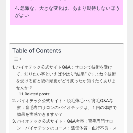
急激な、大きな変化は、あまり期待しないほう
がよい
Table of Contents
バイオテック公式サイトQ&A：サロンで技術を受け
て、知りたい事といえばやはり”結果”ですよね？技術
を受ける前と後の頭皮がどう変ったか知りたくありま
せんか？
Related posts:
バイオテック公式サイト・脱毛薄毛ハゲ育毛Q&A考
察：育毛専門サロンのバイオテックは、１回の体験で
効果を実感できますか？
バイオテック公式サイト・Q&A考察：育毛専門サロ
ン・バイオテックのコース：遺伝体質・血行不良・ス