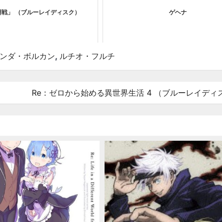
廻戦」 （ブルーレイディスク）
ゲヘナ
ンダ・ボルカン
,
ルチオ・フルチ
Re：ゼロから始める異世界生活 4 （ブルーレイディ