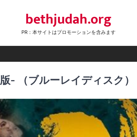
bethjudah.org
PR：本サイトはプロモーションを含みます
版- （ブルーレイディスク）