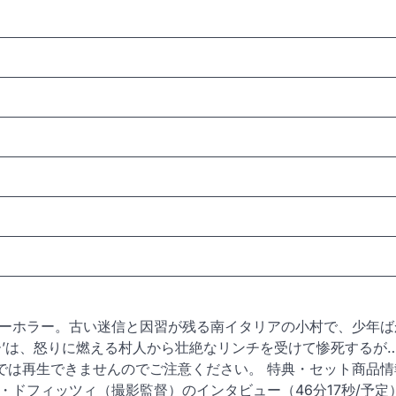
ーホラー。古い迷信と因習が残る南イタリアの小村で、少年ば
’は、怒りに燃える村人から壮絶なリンチを受けて惨死するが…
ー以外では再生できませんのでご注意ください。 特典・セット商品情
ドフィッツィ（撮影監督）のインタビュー（46分17秒/予定