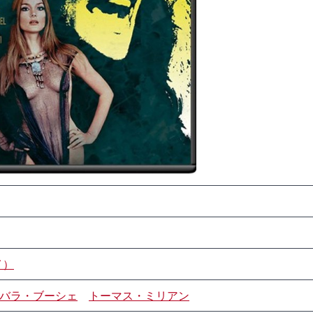
イ）
バラ・ブーシェ
トーマス・ミリアン