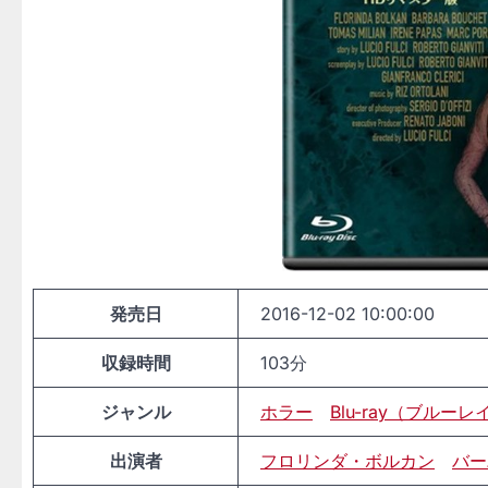
発売日
2016-12-02 10:00:00
収録時間
103分
ジャンル
ホラー
Blu-ray（ブルーレ
出演者
フロリンダ・ボルカン
バー