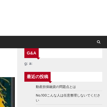
G&A
g:
a:
最近の投稿
動産担保融資の問題点とは
No.100こんな人は任意整理しないでくださ
い