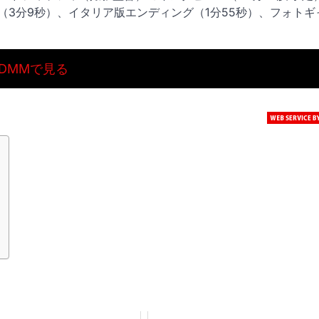
（3分9秒）、イタリア版エンディング（1分55秒）、フォトギ
DMMで見る