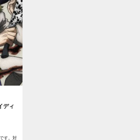
レイディ
フトです。対