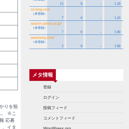
メタ情報
登録
ログイン
かりを狙
投稿フィード
。 ※こ
コメントフィード
報 応募
）、イタ
WordPress.org