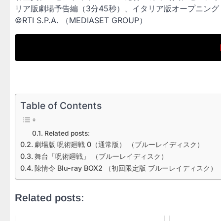
リア版劇場予告編（3分45秒）、イタリア版オープニング
©RTI S.P.A. （MEDIASET GROUP）
Table of Contents
Related posts:
劇場版 呪術廻戦 0（通常版） （ブルーレイディスク）
舞台「呪術廻戦」 （ブルーレイディスク）
陳情令 Blu-ray BOX2 （初回限定版 ブルーレイディスク）
Related posts: