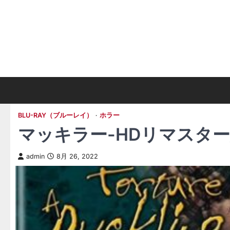
Skip
to
content
BLU-RAY（ブルーレイ）
ホラー
マッキラー-HDリマスター
admin
8月 26, 2022