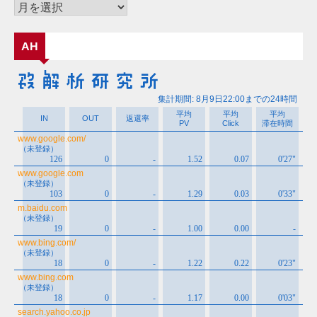
ー
ア
ー
カ
AH
イ
ブ