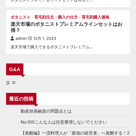
ボタニスト
育毛剤注文・購入の仕方
育毛剤購入価格
楽天市場のボタニストプレミアムラインセットはお
得？
admin
12月 1, 2023
楽天市場で購入できるボタニストプレミアム…
G&A
g:
a:
最近の投稿
動産担保融資の問題点とは
No.100こんな人は任意整理しないでください
【覚醒編】一流料理人が「最強の経営者」へ覚醒する！2