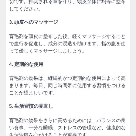
切です。推奨される量を守り、頭皮全体に均等に塗布
してください。
3. 頭皮へのマッサージ
育毛剤を頭皮に塗布した後、軽くマッサージすること
で血行を促進し、成分の浸透を助けます。指の腹を使
って優しくマッサージしましょう。
4. 定期的な使用
育毛剤の効果は、継続的かつ定期的な使用によって高
まります。毎日、同じ時間帯に使用する習慣をつける
ことが望ましいです。
5. 生活習慣の見直し
育毛剤の効果をさらに高めるためには、バランスの良
い食事、十分な睡眠、ストレスの管理など、健康的な
生活習慣を心がけることが重要です。