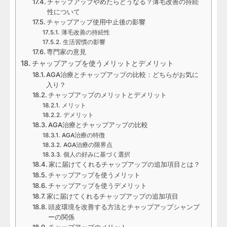
チャップアップやめたらどうなる？薄毛改善の持続
性について
チャップアップ使用中止後の影響
薄毛改善の持続性
生活習慣の影響
専門家の意見
チャップアップを使うメリットとデメリット
AGA治療とチャップアップの比較：どちらがお気に
入り？
チャップアップのメリットとデメリット
メリット
デメリット
AGA治療とチャップアップの比較
AGA治療の特徴
AGA治療の限界点
個人の好みに基づく選択
家に届けてくれるチャップアップの追加項目とは？
チャップアップを使うメリット
チャップアップを使うデメリット
家に届けてくれるチャップアップの追加項目
頭皮環境を改善する方法とチャップアップシャンプ
ーの関係