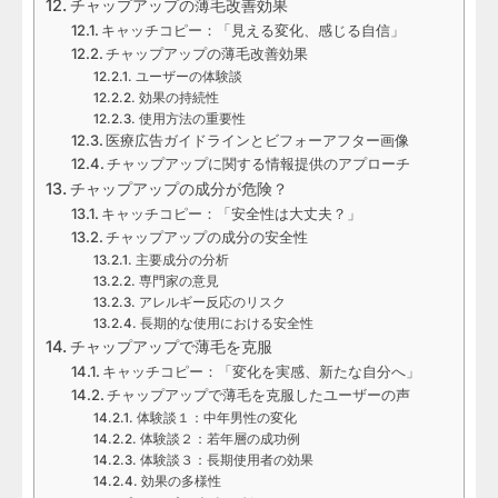
チャップアップの薄毛改善効果
キャッチコピー：「見える変化、感じる自信」
チャップアップの薄毛改善効果
ユーザーの体験談
効果の持続性
使用方法の重要性
医療広告ガイドラインとビフォーアフター画像
チャップアップに関する情報提供のアプローチ
チャップアップの成分が危険？
キャッチコピー：「安全性は大丈夫？」
チャップアップの成分の安全性
主要成分の分析
専門家の意見
アレルギー反応のリスク
長期的な使用における安全性
チャップアップで薄毛を克服
キャッチコピー：「変化を実感、新たな自分へ」
チャップアップで薄毛を克服したユーザーの声
体験談１：中年男性の変化
体験談２：若年層の成功例
体験談３：長期使用者の効果
効果の多様性