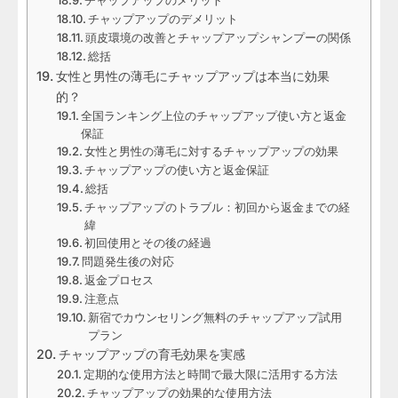
チャップアップのメリット
チャップアップのデメリット
頭皮環境の改善とチャップアップシャンプーの関係
総括
女性と男性の薄毛にチャップアップは本当に効果
的？
全国ランキング上位のチャップアップ使い方と返金
保証
女性と男性の薄毛に対するチャップアップの効果
チャップアップの使い方と返金保証
総括
チャップアップのトラブル：初回から返金までの経
緯
初回使用とその後の経過
問題発生後の対応
返金プロセス
注意点
新宿でカウンセリング無料のチャップアップ試用
プラン
チャップアップの育毛効果を実感
定期的な使用方法と時間で最大限に活用する方法
チャップアップの効果的な使用方法