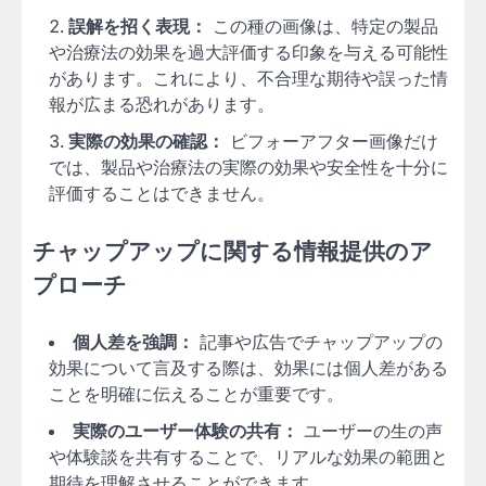
誤解を招く表現：
この種の画像は、特定の製品
や治療法の効果を過大評価する印象を与える可能性
があります。これにより、不合理な期待や誤った情
報が広まる恐れがあります。
実際の効果の確認：
ビフォーアフター画像だけ
では、製品や治療法の実際の効果や安全性を十分に
評価することはできません。
チャップアップに関する情報提供のア
プローチ
個人差を強調：
記事や広告でチャップアップの
効果について言及する際は、効果には個人差がある
ことを明確に伝えることが重要です。
実際のユーザー体験の共有：
ユーザーの生の声
や体験談を共有することで、リアルな効果の範囲と
期待を理解させることができます。