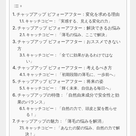
チャップアップ ビフォーアフター：変化を求める理由
キャッチコピー：「実感する、見える変化の力」
チャップアップ ビフォーアフター：解決できるお悩み
キャッチコピー：「薄毛の悩み、ここで解決」
チャップアップ ビフォーアフター：おススメできない
方
キャッチコピー：「全てに効果があるわけではな
い」
チャップアップ ビフォーアフター：考えるべき方
キャッチコピー：「初期段階の薄毛に、一歩前へ」
チャップアップ ビフォーアフター：将来の姿
キャッチコピー：「輝く未来、自信ある毎日へ」
チャップアップの特徴：「自然由来成分で安全性と効
果のバランス」
キャッチコピー：「自然の力で、頭皮と髪を甦らせ
る！」
チャップアップの魅力：「薄毛の悩みを解消」
キャッチコピー：「あなたの髪の悩み、自然の力で解
決！」