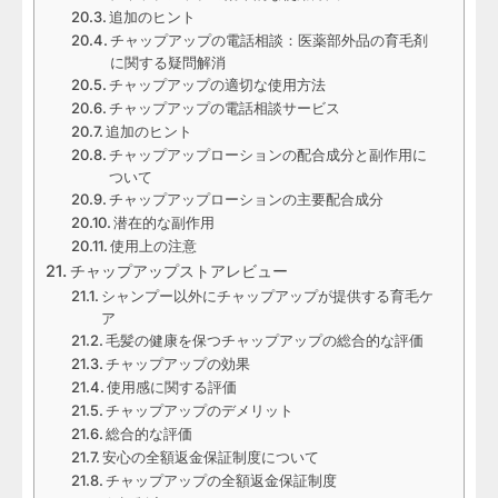
追加のヒント
チャップアップの電話相談：医薬部外品の育毛剤
に関する疑問解消
チャップアップの適切な使用方法
チャップアップの電話相談サービス
追加のヒント
チャップアップローションの配合成分と副作用に
ついて
チャップアップローションの主要配合成分
潜在的な副作用
使用上の注意
チャップアップストアレビュー
シャンプー以外にチャップアップが提供する育毛ケ
ア
毛髪の健康を保つチャップアップの総合的な評価
チャップアップの効果
使用感に関する評価
チャップアップのデメリット
総合的な評価
安心の全額返金保証制度について
チャップアップの全額返金保証制度