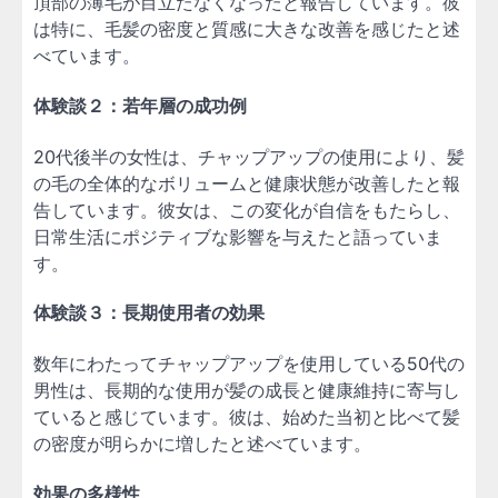
頂部の薄毛が目立たなくなったと報告しています。彼
は特に、毛髪の密度と質感に大きな改善を感じたと述
べています。
体験談２：若年層の成功例
20代後半の女性は、チャップアップの使用により、髪
の毛の全体的なボリュームと健康状態が改善したと報
告しています。彼女は、この変化が自信をもたらし、
日常生活にポジティブな影響を与えたと語っていま
す。
体験談３：長期使用者の効果
数年にわたってチャップアップを使用している50代の
男性は、長期的な使用が髪の成長と健康維持に寄与し
ていると感じています。彼は、始めた当初と比べて髪
の密度が明らかに増したと述べています。
効果の多様性