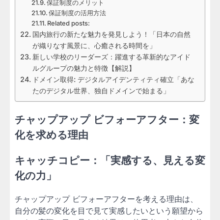
保証制度のメリット
保証制度の活用方法
Related posts:
国内旅行の新たな魅力を発見しよう！「日本の自然
が織りなす風景に、心癒される時間を」
新しい学校のリーダーズ：躍進する革新的なアイド
ルグループの魅力と特徴【解説】
ドメイン取得: デジタルアイデンティティ確立「あな
たのデジタル世界、独自ドメインで始まる」
チャップアップ ビフォーアフター：変
化を求める理由
キャッチコピー：「実感する、見える変
化の力」
チャップアップ ビフォーアフターを考える理由は、
自分の髪の変化を目で見て実感したいという願望から