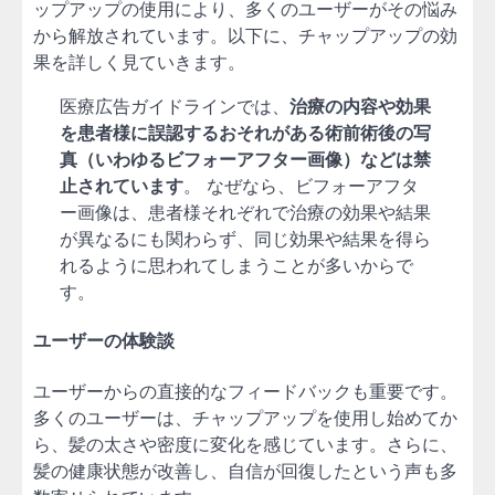
ップアップの使用により、多くのユーザーがその悩み
から解放されています。以下に、チャップアップの効
果を詳しく見ていきます。
医療広告ガイドラインでは、
治療の内容や効果
を患者様に誤認するおそれがある術前術後の写
真（いわゆるビフォーアフター画像）などは禁
止されています
。 なぜなら、ビフォーアフタ
ー画像は、患者様それぞれで治療の効果や結果
が異なるにも関わらず、同じ効果や結果を得ら
れるように思われてしまうことが多いからで
す。
ユーザーの体験談
ユーザーからの直接的なフィードバックも重要です。
多くのユーザーは、チャップアップを使用し始めてか
ら、髪の太さや密度に変化を感じています。さらに、
髪の健康状態が改善し、自信が回復したという声も多