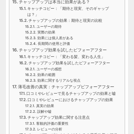
チャップアップは本当に効果がある？
キャッチコピー：「期待と現実、そのギャップ
は？」
チャップアップの効果：期待と現実の比較
ユーザーの期待
実際の効果
効果には個人差がある
長期間の使用と評価
チャップアップ効果を試したビフォーアフター
キャッチコピー：「変わる髪、変わる人生」
チャップアップ効果を試したビフォーアフター
ユーザーの感想
効果の範囲
効果に関するリアルな視点
薄毛改善の真実：チャップアップビフォーアフター
口コミやレビューで見るチャップアップの効果と嘘
口コミやレビューにおけるチャップアップの効果
真実の効果
誤解や嘘
チャップアップ効果に関する注意点
客観的評価の重要性
レビューの分析