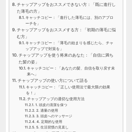
チャップアップをおススメできない方：「既に進行し
た薄毛の方」
キャッチコピー：「進行した薄毛には、別のアプロ
ーチを」
チャップアップをおススメする方：「初期の薄毛に悩
む方」
キャッチコピー：「薄毛の始まりを感じたら、チャ
ップアップで対策を」
チャップアップを使う将来のあなた：「自信に満ち
た髪の姿」
キャッチコピー：「あなたの髪、自信を取り戻す未
来へ」
チャップアップの使い方について語る
キャッチコピー：「正しい使用法で最大限の効果
を！」
チャップアップの適切な使用方法
1. 頭皮の清潔を保つ
2. 適量の使用
3. 頭皮へのマッサージ
4. 定期的な使用
5. 生活習慣の見直し