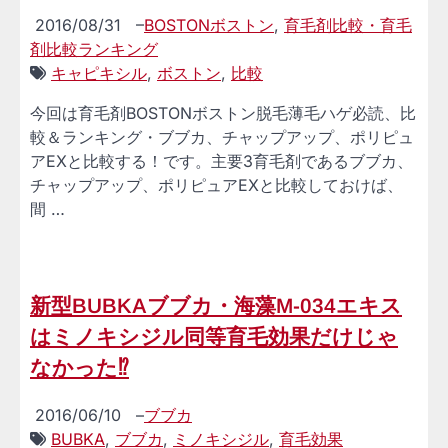
2016/08/31
–
BOSTONボストン
,
育毛剤比較・育毛
剤比較ランキング
キャピキシル
,
ボストン
,
比較
今回は育毛剤BOSTONボストン脱毛薄毛ハゲ必読、比
較＆ランキング・ブブカ、チャップアップ、ポリピュ
アEXと比較する！です。主要3育毛剤であるブブカ、
チャップアップ、ポリピュアEXと比較しておけば、
間 …
新型BUBKAブブカ・海藻M-034エキス
はミノキシジル同等育毛効果だけじゃ
なかった⁉
2016/06/10
–
ブブカ
BUBKA
,
ブブカ
,
ミノキシジル
,
育毛効果