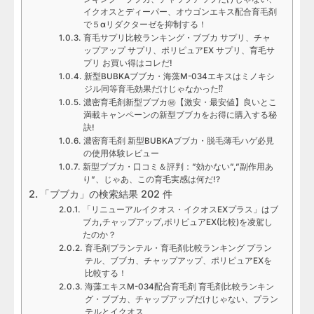
イクオスとディーパー、オウゴンエキス配合育毛剤
で５αリダクターゼを抑制する！
育毛サプリ比較ランキング・ブブカ サプリ、チャ
ップアップ サプリ、ポリピュアEX サプリ、育毛サ
プリ お買い得はコレだ!
新型BUBKAブブカ・海藻M-034エキスはミノキシ
ジル同等育毛効果だけじゃなかった⁉
濃密育毛剤新型ブブカ㊙【激安・最安値】良いとこ
満載キャンペーンの新型ブブカをお得に購入する秘
訣!
濃密育毛剤 新型BUBKAブブカ・脱毛薄毛ハゲ必見
の使用体験レビュー
新型ブブカ・口コミ＆評判：”効かない”,”副作用あ
り”、じゃあ、この育毛実感は何だ!?
「ブブカ」の検索結果 202 件
「リニューアルイクオス・イクオスEXプラス」はブ
ブカ,チャップアップ,ポリピュアEX(比較)を凌駕し
たのか？
育毛剤プランテル・育毛剤比較ランキング プラン
テル、ブブカ、チャップアップ、ポリピュアEXを
比較する！
海藻エキスM-034配合育毛剤 育毛剤比較ランキン
グ・ブブカ、チャップアップだけじゃない、プラン
テルとイクオス