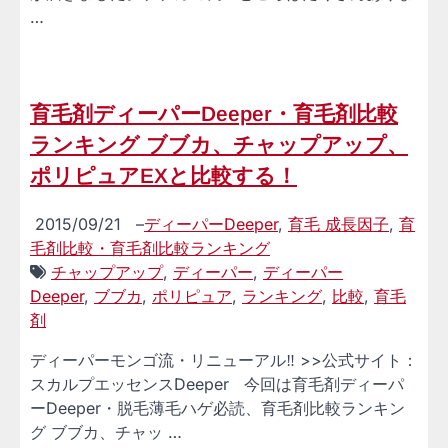
…
育毛剤ディーパーDeeper・育毛剤比較
ランキング ブブカ、チャップアップ、
ポリピュアEXと比較する！
2015/09/21
–
ディーパーDeeper
,
育毛 成長因子
,
育
毛剤比較・育毛剤比較ランキング
チャップアップ
,
ディーパー
,
ディーパー
Deeper
,
ブブカ
,
ポリピュア
,
ランキング
,
比較
,
育毛
剤
ディーパーモンゴ流・リニューアル‼ >>公式サイト：
スカルプエッセンスDeeper 今回は育毛剤ディーパ
ーDeeper・脱毛薄毛ハゲ必読、育毛剤比較ランキン
グ ブブカ、チャッ …