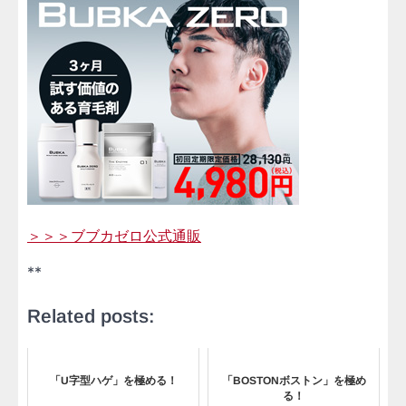
＞＞＞ブブカゼロ公式通販
**
Related posts:
「U字型ハゲ」を極める！
「BOSTONボストン」を極め
る！