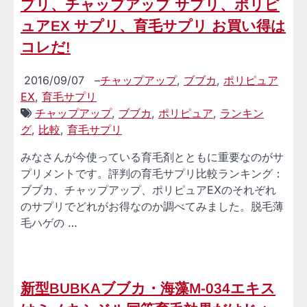
プリ、チャップアップ サプリ、ポリピ
ュアEX サプリ、育毛サプリ お買い得は
コレだ!
2016/09/07
–
チャップアップ
,
ブブカ
,
ポリピュア
EX
,
育毛サプリ
チャップアップ
,
ブブカ
,
ポリピュア
,
ランキン
グ
,
比較
,
育毛サプリ
みなさんが今使っている育毛剤とともに重要なのがサ
プリメントです。評判の育毛サプリ比較ランキング：
ブブカ、チャップアップ、ポリピュアEXのそれぞれ
のサプリでどれがお得なのか調べてみました。脱毛薄
毛ハゲの …
新型BUBKAブブカ・海藻M-034エキス