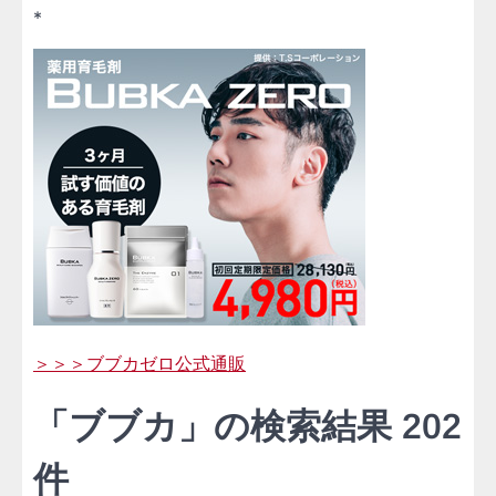
*
＞＞＞ブブカゼロ公式通販
「ブブカ」の検索結果 202
件