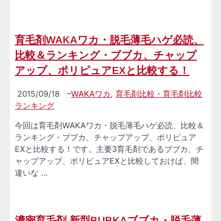
育毛剤WAKAワカ・脱毛薄毛ハゲ必読、
比較＆ランキング・ブブカ、チャップ
アップ、ポリピュアEXと比較する！
2015/09/18
–
WAKAワカ
,
育毛剤比較・育毛剤比較
ランキング
今回は育毛剤WAKAワカ・脱毛薄毛ハゲ必読、比較＆
ランキング・ブブカ、チャップアップ、ポリピュア
EXと比較する！です。主要3育毛剤であるブブカ、チ
ャップアップ、ポリピュアEXと比較しておけば、間
違いな …
濃密育毛剤 新型BUBKAブブカ・脱毛薄