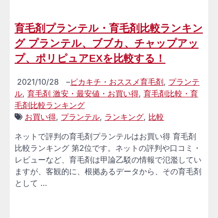
育毛剤プランテル・育毛剤比較ランキン
グ プランテル、ブブカ、チャップアッ
プ、ポリピュアEXを比較する！
2021/10/28
–
ピカキチ・おススメ育毛剤
,
プランテ
ル
,
育毛剤 激安・最安値・お買い得
,
育毛剤比較・育
毛剤比較ランキング
お買い得
,
プランテル
,
ランキング
,
比較
ネットで評判の育毛剤プランテルはお買い得 育毛剤
比較ランキング 第2位です。ネットの評判や口コミ・
レビューなど、育毛剤は甲論乙駁の情報で氾濫してい
ますが、客観的に、根拠あるデータから、その育毛剤
として …