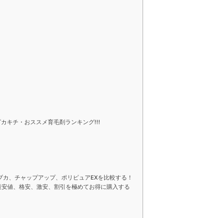
キチ・おススメ育毛剤ランキング!!!
ブカ、チャップアップ、ポリピュアEXを比較する！
最安値、格安、激安、割引を極めてお得に購入する