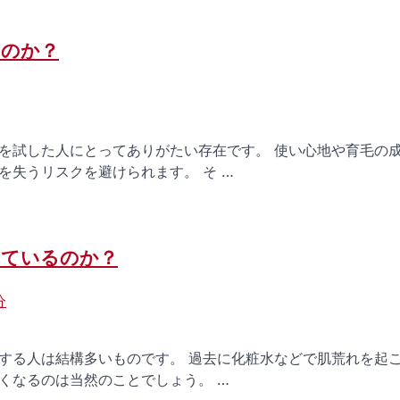
るのか？
を試した人にとってありがたい存在です。 使い心地や育毛の
失うリスクを避けられます。 そ …
れているのか？
分
する人は結構多いものです。 過去に化粧水などで肌荒れを起
くなるのは当然のことでしょう。 …