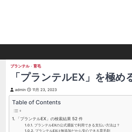
Skip
to
content
プランテル
育毛
「プランテルEX」を極め
admin
11月 23, 2023
Table of Contents
「プランテルEX」の検索結果 52 件
プランテルEXの公式通販で利用できる支払い方法は？
プランテルEXは無添加だから安心できる育毛剤