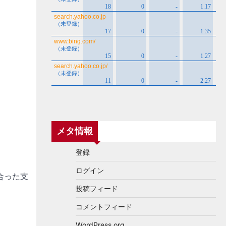
メタ情報
登録
ログイン
合った支
投稿フィード
コメントフィード
WordPress.org