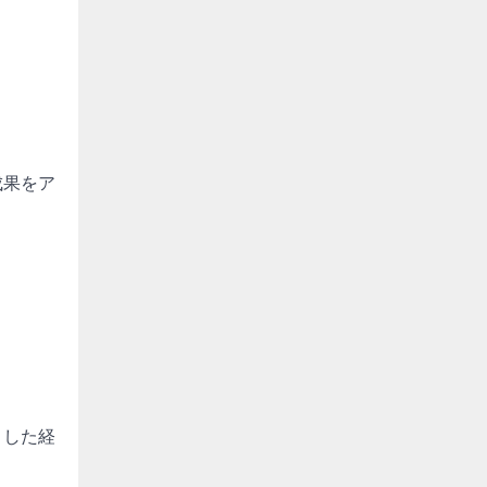
成果をア
こした経