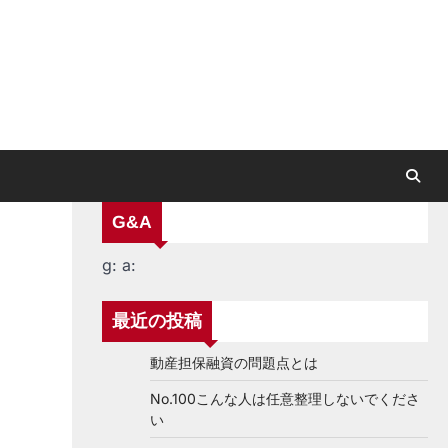
G&A
g:
a:
最近の投稿
動産担保融資の問題点とは
No.100こんな人は任意整理しないでくださ
い