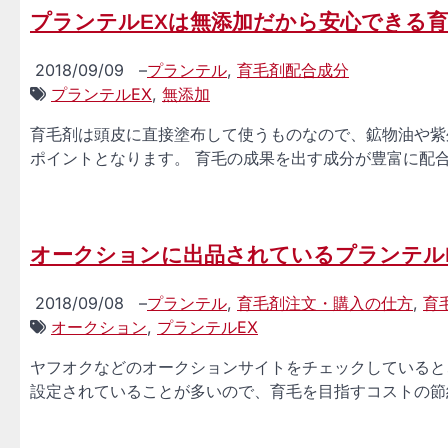
プランテルEXは無添加だから安心できる
2018/09/09
–
プランテル
,
育毛剤配合成分
プランテルEX
,
無添加
育毛剤は頭皮に直接塗布して使うものなので、鉱物油や紫
ポイントとなります。 育毛の成果を出す成分が豊富に配合
オークションに出品されているプランテル
2018/09/08
–
プランテル
,
育毛剤注文・購入の仕方
,
育
オークション
,
プランテルEX
ヤフオクなどのオークションサイトをチェックしていると
設定されていることが多いので、育毛を目指すコストの節