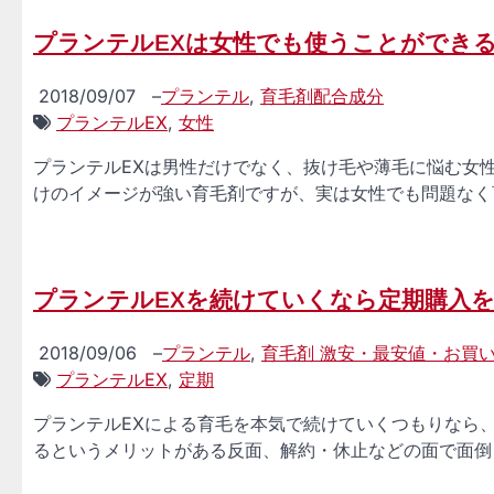
プランテルEXは女性でも使うことができ
2018/09/07
–
プランテル
,
育毛剤配合成分
プランテルEX
,
女性
プランテルEXは男性だけでなく、抜け毛や薄毛に悩む女
けのイメージが強い育毛剤ですが、実は女性でも問題なく育
プランテルEXを続けていくなら定期購入
2018/09/06
–
プランテル
,
育毛剤 激安・最安値・お買
プランテルEX
,
定期
プランテルEXによる育毛を本気で続けていくつもりなら
るというメリットがある反面、解約・休止などの面で面倒