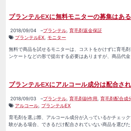
プランテルEXに無料モニターの募集はあ
2018/09/04
–
プランテル
,
育毛剤返金保証
プランテルEX
,
モニター
無料で商品を試せるモニターは、コストをかけずに育毛剤
ンケートなどの形で提出する必要はありますが、商品代金を
プランテルEXにアルコール成分は配合さ
2018/09/03
–
プランテル
,
育毛剤副作用
,
育毛剤配合成
アルコール
,
プランテルEX
育毛剤を選ぶ際、アルコール成分が入っているかチェック
験がある場合、できるだけ配合されていない商品を選びた