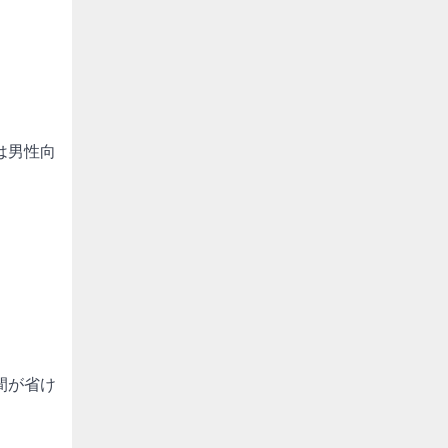
は男性向
間が省け