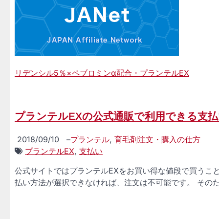
リデンシル5％×ペブロミンα配合・プランテルEX
プランテルEXの公式通販で利用できる支
2018/09/10
–
プランテル
,
育毛剤注文・購入の仕方
プランテルEX
,
支払い
公式サイトではプランテルEXをお買い得な値段で買うこ
払い方法が選択できなければ、注文は不可能です。 そのた