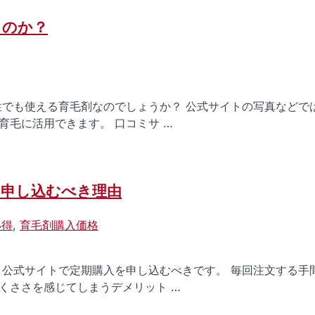
るのか？
性でも使える育毛剤なのでしょうか？ 公式サイトの写真などで
毛に活用できます。 口コミサ …
を申し込むべき理由
い得
,
育毛剤購入価格
、公式サイトで定期購入を申し込むべきです。 毎回注文する手
くささを感じてしまうデメリット …