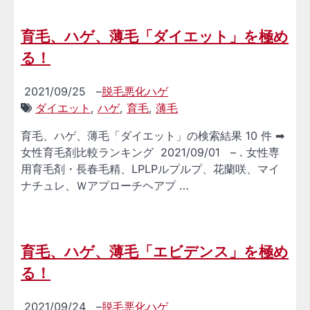
育毛、ハゲ、薄毛「ダイエット」を極め
る！
2021/09/25
–
脱毛悪化ハゲ
ダイエット
,
ハゲ
,
育毛
,
薄毛
育毛、ハゲ、薄毛「ダイエット」の検索結果 10 件 ➡
女性育毛剤比較ランキング 2021/09/01 – . 女性専
用育毛剤・長春毛精、LPLPルプルプ、花蘭咲、マイ
ナチュレ、Ｗアプローチヘアプ …
育毛、ハゲ、薄毛「エビデンス」を極め
る！
2021/09/24
–
脱毛悪化ハゲ