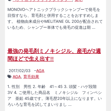
MONOVOヘアトニックブラックシャンプーで発毛を
目指すなら、育毛剤と併用することをおすすめしま
す。 植物由来成分やMELITANE GL 200が配合されて
いるため、シャンプー単体でも発毛の促進は期 …
最強の発毛剤ミノキシジル、産毛が2週
間ほどで生え出す!!
2017/02/03
–
AGA
AGA
,
育毛効果
1. 性別 男性 2. 年齢 41～45 3. 頭髪・ハゲ段階
3V 4. ご使用した商品名 ミノキシジル フィンペシ
ア 亜鉛 45歳です。薄毛歴20年以上になります。い
ろいろな育毛を試してまいりまし …