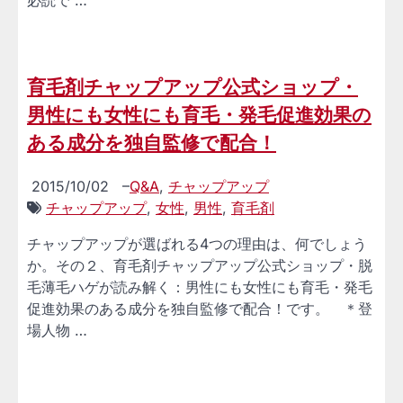
必読で …
育毛剤チャップアップ公式ショップ・
男性にも女性にも育毛・発毛促進効果の
ある成分を独自監修で配合！
2015/10/02
–
Q&A
,
チャップアップ
チャップアップ
,
女性
,
男性
,
育毛剤
チャップアップが選ばれる4つの理由は、何でしょう
か。その２、育毛剤チャップアップ公式ショップ・脱
毛薄毛ハゲが読み解く：男性にも女性にも育毛・発毛
促進効果のある成分を独自監修で配合！です。 ＊登
場人物 …