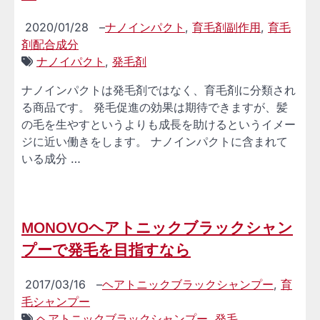
2020/01/28
–
ナノインパクト
,
育毛剤副作用
,
育毛
剤配合成分
ナノイパクト
,
発毛剤
ナノインパクトは発毛剤ではなく、育毛剤に分類され
る商品です。 発毛促進の効果は期待できますが、髪
の毛を生やすというよりも成長を助けるというイメー
ジに近い働きをします。 ナノインパクトに含まれて
いる成分 …
MONOVOヘアトニックブラックシャン
プーで発毛を目指すなら
2017/03/16
–
ヘアトニックブラックシャンプー
,
育
毛シャンプー
ヘアトニックブラックシャンプー
,
発毛