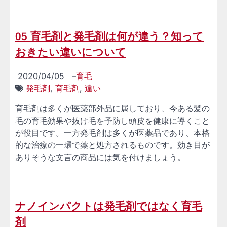
05 育毛剤と発毛剤は何が違う？知って
おきたい違いについて
2020/04/05
–
育毛
発毛剤
,
育毛剤
,
違い
育毛剤は多くが医薬部外品に属しており、今ある髪の
毛の育毛効果や抜け毛を予防し頭皮を健康に導くこと
が役目です。一方発毛剤は多くが医薬品であり、本格
的な治療の一環で薬と処方されるものです。効き目が
ありそうな文言の商品には気を付けましょう。
ナノインパクトは発毛剤ではなく育毛
剤