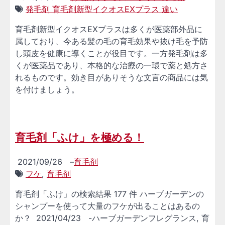
発毛剤 育毛剤新型イクオスEXプラス 違い
育毛剤新型イクオスEXプラスは多くが医薬部外品に
属しており、今ある髪の毛の育毛効果や抜け毛を予防
し頭皮を健康に導くことが役目です。一方発毛剤は多
くが医薬品であり、本格的な治療の一環で薬と処方さ
れるものです。効き目がありそうな文言の商品には気
を付けましょう。
育毛剤「ふけ」を極める！
2021/09/26
–
育毛剤
フケ
,
育毛剤
育毛剤「ふけ」の検索結果 177 件 ハーブガーデンの
シャンプーを使って大量のフケが出ることはあるの
か？ 2021/04/23 -ハーブガーデンフレグランス, 育