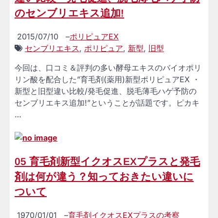
のセンブリエキス追加!
2015/07/10
–
ポリピュアEX
センブリエキス
,
ポリピュア
,
新型
,
旧型
今回は、口コミ＆評判の多い酵母エキスのバイオポリ
リン酸を配合した”育毛剤(薬用)新型ポリピュアEX ・
新型と旧型違い比較/発毛促進、脱毛薄毛ハゲ予防の
センブリエキス追加!”ということが話題です。ピカキ
…
05 育毛剤新型イクオスEXプラスと発毛
剤は何が違う？知っておきたい違いに
ついて
1970/01/01
–
育毛剤イクオスEXプラスの考察