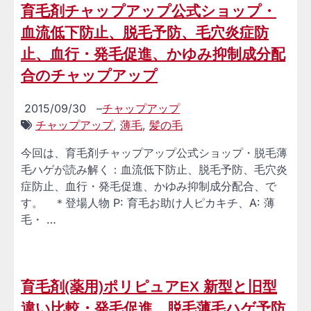
育毛剤チャップアップ公式ショップ・
血流低下防止、脱毛予防、毛穴炎症防
止、血行・発毛促進、かゆみ抑制成分配
合のチャップアップ
2015/09/30
–
チャップアップ
チャップアップ
,
薄毛
,
髪の毛
今回は、育毛剤チャップアップ公式ショップ・脱毛薄
毛ハゲが読み解く：血流低下防止、脱毛予防、毛穴炎
症防止、血行・発毛促進、かゆみ抑制成分配合、で
す。 ＊登場人物 P: 育毛お助け人ピカキチ、A: 薄
毛・ …
育毛剤(薬用)ポリピュアEX 新型と旧型
違い比較・発毛促進、脱毛薄毛ハゲ予防