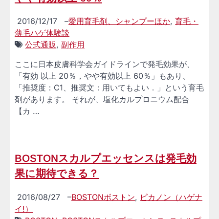
2016/12/17
–
愛用育毛剤、シャンプーほか
,
育毛・
薄毛ハゲ体験談
公式通販
,
副作用
ここに日本皮膚科学会ガイドラインで発毛効果が、
「有効 以上 20％，やや有効以上 60％」もあり、
「推奨度：C1、推奨文：用いてもよい．」という育毛
剤があります。 それが、塩化カルプロニウム配合
【カ …
BOSTONスカルプエッセンスは発毛効
果に期待できる？
2016/08/27
–
BOSTONボストン
,
ピカノン（ハゲナ
イ!）