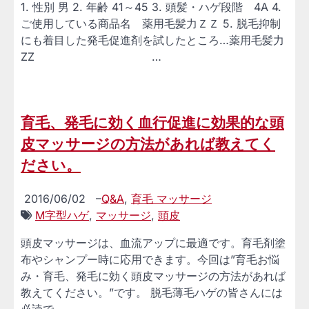
1. 性別 男 2. 年齢 41～45 3. 頭髪・ハゲ段階 4A 4.
ご使用している商品名 薬用毛髪力ＺＺ 5. 脱毛抑制
にも着目した発毛促進剤を試したところ…薬用毛髪力
ZZ …
育毛、発毛に効く血行促進に効果的な頭
皮マッサージの方法があれば教えてく
ださい。
2016/06/02
–
Q&A
,
育毛 マッサージ
M字型ハゲ
,
マッサージ
,
頭皮
頭皮マッサージは、血流アップに最適です。育毛剤塗
布やシャンプー時に応用できます。今回は”育毛お悩
み・育毛、発毛に効く頭皮マッサージの方法があれば
教えてください。”です。 脱毛薄毛ハゲの皆さんには