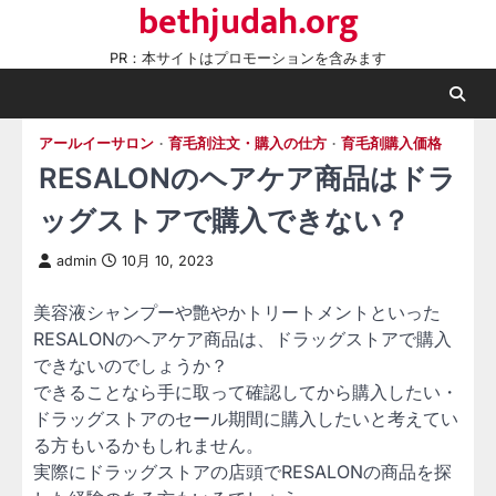
bethjudah.org
Skip
to
PR：本サイトはプロモーションを含みます
content
アールイーサロン
育毛剤注文・購入の仕方
育毛剤購入価格
RESALONのヘアケア商品はドラ
ッグストアで購入できない？
admin
10月 10, 2023
美容液シャンプーや艶やかトリートメントといった
RESALONのヘアケア商品は、ドラッグストアで購入
できないのでしょうか？
できることなら手に取って確認してから購入したい・
ドラッグストアのセール期間に購入したいと考えてい
る方もいるかもしれません。
実際にドラッグストアの店頭でRESALONの商品を探