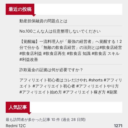
最近の投稿
動産担保融資の問題点とは
No.100こんな人は任意整理しないでください
【覚醒編】一流料理人が「最強の経営者」へ覚醒する！2
分で分かる「無敵の飲食店経営」の法則とは#飲食店経営
#飲食店利益 #飲食店再生 #飲食店 知識 #飲食店 スキル
#利益改善
詐欺返金の証拠は何が必要ですか？
アフィリエイト初心者はコレだけやれ #shorts #アフィリ
エイト #アフィリエイト初心者 #アフィリエイトやり方
#アフィリエイト始め方 #アフィリエイト稼ぎ方 #副業
人気記事
最も訪問者が多かった記事 10 件 (過去 28 日間)
Redmi 12C
1271