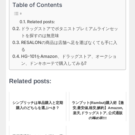
Table of Contents
Related posts:
ドラッグストアでボタニストプレミアムラインセッ
トを探すのは無意味
RESALONの商品は店舗へ足を運ばなくても手に入
る
HG-101をAmazon、ドラッグストア、オークショ
ン、ドンキホーテで購入してみる⁉
Related posts:
シンプリッチは単品購入と定期
ランブット(Rambut)購入術【激
購入のどちらを選ぶべき？
安,最安値,格安,解約】Amazon,
楽天,ドラッグストア, 公式通販
の極め術!!!