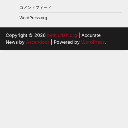
コメントフィード
WordPress.org
Copyright © 2026
bethjudah.org
| Accurate
News by
Ascendoor
| Powered by
WordPress
.