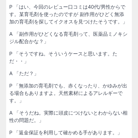
P 「はい、今回のレビュー口コミは40代/男性からで
す。某育毛剤を使ったのですが 副作用がひどく無添
加の育毛剤を探してイクオスを見つけたそうです。」
A 「副作用がひどくなる育毛剤って、医薬品ミノキシ
ジル配合かな？」
P 「そうですね。そういうケースと思います。た
だ・・」
A 「ただ？」
P 「無添加の育毛剤でも、赤くなったり、かゆみが出
る場合もありますよ。天然素材によるアレルギーで
す。」
A 「そうだね。実際に頭皮につけないとわからない相
性の問題だ。」
P 「返金保証を利用して確かめる手があります。」