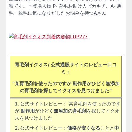
察です。＊登場人物 P: 育毛お助け人ピカキチ、A: 薄
毛・脱毛に気になりだしたお悩みを持つAさん
育毛剤イクオス/ 公式通販サイトのレビュー口コ
ミ：
“某育毛剤を使ったのですが 副作用がひどく無添加
の育毛剤を探してイクオスを見つけました
”
公式サイトレビュー： 某育毛剤を使ったのです
が
副作用
がひどく
無添加の育毛剤
を探してイクオ
スを見つけました
公式サイトレビュー：
価格
が
安くなる
ことと
中