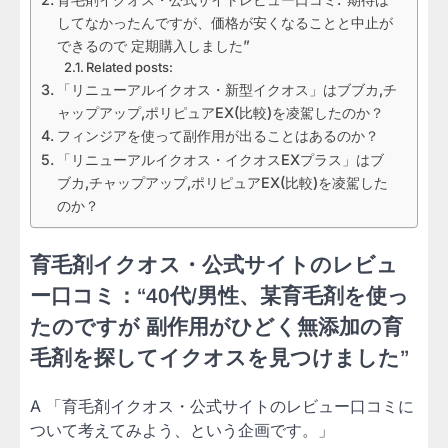
してなかったんですが、価格が安くなることと中止が
できるので 定期購入しました”
Related posts:
「リニューアルイクオス・新型イクオス」はブブカ,チ
ャップアップ,ポリピュアEX(比較)を凌駕したのか？
フィンジアを使って副作用が出ることはあるのか？
「リニューアルイクオス・イクオスEXプラス」はブ
ブカ,チャップアップ,ポリピュアEX(比較)を凌駕した
のか？
育毛剤イクオス・公式サイトのレビュ
ー口コミ：“40代/男性、某育毛剤を使っ
たのですが 副作用がひどく無添加の育
毛剤を探してイクオスを見つけました”
A 「育毛剤イクオス・公式サイトのレビュー口コミに
ついて考えてみよう、という企画です。」