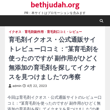
bethjudah.org
Skip
to
PR：本サイトはプロモーションを含みます
content
イクオス
育毛剤副作用
育毛剤口コミ・レビュー
育毛剤イクオス・公式通販サイ
トレビュー口コミ：“某育毛剤を
使ったのですが 副作用がひどく
無添加の育毛剤を探してイクオ
スを見つけました”の考察
admin
4月 22, 2023
今回は育毛剤イクオス・公式通販サイトのレビュー口
コミ：“某育毛剤を使ったのですが 副作用がひどく無
添加の育毛剤を探してイクオスを見つけました”の考