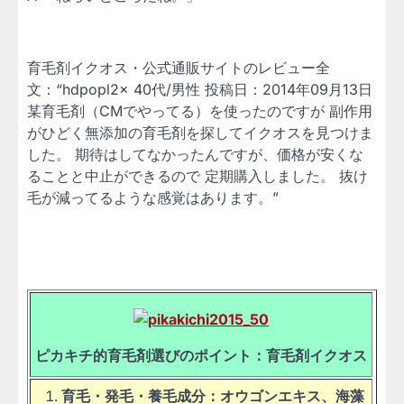
育毛剤イクオス・公式通販サイトのレビュー全
文：“hdpopl2x 40代/男性 投稿日：2014年09月13日
某育毛剤（CMでやってる）を使ったのですが 副作用
がひどく無添加の育毛剤を探してイクオスを見つけま
した。 期待はしてなかったんですが、価格が安くな
ることと中止ができるので 定期購入しました。 抜け
毛が減ってるような感覚はあります。”
ピカキチ的育毛剤選びのポイント：育毛剤イクオス
育毛・発毛・養毛成分：オウゴンエキス、海藻