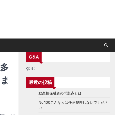
G&A
多
g:
a:
りま
最近の投稿
動産担保融資の問題点とは
No.100こんな人は任意整理しないでくださ
い