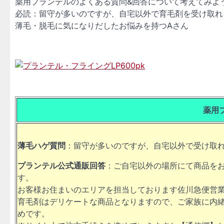
薬用プランテルのよくある質問&回答について考えてみよ
必読：留守が多いのですが、自宅以外で育毛剤を受け取れる
薄毛・脱毛に気になりだしたお悩みを持つAさん
薬用
薄毛ハゲ質問
：留守が多いのですが、自宅以外で受け取
プランテル公式通販回答
：ご自宅以外の場所にて商品を
す。
お客様お住まいのエリアを担当しております佐川急便営
育毛剤はデリケートな商品となりますので、ご家族に内
めです。