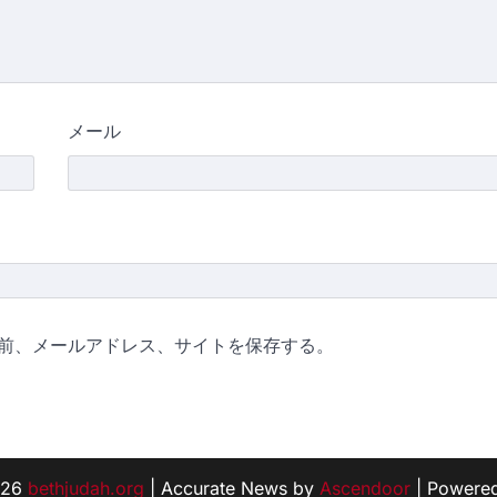
メール
前、メールアドレス、サイトを保存する。
026
bethjudah.org
| Accurate News by
Ascendoor
| Powere