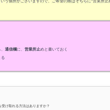
いう個所がございますので、ご希望の際はそちらに“営業所止
ら、
通信欄
に、
営業所止
めと書いておく
まる
ルを受け取れる方法はありますか？