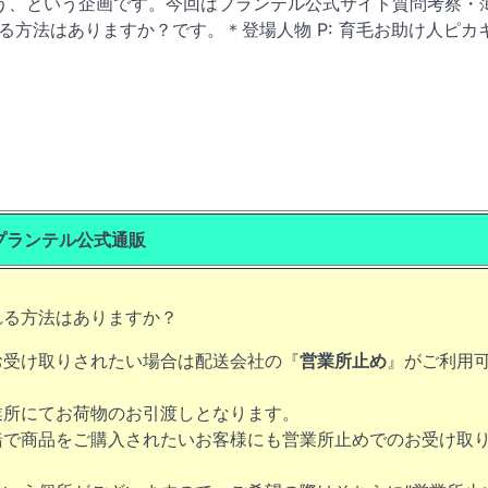
う、という企画です。今回はプランテル公式サイト質問考察・
方法はありますか？です。＊登場人物 P: 育毛お助け人ピカキ
プランテル公式通販
れる方法はありますか？
お受け取りされたい場合は配送会社の『
営業所止め
』がご利用
業所にてお荷物のお引渡しとなります。
緒で商品をご購入されたいお客様にも営業所止めでのお受け取