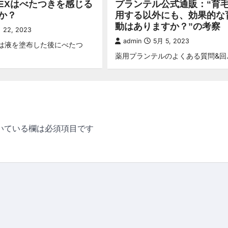
EXはべたつきを感じる
プランテル公式通販：“育
か？
用する以外にも、効果的な
動はありますか？”の考察
 22, 2023
admin
5月 5, 2023
Xは液を塗布した後にべたつ
薬用プランテルのよくある質問&回
いている欄は必須項目です