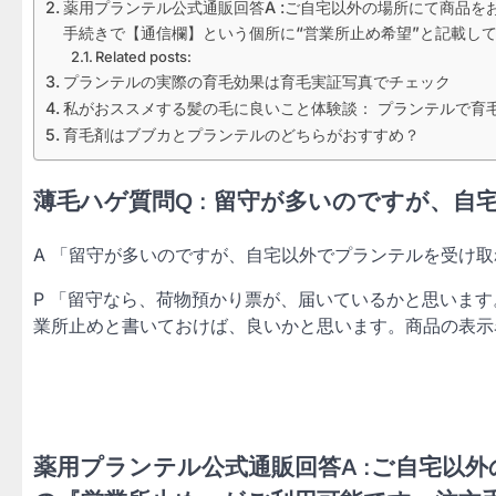
薬用プランテル公式通販回答A :ご自宅以外の場所にて商品
手続きで【通信欄】という個所に“営業所止め希望”と記載し
Related posts:
プランテルの実際の育毛効果は育毛実証写真でチェック
私がおススメする髪の毛に良いこと体験談： プランテルで育
育毛剤はブブカとプランテルのどちらがおすすめ？
薄毛ハゲ質問Q : 留守が多いのですが、
A 「留守が多いのですが、自宅以外でプランテルを受け
P 「留守なら、荷物預かり票が、届いているかと思いま
業所止めと書いておけば、良いかと思います。商品の表示
薬用プランテル公式通販回答A :ご自宅以