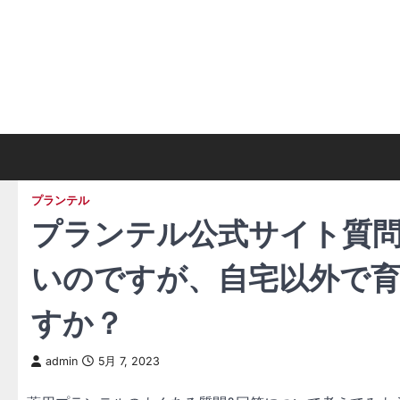
Skip
to
content
プランテル
プランテル公式サイト質
いのですが、自宅以外で
すか？
admin
5月 7, 2023