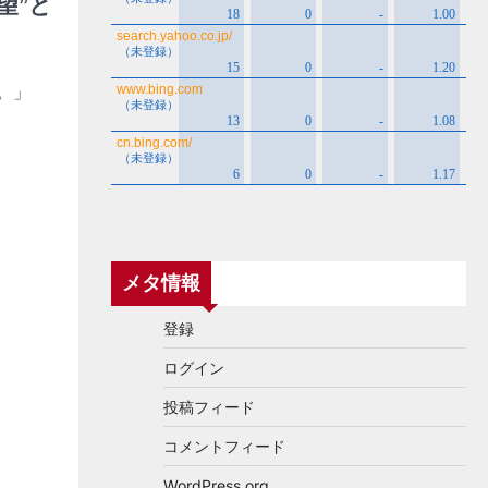
望”と
。」
メタ情報
登録
ログイン
投稿フィード
コメントフィード
WordPress.org