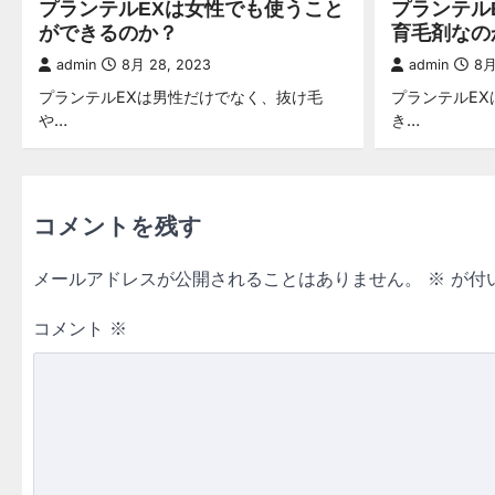
プランテルEXは女性でも使うこと
プランテル
シ
ができるのか？
育毛剤なの
ョ
admin
8月 28, 2023
admin
8月
プランテルEXは男性だけでなく、抜け毛
プランテルE
ン
や…
き…
コメントを残す
メールアドレスが公開されることはありません。
※
が付
コメント
※