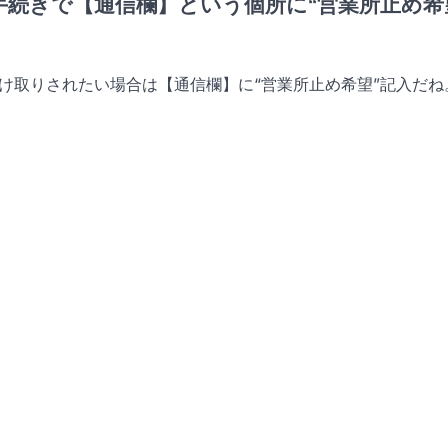
続きで【通信欄】という個所に“営業所止め希
け取りされたい場合は【通信欄】に“営業所止め希望”記入だね