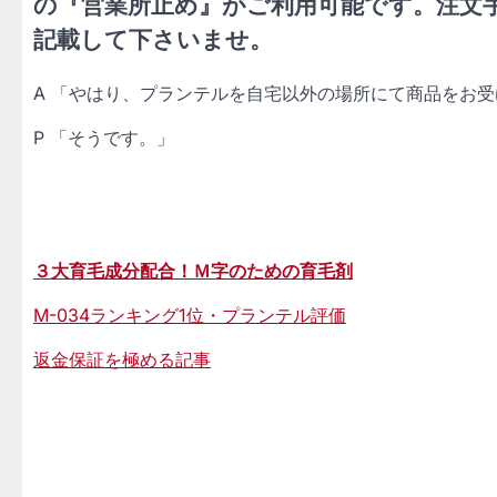
の『営業所止め』がご利用可能です。注文手
記載して下さいませ。
A 「やはり、プランテルを自宅以外の場所にて商品をお受
P 「そうです。」
３大育毛成分配合！Ｍ字のための育毛剤
M-034ランキング1位・プランテル評価
返金保証を極める記事