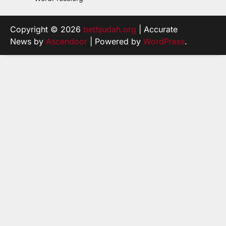
Copyright © 2026
bethjudah.org
| Accurate
News by
Ascendoor
| Powered by
WordPress
.