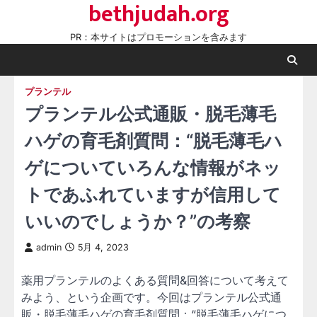
bethjudah.org
Skip
to
PR：本サイトはプロモーションを含みます
content
プランテル
プランテル公式通販・脱毛薄毛
ハゲの育毛剤質問：“脱毛薄毛ハ
ゲについていろんな情報がネッ
トであふれていますが信用して
いいのでしょうか？”の考察
admin
5月 4, 2023
薬用プランテルのよくある質問&回答について考えて
みよう、という企画です。今回はプランテル公式通
販・脱毛薄毛ハゲの育毛剤質問：“脱毛薄毛ハゲにつ