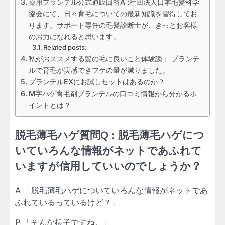
薬用プランテル公式通販回答A :社団法人日本毛髪科学
協会にて、日々育毛についての最新知識を習得してお
ります。サポート専任の毛髪診断士が、きっとお客様
のお力になれると思います。
Related posts:
私がおススメする髪の毛に良いこと体験談： プランテ
ルで育毛が実感できフケの量が減りました。
プランテルEXにお試しセットはあるのか？
M字ハゲ育毛剤プランテルの口コミ情報から分かるポ
イントとは？
脱毛薄毛ハゲ質問Q : 脱毛薄毛ハゲにつ
いていろんな情報がネットであふれて
いますが信用していいのでしょうか？
A 「脱毛薄毛ハゲについていろんな情報がネットであ
ふれているっているけど？」
P 「そんな様子ですね。」