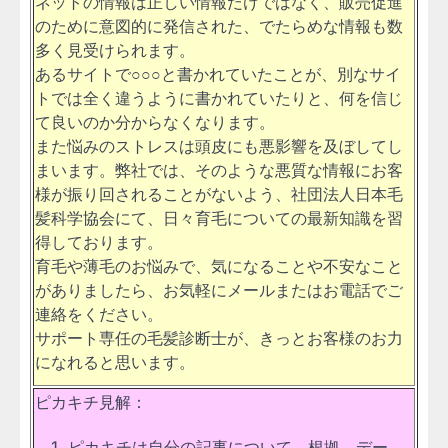
ネットの情報は正しい情報だけではなく、販売促進
のために意図的に発信された、でたらめな情報も数
多く見受けられます。
あるサイトで○○○と書かれていたことが、別なサイ
トでは全く違うように書かれていたりと、何を信じ
て良いのか分からなくなります。
また悩みのストレスは頭皮にも悪影響を及ぼしてし
まいます。弊社では、そのような悪質な情報にお客
様が振り回されることがないよう、社団法人日本毛
髪科学協会にて、日々育毛についての最新知識を習
得しております。
育毛や薄毛のお悩みで、気になることや不安なこと
がありましたら、お気軽にメールまたはお電話でご
連絡をください。
サポート専任の毛髪診断士が、きっとお客様のお力
になれると思います。
ピカキチ見解：
ピカキチは自分の記事について、根拠、デー