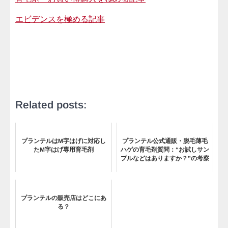
エビデンスを極める記事
Related posts:
プランテルはM字はげに対応し
プランテル公式通販・脱毛薄毛
たM字はげ専用育毛剤
ハゲの育毛剤質問：“お試しサン
プルなどはありますか？”の考察
プランテルの販売店はどこにあ
る？