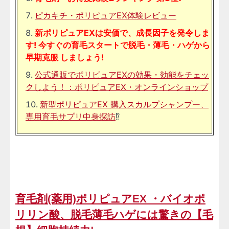
ピカキチ・ポリピュアEX体験レビュー
新ポリピュアEXは安価で、成長因子を発令しま
す! 今すぐの育毛スタートで脱毛・薄毛・ハゲから
早期克服 しましょう!
公式通販でポリピュアEXの効果・効能をチェッ
クしよう！：ポリピュアEX・オンラインショップ
新型ポリピュアEX 購入スカルプシャンプー、
専用育毛サプリ中身探訪
⁉
育毛剤(薬用)ポリピュアEX ・バイオポ
リリン酸、脱毛薄毛ハゲには驚きの【毛