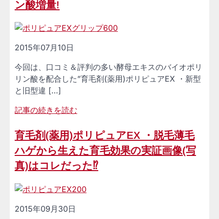
ン酸増量!
2015年07月10日
今回は、口コミ＆評判の多い酵母エキスのバイオポリ
リン酸を配合した”育毛剤(薬用)ポリピュアEX ・新型
と旧型違 […]
記事の続きを読む
育毛剤(薬用)ポリピュアEX ・脱毛薄毛
ハゲから生えた育毛効果の実証画像(写
真)はコレだった⁉
2015年09月30日