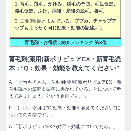
育毛、薄毛、かゆみ、脱毛の予防、毛生促進、
発毛促進、ふけ、病後・産後の脱毛、養毛
主要3種類とよんでいる、
ブブカ、チャップア
ップもまったく同じ効果・効能の記述
あり
育毛剤・お得度比較&ランキング 第3位
育毛剤(薬用)新ポリピュアEX・新育毛読
本：“Q：効果・効能を教えてください”
A 「ピカキチさん、育毛剤(薬用)新ポリピュアEX・新
育毛読本の質問＆回答に書かれていることについて考
えてみましょう、という企画です。」
P 「はい、今回は“Q:効果・効能を教えてください”に
ついての考察です。」
A 「新ポリピュアEXの効果・効能についてだね。」