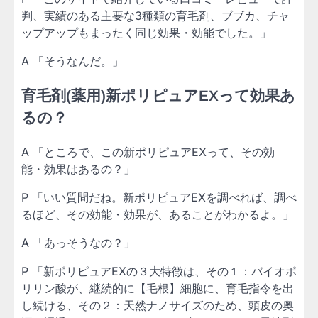
判、実績のある主要な3種類の育毛剤、ブブカ、チャ
ップアップもまったく同じ効果・効能でした。」
A 「そうなんだ。」
育毛剤(薬用)新ポリピュアEXって効果あ
るの？
A 「ところで、この新ポリピュアEXって、その効
能・効果はあるの？」
P 「いい質問だね。新ポリピュアEXを調べれば、調べ
るほど、その効能・効果が、あることがわかるよ。」
A 「あっそうなの？」
P 「新ポリピュアEXの３大特徴は、その１：バイオポ
リリン酸が、継続的に【毛根】細胞に、育毛指令を出
し続ける、その２：天然ナノサイズのため、頭皮の奥