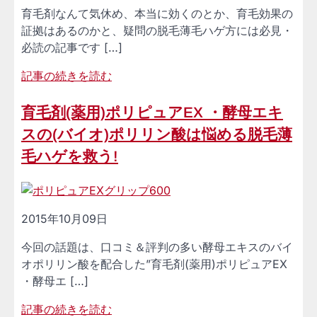
育毛剤なんて気休め、本当に効くのとか、育毛効果の
証拠はあるのかと、疑問の脱毛薄毛ハゲ方には必見・
必読の記事です […]
記事の続きを読む
育毛剤(薬用)ポリピュアEX ・酵母エキ
スの(バイオ)ポリリン酸は悩める脱毛薄
毛ハゲを救う!
2015年10月09日
今回の話題は、口コミ＆評判の多い酵母エキスのバイ
オポリリン酸を配合した”育毛剤(薬用)ポリピュアEX
・酵母エ […]
記事の続きを読む