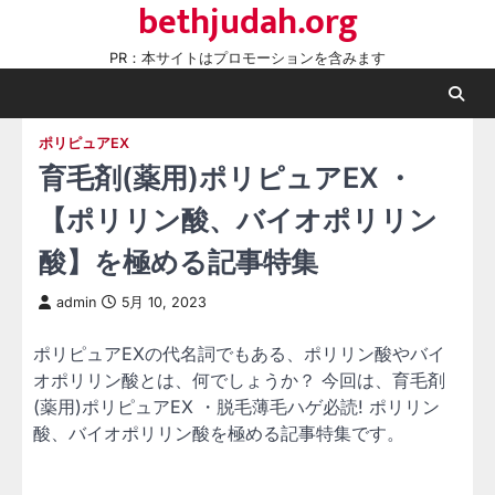
bethjudah.org
Skip
to
PR：本サイトはプロモーションを含みます
content
ポリピュアEX
育毛剤(薬用)ポリピュアEX ・
【ポリリン酸、バイオポリリン
酸】を極める記事特集
admin
5月 10, 2023
ポリピュアEXの代名詞でもある、ポリリン酸やバイ
オポリリン酸とは、何でしょうか？ 今回は、育毛剤
(薬用)ポリピュアEX ・脱毛薄毛ハゲ必読! ポリリン
酸、バイオポリリン酸を極める記事特集です。