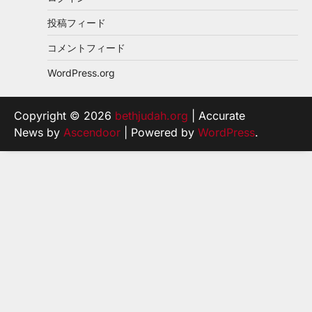
投稿フィード
コメントフィード
WordPress.org
Copyright © 2026
bethjudah.org
| Accurate
News by
Ascendoor
| Powered by
WordPress
.