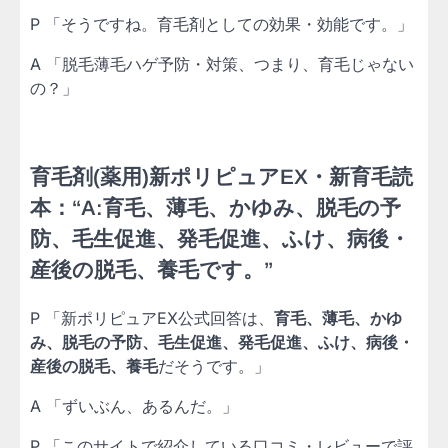
P 「そうですね。育毛剤としての効果・効能です。」
A 「脱毛薄毛ハゲ予防・対策、つまり、育毛じゃない
の？」
育毛剤(薬用)新ポリピュアEX・新育毛読
本：“A:育毛、薄毛、かゆみ、脱毛の予
防、毛生促進、発毛促進、ふけ、病後・
産後の脱毛、養毛です。”
P 「新ポリピュアEX公式回答は、
育毛、薄毛、かゆ
み、脱毛の予防、毛生促進、発毛促進、ふけ、病後・
産後の脱毛、養毛
だそうです。」
A 「ずいぶん、あるんだ。」
P 「このサイトで紹介している口コミ・レビューで評