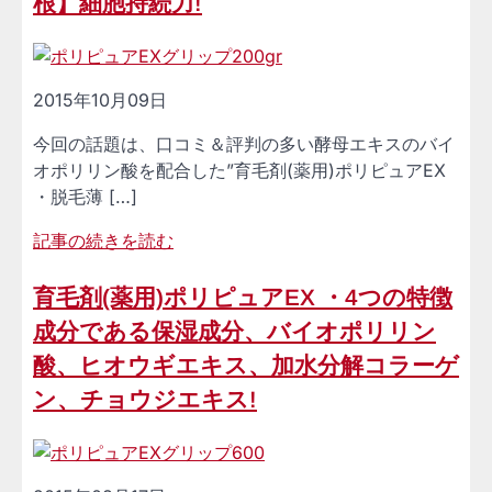
根】細胞持続力!
2015年10月09日
今回の話題は、口コミ＆評判の多い酵母エキスのバイ
オポリリン酸を配合した”育毛剤(薬用)ポリピュアEX
・脱毛薄 […]
記事の続きを読む
育毛剤(薬用)ポリピュアEX ・4つの特徴
成分である保湿成分、バイオポリリン
酸、ヒオウギエキス、加水分解コラーゲ
ン、チョウジエキス!