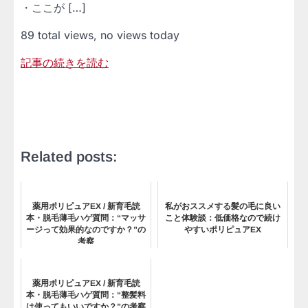
・ここが […]
89 total views, no views today
記事の続きを読む
Related posts:
薬用ポリピュアEX / 新育毛読
私がおススメする髪の毛に良い
本・脱毛薄毛ハゲ質問：“マッサ
こと体験談：低価格なので続け
ージって効果的なのですか？”の
やすいポリピュアEX
考察
薬用ポリピュアEX / 新育毛読
本・脱毛薄毛ハゲ質問：“整髪料
は使ってもいいですか？”の考察