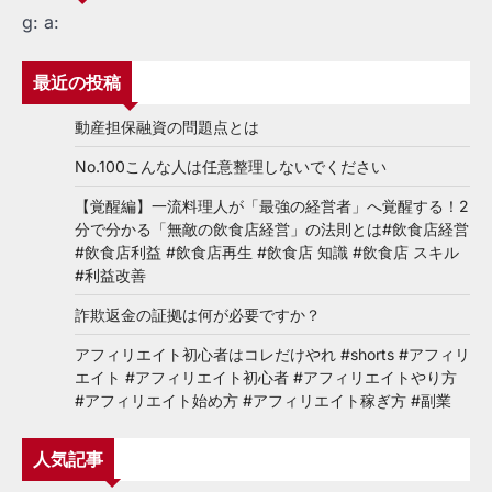
g:
a:
最近の投稿
動産担保融資の問題点とは
No.100こんな人は任意整理しないでください
【覚醒編】一流料理人が「最強の経営者」へ覚醒する！2
分で分かる「無敵の飲食店経営」の法則とは#飲食店経営
#飲食店利益 #飲食店再生 #飲食店 知識 #飲食店 スキル
#利益改善
詐欺返金の証拠は何が必要ですか？
アフィリエイト初心者はコレだけやれ #shorts #アフィリ
エイト #アフィリエイト初心者 #アフィリエイトやり方
#アフィリエイト始め方 #アフィリエイト稼ぎ方 #副業
人気記事