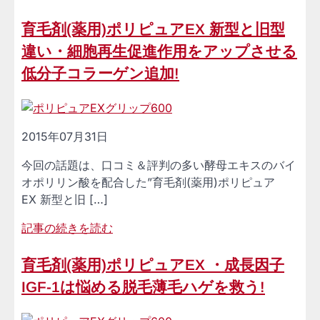
育毛剤(薬用)ポリピュアEX 新型と旧型
違い・細胞再生促進作用をアップさせる
低分子コラーゲン追加!
2015年07月31日
今回の話題は、口コミ＆評判の多い酵母エキスのバイ
オポリリン酸を配合した”育毛剤(薬用)ポリピュア
EX 新型と旧 […]
記事の続きを読む
育毛剤(薬用)ポリピュアEX ・成長因子
IGF-1は悩める脱毛薄毛ハゲを救う!