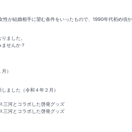
女性が結婚相手に望む条件をいったもので、1990年代初め頃
なりました。
みませんか？
１月）
新しました（令和４年２月）
ス三河とコラボした啓発グッズ
ス三河とコラボした啓発グッズ