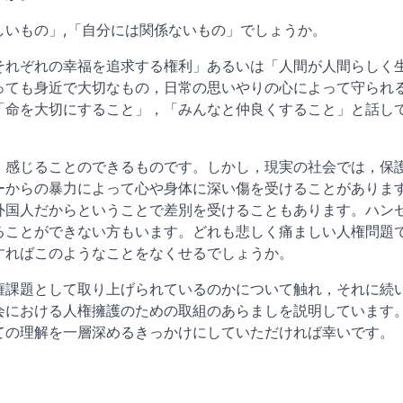
しいもの」,「自分には関係ないもの」でしょうか。
それぞれの幸福を追求する権利」あるいは「人間が人間らしく
っても身近で大切なもの，日常の思いやりの心によって守られ
「命を大切にすること」，「みんなと仲良くすること」と話し
，感じることのできるものです。しかし，現実の社会では，保
ーからの暴力によって心や身体に深い傷を受けることがありま
外国人だからということで差別を受けることもあります。ハン
ることができない方もいます。どれも悲しく痛ましい人権問題
すればこのようなことをなくせるでしょうか。
権課題として取り上げられているのかについて触れ，それに続
会における人権擁護のための取組のあらましを説明しています。
ての理解を一層深めるきっかけにしていただければ幸いです。