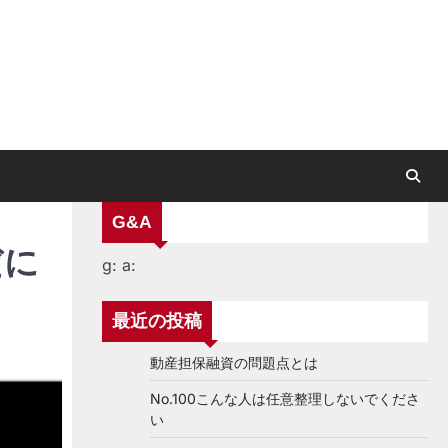
G&A
だに
g:
a:
最近の投稿
動産担保融資の問題点とは
No.100こんな人は任意整理しないでくださ
い