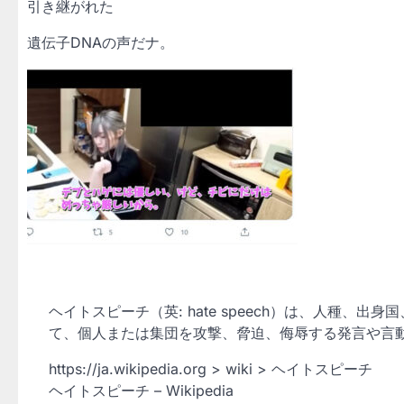
引き継がれた
遺伝子DNAの声だナ。
ヘイトスピーチ（英: hate speech）は、人種
て、個人または集団を攻撃、脅迫、侮辱する発言や言
https://ja.wikipedia.org > wiki > ヘイトスピーチ
ヘイトスピーチ – Wikipedia