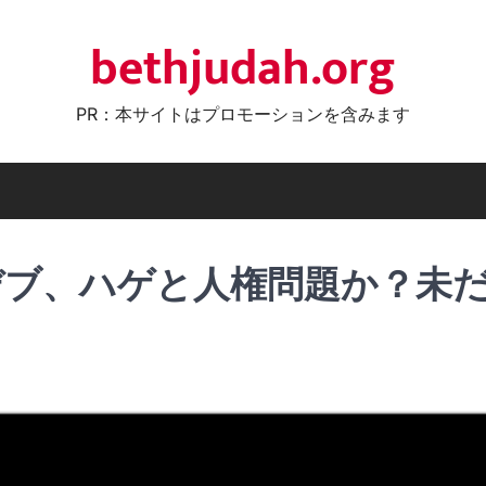
bethjudah.org
PR：本サイトはプロモーションを含みます
デブ、ハゲと人権問題か？未