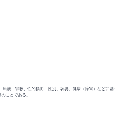
、出身国、民族、宗教、性的指向、性別、容姿、健康（障害）などに基
動のことである。