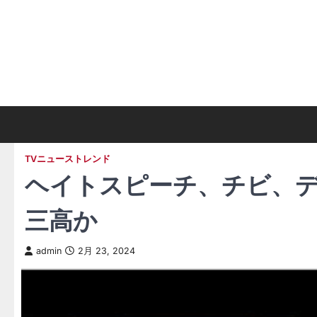
Skip
to
content
TVニューストレンド
ヘイトスピーチ、チビ、
三高か
admin
2月 23, 2024