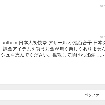
 anthem 日本人初快挙 アザール 小池百合子 日
ど、課金アイテムを買うお金が無く楽しくありませ
ャッシュを恵んでください。拡散して頂ければ嬉しい
バッファロ