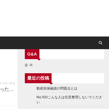
G&A
g:
a:
最近の投稿
フォローする
動産担保融資の問題点とは
った…
No.100こんな人は任意整理しないでくださ
い