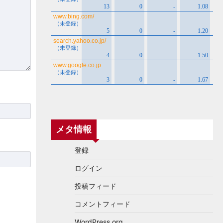
メタ情報
登録
ログイン
投稿フィード
コメントフィード
WordPress.org