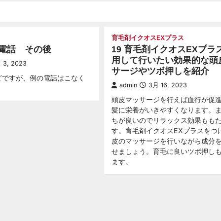
育毛剤イクオスEXプラス
電話 その後
19 育毛剤イクオスEXプラ
用して行いたい効果的な頭
 3, 2023
サージやツボ押しを紹介
どですが、例の電話はこなく
admin
3月 16, 2023
頭皮マッサージを行えば血行が促
髪に栄養がいきやすくなります。
ちが良いのでリラックス効果もも
す。育毛剤イクオスEXプラスをつ
皮のマッサージを行いながら成分
せましょう。育毛に良いツボ押し
ます。