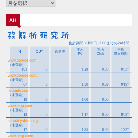
ー
ア
ー
カ
AH
イ
ブ