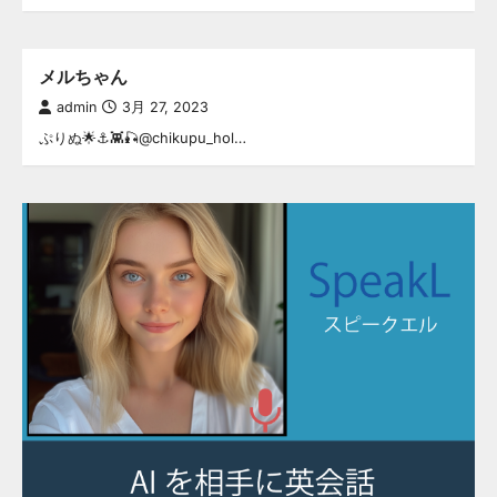
メルちゃん
admin
3月 27, 2023
ぷりぬ🌟⚓️👾🎣@chikupu_hol…