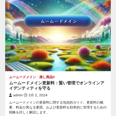
ー
シ
ョ
ン
ムームードメイン
推し商品II
ムームードメイン更新料：賢い管理でオンラインア
イデンティティを守る
admin
3月 2, 2024
ムームードメインの更新料に関する包括的ガイド。更新料の概
要、料金が異なる要因、および更新料を効率的に管理するための
戦略を詳しく解説します。