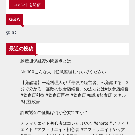
G&A
g:
a:
最近の投稿
動産担保融資の問題点とは
No.100こんな人は任意整理しないでください
【覚醒編】一流料理人が「最強の経営者」へ覚醒する！2
分で分かる「無敵の飲食店経営」の法則とは#飲食店経営
#飲食店利益 #飲食店再生 #飲食店 知識 #飲食店 スキル
#利益改善
詐欺返金の証拠は何が必要ですか？
アフィリエイト初心者はコレだけやれ #shorts #アフィリ
エイト #アフィリエイト初心者 #アフィリエイトやり方