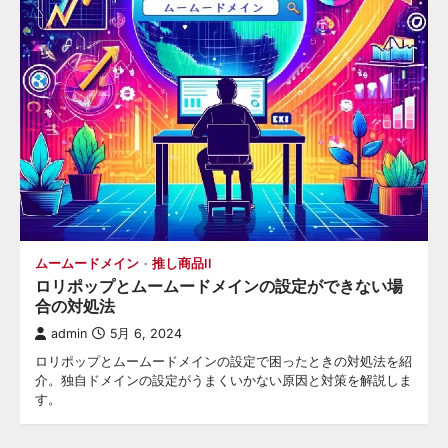
ムームードメイン
推し商品II
ロリポップとムームードメインの設定ができない場
合の対処法
admin
5月 6, 2024
ロリポップとムームードメインの設定で困ったときの対処法を紹
介。独自ドメインの設定がうまくいかない原因と対策を解説しま
す。