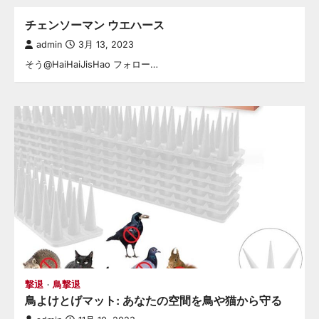
チェンソーマン ウエハース
admin
3月 13, 2023
そう@HaiHaiJisHao フォロー…
撃退
鳥撃退
鳥よけとげマット: あなたの空間を鳥や猫から守る