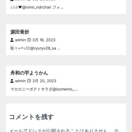
𝚛𝚗𝚔🖤@nimn_ndrchan フォ…
源田骨折
admin
3月 16, 2023
龍々=≠≒👌🏻@ryuryu26_sa …
舟和の芋ようかん
admin
3月 20, 2023
マカロニーポテトサラダ@isomemo_…
コメントを残す
メールアドレスが公開されることはありません。
※