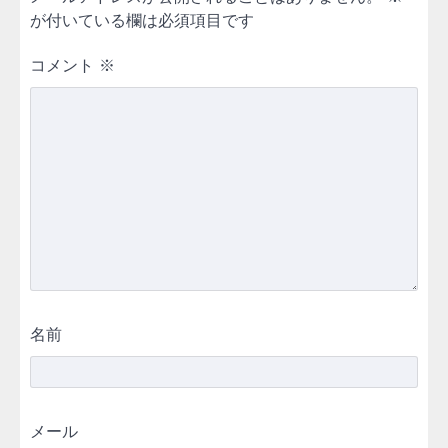
が付いている欄は必須項目です
コメント
※
名前
メール