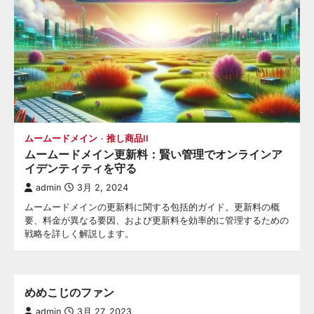
ン
ムームードメイン
推し商品II
ムームードメイン更新料：賢い管理でオンラインア
イデンティティを守る
admin
3月 2, 2024
ムームードメインの更新料に関する包括的ガイド。更新料の概
要、料金が異なる要因、および更新料を効率的に管理するための
戦略を詳しく解説します。
めめこじのファン
admin
3月 27, 2023