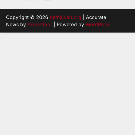
Copyright © 2026
bethjudah.org
| Accurate
News by
Ascendoor
| Powered by
WordPress
.