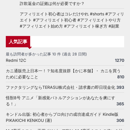
詐欺返金の証拠は何が必要ですか？
アフィリエイト初心者はコレだけやれ #shorts #アフィリ
エイト #アフィリエイト初心者 #アフィリエイトやり方
#アフィリエイト始め方 #アフィリエイト稼ぎ方 #副業
人気記事
最も訪問者が多かった記事 10 件 (過去 28 日間)
Redmi 12C
1270
カニ通販売上日本一！？知名度抜群【かに本舗】・ カニを買う
ために必要なこと
810
ファクタリングならTERASU株式会社・請求書の即日現金化
393
怪獣8号 アニメ「新感覚バトルアクションがあなたを虜にす
る！」
365
キンドル出版: 初心者からプロ向けの成功達成ガイド Kindle版
PIKAKICHI KENKOU (著)
306