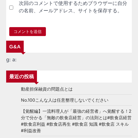
次回のコメントで使用するためブラウザーに自分
の名前、メールアドレス、サイトを保存する。
G&A
g:
a:
最近の投稿
動産担保融資の問題点とは
No.100こんな人は任意整理しないでください
【覚醒編】一流料理人が「最強の経営者」へ覚醒する！2
分で分かる「無敵の飲食店経営」の法則とは#飲食店経営
#飲食店利益 #飲食店再生 #飲食店 知識 #飲食店 スキル
#利益改善