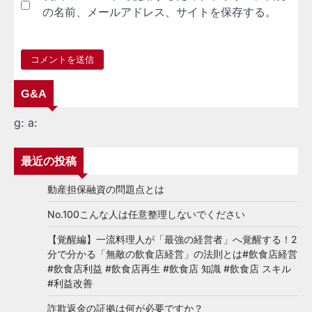
の名前、メールアドレス、サイトを保存する。
G&A
g:
a:
最近の投稿
動産担保融資の問題点とは
No.100こんな人は任意整理しないでください
【覚醒編】一流料理人が「最強の経営者」へ覚醒する！2
分で分かる「無敵の飲食店経営」の法則とは#飲食店経営
#飲食店利益 #飲食店再生 #飲食店 知識 #飲食店 スキル
#利益改善
詐欺返金の証拠は何が必要ですか？