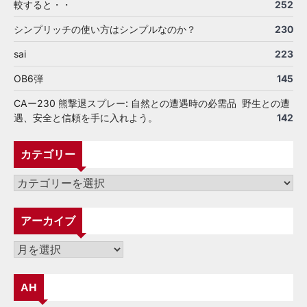
較すると・・
252
シンプリッチの使い方はシンプルなのか？
230
sai
223
OB6弾
145
CAー230 熊撃退スプレー: 自然との遭遇時の必需品 野生との遭
遇、安全と信頼を手に入れよう。
142
カテゴリー
カ
テ
ゴ
アーカイブ
リ
ー
ア
ー
カ
AH
イ