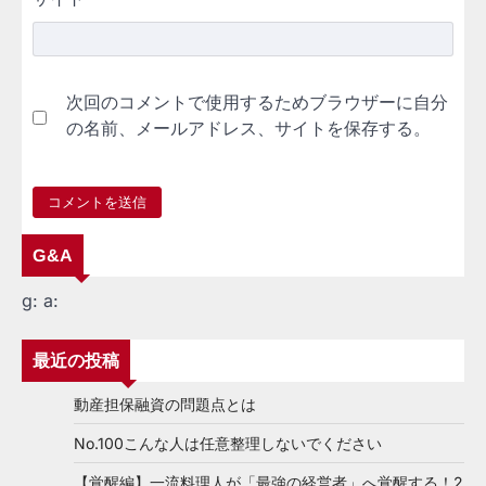
次回のコメントで使用するためブラウザーに自分
の名前、メールアドレス、サイトを保存する。
G&A
g:
a:
最近の投稿
動産担保融資の問題点とは
No.100こんな人は任意整理しないでください
【覚醒編】一流料理人が「最強の経営者」へ覚醒する！2