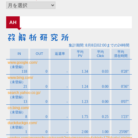
ー
ア
ー
カ
AH
イ
ブ