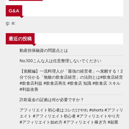
G&A
g:
a:
最近の投稿
動産担保融資の問題点とは
No.100こんな人は任意整理しないでください
【覚醒編】一流料理人が「最強の経営者」へ覚醒する！2
分で分かる「無敵の飲食店経営」の法則とは#飲食店経営
#飲食店利益 #飲食店再生 #飲食店 知識 #飲食店 スキル
#利益改善
詐欺返金の証拠は何が必要ですか？
アフィリエイト初心者はコレだけやれ #shorts #アフィリ
エイト #アフィリエイト初心者 #アフィリエイトやり方
#アフィリエイト始め方 #アフィリエイト稼ぎ方 #副業