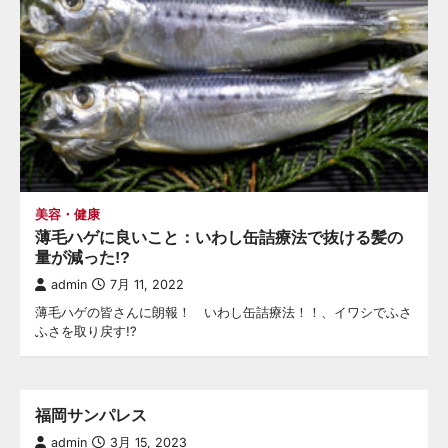
美容・健康
薄毛ハゲに良いこと：いわし缶詰療法で抜ける髪の
量が減った!?
admin
7月 11, 2022
薄毛ハゲの皆さんに朗報！ いわし缶詰療法！！、イワシでふさ
ふさを取り戻す!?
福岡サンパレス
admin
3月 15, 2023