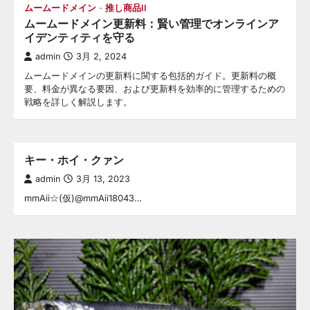
ムームードメイン
推し商品II
ムームードメイン更新料：賢い管理でオンラインア
イデンティティを守る
admin
3月 2, 2024
ムームードメインの更新料に関する包括的ガイド。更新料の概
要、料金が異なる要因、および更新料を効率的に管理するための
戦略を詳しく解説します。
キー・ホイ・クァン
admin
3月 13, 2023
mmAii☆(仮)@mmAii18043…