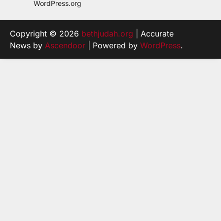
WordPress.org
Copyright © 2026
bethjudah.org
| Accurate
News by
Ascendoor
| Powered by
WordPress
.