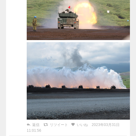
返信
リツイート
いいね
2023年03月31日
11:01:56