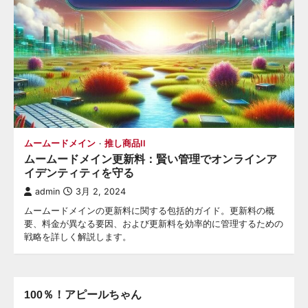
ョ
ン
ムームードメイン
推し商品II
ムームードメイン更新料：賢い管理でオンラインア
イデンティティを守る
admin
3月 2, 2024
ムームードメインの更新料に関する包括的ガイド。更新料の概
要、料金が異なる要因、および更新料を効率的に管理するための
戦略を詳しく解説します。
100％！アピールちゃん