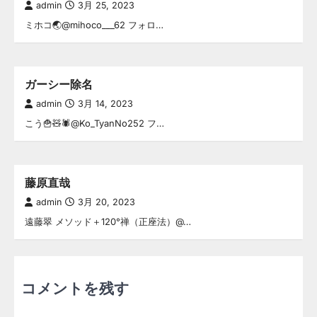
admin
3月 25, 2023
ミホコ🌏@mihoco___62 フォロ…
ガーシー除名
admin
3月 14, 2023
こう🍟🧸🕷@Ko_TyanNo252 フ…
藤原直哉
admin
3月 20, 2023
遠藤翠 メソッド＋120°禅（正座法）@…
コメントを残す