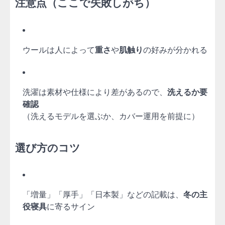
注意点（ここで失敗しがち）
ウールは人によって
重さ
や
肌触り
の好みが分かれる
洗濯は素材や仕様により差があるので、
洗えるか要
確認
（洗えるモデルを選ぶか、カバー運用を前提に）
選び方のコツ
「増量」「厚手」「日本製」などの記載は、
冬の主
役寝具
に寄るサイン