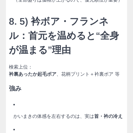
8. 5) 衿ボア・フランネ
ル：首元を温めると“全身
が温まる”理由
検索上位：
衿裏あったか起毛ボア
、花柄プリント＋衿裏ボア 等
強み
かいまきの体感を左右するのは、実は
首・衿の冷え