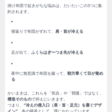
掛け布団で起きがちな悩みは、だいたいこの3つに集
約されます。
寝返りで布団がずれて、
肩・首が冷える
足が出て、
ふくらはぎ〜つま先が冷える
夜中に無意識で布団を蹴って、
朝方寒くて目が覚め
る
かいまきは、これらを「気合」や「我慢」ではなく、
構造そのもの
で抑えにいきます。
つまり、
“冷えの侵入口（肩・首・足元）を塞ぐデザ
イン”
。冬の寝具として、理にかなっています。