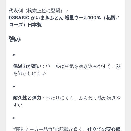
代表例（検索上位に登場）：
03BASIC かいまきふとん 増量ウール100％（花柄／
ローズ）日本製
強み
保温力が高い
：ウールは空気を抱き込みやすく、熱
を逃がしにくい
耐久性と弾力
：へたりにくく、ふんわり感が続きや
すい
“寝具メーカー品質”の記載が多く、
仕立ての安心感