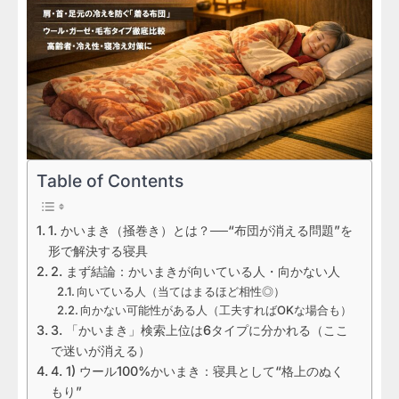
Table of Contents
1. かいまき（掻巻き）とは？──“布団が消える問題”を
形で解決する寝具
2. まず結論：かいまきが向いている人・向かない人
向いている人（当てはまるほど相性◎）
向かない可能性がある人（工夫すればOKな場合も）
3. 「かいまき」検索上位は6タイプに分かれる（ここ
で迷いが消える）
4. 1) ウール100%かいまき：寝具として“格上のぬく
もり”