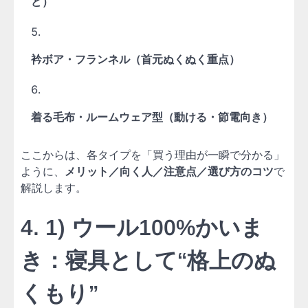
ど）
衿ボア・フランネル（首元ぬくぬく重点）
着る毛布・ルームウェア型（動ける・節電向き）
ここからは、各タイプを「買う理由が一瞬で分かる」
ように、
メリット／向く人／注意点／選び方のコツ
で
解説します。
4. 1) ウール100%かいま
き：寝具として“格上のぬ
くもり”