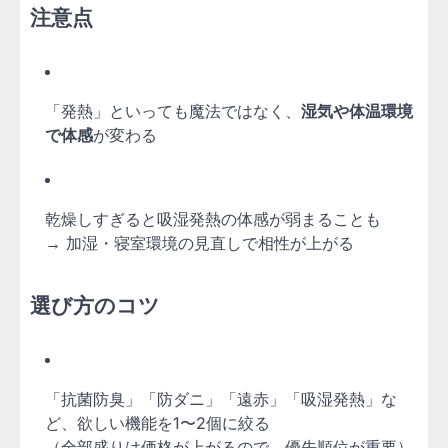
注意点
「発熱」といっても魔法ではなく、
湿気や体温環境
で体感
が変わる
乾燥しすぎると吸湿発熱の体感が弱まることも
→ 加湿・寝室環境の見直しで相性が上がる
選び方のコツ
「抗菌防臭」「防ダニ」「遠赤」「吸湿発熱」な
ど、欲しい機能を1〜2個に絞る
（全部盛りは価格が上がるので、優先順位が重要）