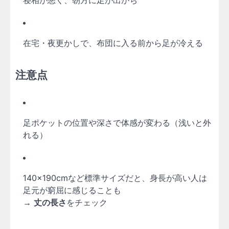
在宅・夜更かしで、布団に入る前から足が冷える
注意点
足ポケットの位置や深さで体感が変わる（浅いと外
れる）
140×190cmなど標準サイズだと、身長が高い人は
足元が窮屈に感じることも
→
丈の長さ
をチェック