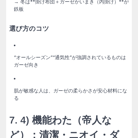
→ 冬は**掛け布団＋ガーゼかいまき（内掛け）**が
鉄板
選び方のコツ
“オールシーズン”“通気性”が強調されているものは
ガーゼ向き
肌が敏感な人は、ガーゼの柔らかさが安心材料にな
る
7. 4) 機能わた（帝人な
ど）：清潔・ニオイ・ダ