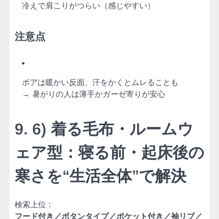
冷えで肩こりがつらい（感じやすい）
注意点
ボアは暖かい反面、汗をかくとムレることも
→ 暑がりの人は薄手かガーゼ寄りが安心
9. 6) 着る毛布・ルームウ
ェア型：寝る前・起床後の
寒さを“生活全体”で解決
検索上位：
フード付き／ボタンタイプ／ポケット付き／袖リブ／