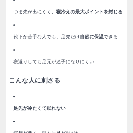
つま先が出にくく、
寝冷えの最大ポイントを封じる
靴下が苦手な人でも、足先だけ
自然に保温
できる
寝返りしても足元が迷子になりにくい
こんな人に刺さる
足先が冷たくて眠れない
寝相が悪く、朝方に足が出がち