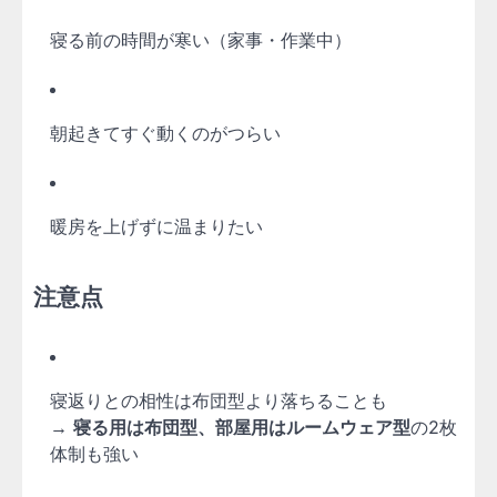
寝る前の時間が寒い（家事・作業中）
朝起きてすぐ動くのがつらい
暖房を上げずに温まりたい
注意点
寝返りとの相性は布団型より落ちることも
→
寝る用は布団型、部屋用はルームウェア型
の2枚
体制も強い