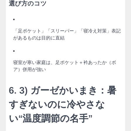
選び方のコツ
「足ポケット」「スリーパー」「寝冷え対策」表記
があるものは目的に直結
寝室が寒い家庭は、足ポケット＋衿あったか（ボ
ア）併用が強い
6. 3) ガーゼかいまき：暑
すぎないのに冷やさな
い“温度調節の名手”