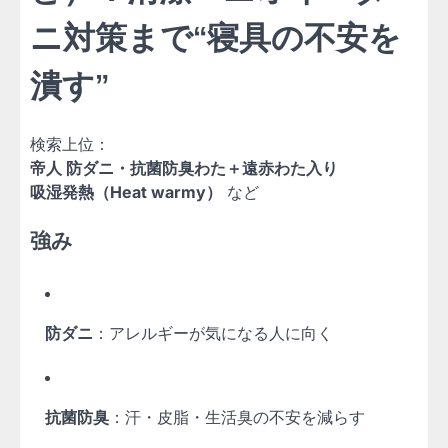
ニ対策まで“寝具の不安を
潰す”
検索上位：
帝人 防ダニ・抗菌防臭わた＋遠赤わた入り
吸湿発熱（Heat warmy）
など
強み
防ダニ
：アレルギーが気になる人に向く
抗菌防臭
：汗・皮脂・生活臭の不安を減らす