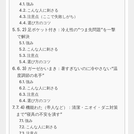
強み
こんな人に刺さる
注意点（ここで失敗しがち）
選び方のコツ
5. 2) 足ポケット付き：冷え性の“つま先問題”を一撃
で解決
強み
こんな人に刺さる
注意点
選び方のコツ
6. 3) ガーゼかいまき：暑すぎないのに冷やさない“温
度調節の名手”
強み
こんな人に刺さる
注意点
選び方のコツ
7. 4) 機能わた（帝人など）：清潔・ニオイ・ダニ対策
まで“寝具の不安を潰す”
強み
こんな人に刺さる
注意点