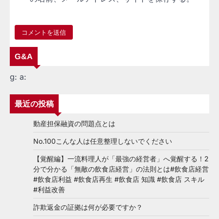
G&A
g:
a:
最近の投稿
動産担保融資の問題点とは
No.100こんな人は任意整理しないでください
【覚醒編】一流料理人が「最強の経営者」へ覚醒する！2
分で分かる「無敵の飲食店経営」の法則とは#飲食店経営
#飲食店利益 #飲食店再生 #飲食店 知識 #飲食店 スキル
#利益改善
詐欺返金の証拠は何が必要ですか？