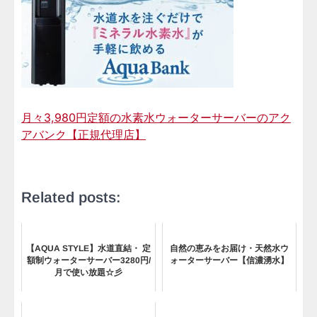
月々3,980円定額の水素水ウォーターサーバーのアク
アバンク【正規代理店】
Related posts:
【AQUA STYLE】水道直結・ 定
自然の恵みをお届け・天然水ウ
額制ウォーターサーバー3280円/
ォーターサーバー【信濃湧水】
月で使い放題☆彡