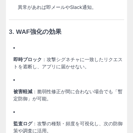
異常があれば即メールやSlack通知。
3.
WAF強化の効果
即時ブロック
：攻撃シグネチャに一致したリクエス
トを遮断し、アプリに届かせない。
被害軽減
：脆弱性修正が間に合わない場合でも「暫
定防御」が可能。
監査ログ
：攻撃の種類・頻度を可視化し、次の防御
策や調査に活用。