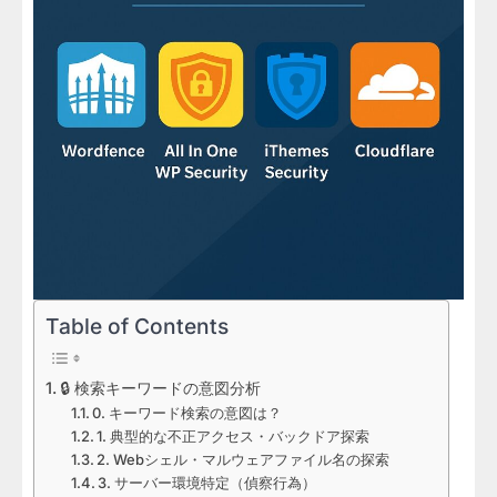
Table of Contents
🔒 検索キーワードの意図分析
0. キーワード検索の意図は？
1. 典型的な不正アクセス・バックドア探索
2. Webシェル・マルウェアファイル名の探索
3. サーバー環境特定（偵察行為）