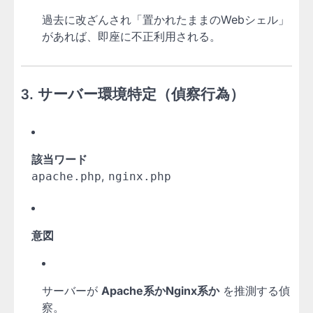
過去に改ざんされ「置かれたままのWebシェル」
があれば、即座に不正利用される。
3.
サーバー環境特定（偵察行為）
該当ワード
,
apache.php
nginx.php
意図
サーバーが
Apache系かNginx系か
を推測する偵
察。