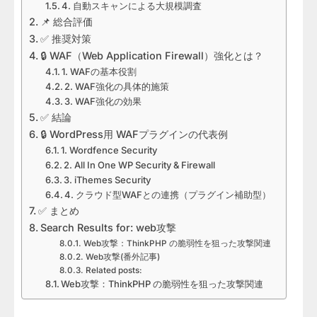
4. 自動スキャンによる大規模調査
📌 総合評価
✅ 推奨対策
🔒 WAF（Web Application Firewall）強化とは？
1. WAFの基本役割
2. WAF強化の具体的施策
3. WAF強化の効果
✅ 結論
🔒 WordPress用 WAFプラグインの代表例
1. Wordfence Security
2. All In One WP Security & Firewall
3. iThemes Security
4. クラウド型WAFとの連携（プラグイン補助型）
✅ まとめ
Search Results for: web攻撃
Web攻撃：ThinkPHP の脆弱性を狙った攻撃関連
Web攻撃(番外記事)
Related posts:
Web攻撃：ThinkPHP の脆弱性を狙った攻撃関連