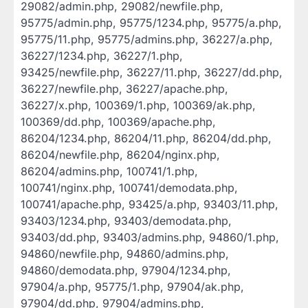
29082/admin.php, 29082/newfile.php,
95775/admin.php, 95775/1234.php, 95775/a.php,
95775/11.php, 95775/admins.php, 36227/a.php,
36227/1234.php, 36227/1.php,
93425/newfile.php, 36227/11.php, 36227/dd.php,
36227/newfile.php, 36227/apache.php,
36227/x.php, 100369/1.php, 100369/ak.php,
100369/dd.php, 100369/apache.php,
86204/1234.php, 86204/11.php, 86204/dd.php,
86204/newfile.php, 86204/nginx.php,
86204/admins.php, 100741/1.php,
100741/nginx.php, 100741/demodata.php,
100741/apache.php, 93425/a.php, 93403/11.php,
93403/1234.php, 93403/demodata.php,
93403/dd.php, 93403/admins.php, 94860/1.php,
94860/newfile.php, 94860/admins.php,
94860/demodata.php, 97904/1234.php,
97904/a.php, 95775/1.php, 97904/ak.php,
97904/dd.php, 97904/admins.php,