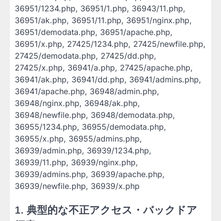
36951/1234.php, 36951/1.php, 36943/11.php,
36951/ak.php, 36951/11.php, 36951/nginx.php,
36951/demodata.php, 36951/apache.php,
36951/x.php, 27425/1234.php, 27425/newfile.php,
27425/demodata.php, 27425/dd.php,
27425/x.php, 36941/a.php, 27425/apache.php,
36941/ak.php, 36941/dd.php, 36941/admins.php,
36941/apache.php, 36948/admin.php,
36948/nginx.php, 36948/ak.php,
36948/newfile.php, 36948/demodata.php,
36955/1234.php, 36955/demodata.php,
36955/x.php, 36955/admins.php,
36939/admin.php, 36939/1234.php,
36939/11.php, 36939/nginx.php,
36939/admins.php, 36939/apache.php,
36939/newfile.php, 36939/x.php
1.
典型的な不正アクセス・バックドア