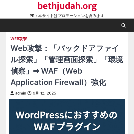
bethjudah.org
Skip
to
PR：本サイトはプロモーションを含みます
content
WEB攻撃
Web攻撃：「バックドアファイ
ル探索」「管理画面探索」「環境
偵察」➡ WAF（Web
Application Firewall）強化
admin
9月 12, 2025