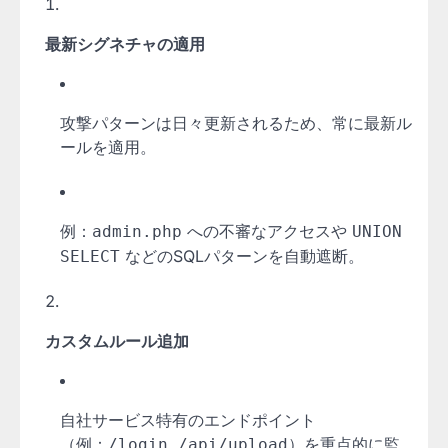
最新シグネチャの適用
攻撃パターンは日々更新されるため、常に最新ル
ールを適用。
例：
への不審なアクセスや
admin.php
UNION
などのSQLパターンを自動遮断。
SELECT
カスタムルール追加
自社サービス特有のエンドポイント
（例：
,
）を重点的に監
/login
/api/upload