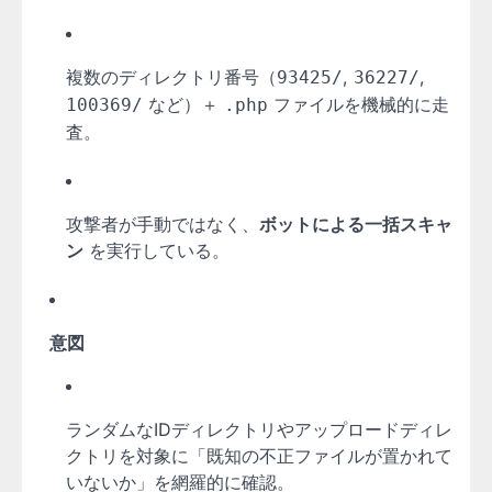
複数のディレクトリ番号（
,
,
93425/
36227/
など）＋
ファイルを機械的に走
100369/
.php
査。
攻撃者が手動ではなく、
ボットによる一括スキャ
ン
を実行している。
意図
ランダムなIDディレクトリやアップロードディレ
クトリを対象に「既知の不正ファイルが置かれて
いないか」を網羅的に確認。