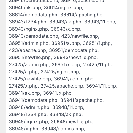
36946/demodata.php, 36946/apache.php,
36946/ak.php, 36614/nginx.php,
36614/demodata.php, 36614/apache.php,
36943/1234.php, 36943/ak.php, 36943/11.php,
36943/nginx.php, 36943/x.php,
36943/demodata.php, 423/newfile.php,
36951/admin.php, 36951/a.php, 36951/1.php,
423/apache.php, 36951/demodata.php,
36951/newfile.php, 36943/newfile.php,
27425/admin.php, 36951/x.php, 27425/11.php,
27425/a.php, 27425/nginx.php,
27425/newfile.php, 36941/admin.php,
27425/x.php, 27425/apache.php, 36941/11.php,
36941/ak.php, 36941/x.php,
36941/demodata.php, 36941/apache.php,
36948/admin.php, 36948/11.php,
36948/1234.php, 36948/ak.php,
36948/nginx.php, 36948/newfile.php,
36948/x.php, 36948/admins.php,