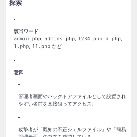
探索
該当ワード
,
,
,
,
admin.php
admins.php
1234.php
a.php
,
など
1.php
11.php
意図
管理者画面やバックドアファイルとして設置され
やすい名前を直接狙ってアクセス。
攻撃者が「既知の不正シェルファイル」や「簡易
管理画面」の存在を確認している。