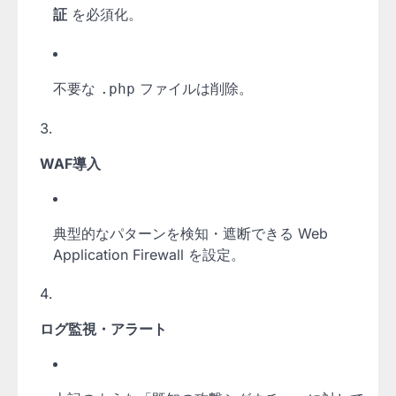
証
を必須化。
不要な
ファイルは削除。
.php
WAF導入
典型的なパターンを検知・遮断できる Web
Application Firewall を設定。
ログ監視・アラート