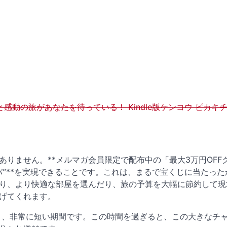
動の旅があなたを待っている！ Kindle版ケンコウ ピカキチ (
りません。**メルマガ会員限定で配布中の「最大3万円OFF
パ”**を実現できることです。これは、まるで宝くじに当たった
り、より快適な部屋を選んだり、旅の予算を大幅に節約して現
げてくれます。
と、非常に短い期間です。この時間を過ぎると、この大きなチ