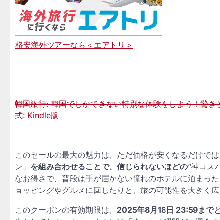
格安海外ツアーなら＜エアトリ＞
韓国旅行: 韓国でしかできない特別な体験をしよう！驚きと感
式: Kindle版
このセールの最大の魅力は、ただ価格が安くなるだけではあ
ン」
を組み合わせることで、信じられないほどの
“神コス
なお得さで、普段は手が届かない憧れのホテルに泊まった
ョッピングやグルメに回したりと、旅の可能性を大きく広
このクーポンの有効期限は、
2025年8月18日 23:59まで