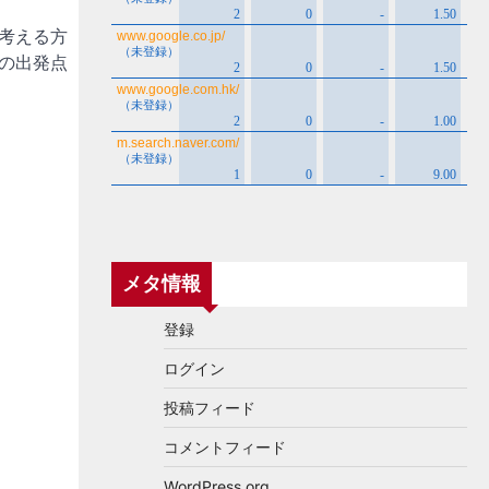
考える方
旅の出発点
メタ情報
登録
ログイン
投稿フィード
コメントフィード
WordPress.org