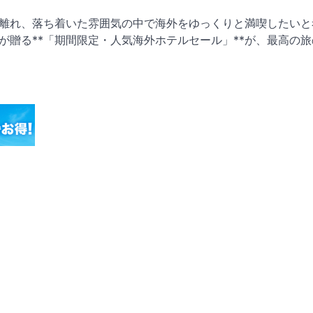
離れ、落ち着いた雰囲気の中で海外をゆっくりと満喫したいと
贈る**「期間限定・人気海外ホテルセール」**が、最高の