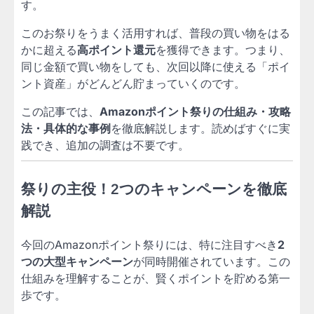
す。
このお祭りをうまく活用すれば、普段の買い物をはる
かに超える
高ポイント還元
を獲得できます。つまり、
同じ金額で買い物をしても、次回以降に使える「ポイ
ント資産」がどんどん貯まっていくのです。
この記事では、
Amazonポイント祭りの仕組み・攻略
法・具体的な事例
を徹底解説します。読めばすぐに実
践でき、追加の調査は不要です。
祭りの主役！2つのキャンペーンを徹底
解説
今回のAmazonポイント祭りには、特に注目すべき
2
つの大型キャンペーン
が同時開催されています。この
仕組みを理解することが、賢くポイントを貯める第一
歩です。