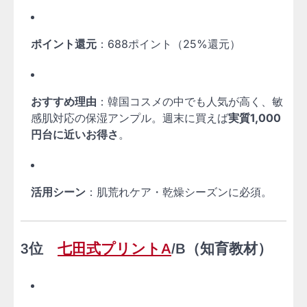
ポイント還元
：688ポイント（25%還元）
おすすめ理由
：韓国コスメの中でも人気が高く、敏
感肌対応の保湿アンプル。週末に買えば
実質1,000
円台に近いお得さ
。
活用シーン
：肌荒れケア・乾燥シーズンに必須。
3位
七田式プリントA
/B（知育教材）