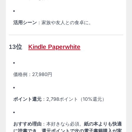
活用シーン
：家族や友人との食卓に。
13位
Kindle Paperwhite
価格例：27,980円
ポイント還元
：2,798ポイント（10%還元）
おすすめ理由
：本好きなら必須。
紙の本よりも快適
に読書でき、還元ポイントで次の電子書籍購入が実