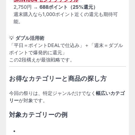
2,750円 →
688ポイント（25%還元）
週末購入なら1,000ポイント近くの還元も期待可
能。
💡
ダブル活用術
「平日＝ポイントDEALで仕込み」＋「週末＝ダブル
ポイントで爆発的に還元」
この2段構えが最強戦略です。
お得なカテゴリーと商品の探し方
今回の祭りは、特定ジャンルだけでなく
幅広いカテゴ
リー
が対象です。
対象カテゴリーの例