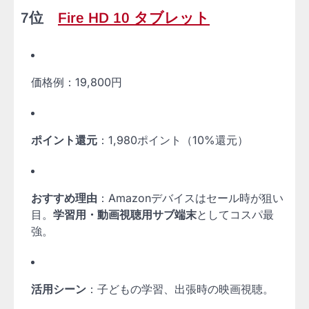
7位
Fire HD 10 タブレット
価格例：19,800円
ポイント還元
：1,980ポイント（10%還元）
おすすめ理由
：Amazonデバイスはセール時が狙い
目。
学習用・動画視聴用サブ端末
としてコスパ最
強。
活用シーン
：子どもの学習、出張時の映画視聴。