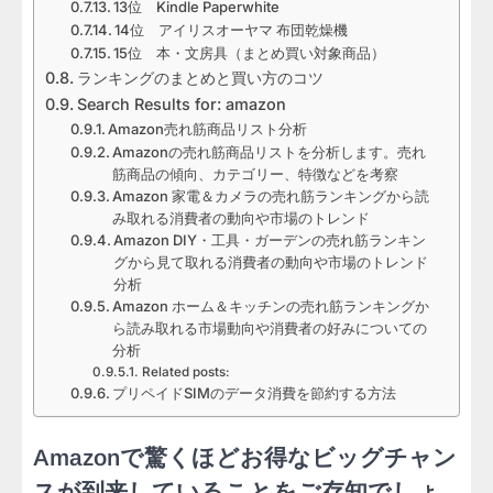
13位 Kindle Paperwhite
14位 アイリスオーヤマ 布団乾燥機
15位 本・文房具（まとめ買い対象商品）
ランキングのまとめと買い方のコツ
Search Results for: amazon
Amazon売れ筋商品リスト分析
Amazonの売れ筋商品リストを分析します。売れ
筋商品の傾向、カテゴリー、特徴などを考察
Amazon 家電＆カメラの売れ筋ランキングから読
み取れる消費者の動向や市場のトレンド
Amazon DIY・工具・ガーデンの売れ筋ランキン
グから見て取れる消費者の動向や市場のトレンド
分析
Amazon ホーム＆キッチンの売れ筋ランキングか
ら読み取れる市場動向や消費者の好みについての
分析
Related posts:
プリペイドSIMのデータ消費を節約する方法
Amazonで驚くほどお得なビッグチャン
スが到来していることをご存知でしょ