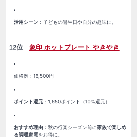
活用シーン
：子どもの誕生日や自分の趣味に。
12位
象印 ホットプレート やきやき
価格例：16,500円
ポイント還元
：1,650ポイント（10%還元）
おすすめ理由
：秋の行楽シーズン前に
家族で楽しめ
る調理家電
をお得に。