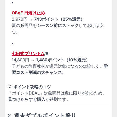
OBgE 日焼け止め
2,970円 →
743ポイント（25%還元）
夏の必需品を
シーズン前にストック
しておけば安
心。
七田式プリントA
/B
14,800円 →
1,480ポイント（10%還元）
子どもの教育教材が還元対象になるのは珍しく、
学
習コスト削減の大チャンス
。
💡
ポイント攻略のコツ
「ポイントDEAL」対象商品は数に限りがあるため、
見つけたらすぐ購入
が鉄則です。
2. 週末ダブルポイント祭り