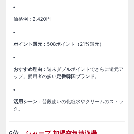
価格例：2,420円
ポイント還元
：508ポイント（21%還元）
おすすめ理由
：週末ダブルポイントでさらに還元ア
ップ。愛用者の多い
定番韓国ブランド
。
活用シーン
：普段使いの化粧水やクリームのストッ
ク。
6位
シャープ 加湿空気清浄機