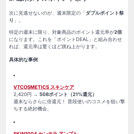
次に見逃せないのが、週末限定の「
ダブルポイント祭
り
」。
特定の週末に限り、対象商品のポイント還元率が
2倍
になります。これを「ポイントDEAL」と組み合わせ
れば、還元率は驚くほど跳ね上がります。
具体的な事例
VTCOSMETICS スキンケア
2,420円 →
508ポイント（21%還元）
週末ならさらに倍還元！ 普段使いのコスメを狙い撃
ちする絶好機会。
SKIN1004 センテラ アンプル