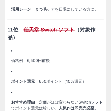
活用シーン
：まつ毛ケアを日課にしている方に。
11位
任天堂 Switch ソフト
（対象作
品）
価格例：6,500円前後
ポイント還元
：650ポイント（10%還元）
おすすめ理由
：定価がほぼ変わらないSwitchソフト
でポイント還元は珍しい。
人気作は即完売必至
。