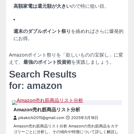
高額家電は還元額が大きい
ので特に狙い目。
週末のダブルポイント祭り
を絡めればさらに爆発的
にお得。
Amazonポイント祭りを「欲しいものの宝探し」に変
えて、
最強のポイント投資術
を実践しましょう。
Search Results
for: amazon
Amazon売れ筋商品リスト分析
pikakichi2015@gmail.com
2025年3月18日
Amazon売れ筋商品リスト分析 Amazonの売れ筋商品をカテ
ゴリーごとに分析し、その傾向や特徴について詳しく解説し