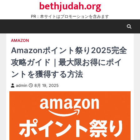
bethjudah.org
Skip
to
PR：本サイトはプロモーションを含みます
content
AMAZON
Amazonポイント祭り2025完全
攻略ガイド｜最大限お得にポイ
ントを獲得する方法
admin
8月 19, 2025