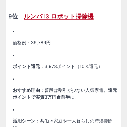
9位
ルンバ i3 ロボット掃除機
価格例：39,789円
ポイント還元
：3,978ポイント（10%還元）
おすすめ理由
：普段は割引が少ない人気家電。
還元
ポイントで実質3万円台前半
に。
活用シーン
：共働き家庭や一人暮らしの時短掃除