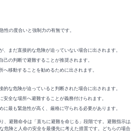
急性の度合いと強制力の有無です。
るが、まだ直接的な危険が迫っていない場合に出されます。
は自己の判断で避難することが推奨されます。
場所へ移動することを勧めるために出されます。
直接的な危険が迫っていると判断された場合に出されます。
かに安全な場所へ避難することが義務付けられます。
ために最も緊急性が高く、厳格に守られる必要があります。
り、避難命令は「直ちに避難を命じる」段階です。避難指示は
な危険と人命の安全を最優先に考えた措置です。どちらの場合