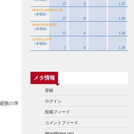
メタ情報
登録
ログイン
避難の準
投稿フィード
コメントフィード
WordPress.org