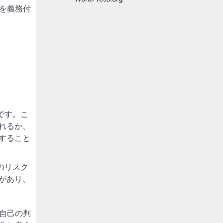
を義務付
です。こ
れるか、
すること
のリスク
があり、
自己の判