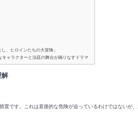
なし、ヒロインたちの大冒険」
なキャラクターと法廷の舞台が織りなすドラマ
理解
措置です。これは直接的な危険が迫っているわけではないが、