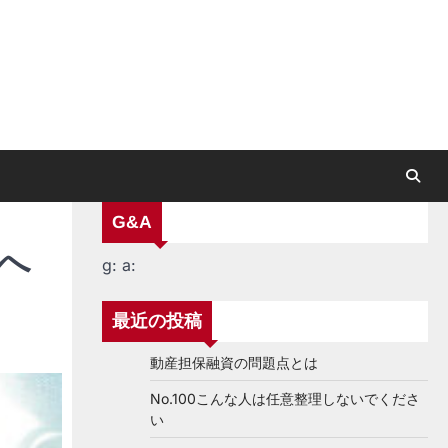
G&A
へ
g:
a:
最近の投稿
動産担保融資の問題点とは
No.100こんな人は任意整理しないでくださ
い