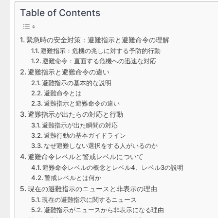
Table of Contents
緊急時の安全対策：避難指示と避難命令の理解
避難指示：危機の兆しに対する予防的行動
避難命令：直面する危機への迅速な対応
避難指示と避難命令の違い
避難指示の基本的な説明
避難命令とは
避難指示と避難命令の違い
避難指示が出たらの対応と行動
避難指示が出た瞬間の対応
避難行動の基本ガイドライン
なぜ避難しない選択をする人がいるのか
避難命令レベルと警戒レベルについて
避難命令レベルの概念とレベル4、レベル3の説明
警戒レベルとは何か
現在の避難指示のニュースと非表示の理由
現在の避難指示に関するニュース
避難指示がニュースから非表示になる理由