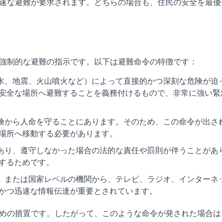
速な避難が要求されます。どちらの場合も、住民の安全を最優
強制的な避難の指示です。以下は避難命令の特徴です：
洪水、地震、火山噴火など）によって直接的かつ深刻な危険が迫
安全な場所へ避難することを義務付けるもので、非常に強い緊
危険から人命を守ることにあります。そのため、この命令が出さ
場所へ移動する必要があります。
があり、遵守しなかった場合の法的な責任や罰則が伴うことがあ
するためです。
部、または国家レベルの機関から、テレビ、ラジオ、インターネ
かつ迅速な情報伝達が重要とされています。
めの措置です。したがって、このような命令が発された場合は