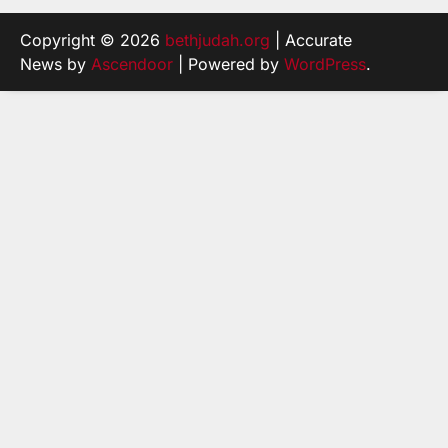
Copyright © 2026
bethjudah.org
| Accurate
News by
Ascendoor
| Powered by
WordPress
.