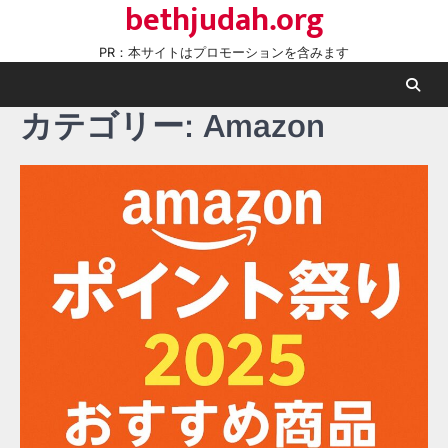
bethjudah.org
Skip
to
PR：本サイトはプロモーションを含みます
content
カテゴリー:
Amazon