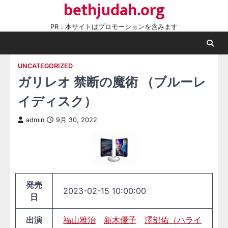
bethjudah.org
Skip
to
PR：本サイトはプロモーションを含みます
content
UNCATEGORIZED
ガリレオ 禁断の魔術 （ブルーレ
イディスク）
admin
9月 30, 2022
発売
2023-02-15 10:00:00
日
出演
福山雅治
新木優子
澤部佑（ハライ