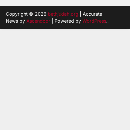
Copyright © 2026
bethjudah.org
| Accurate
News by
Ascendoor
| Powered by
WordPress
.