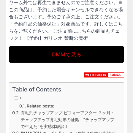
ヤー以外では再生できませんのでご注意ください。※
この商品は、予約した場合キャンセルできなくなる場
合もございます。予めご了承の上、ご注文ください。
「予約商品の価格保証」対象商品です。詳しくはこち
らをご覧ください。 ご注文前にこちらの商品もチェ
ック！ 【予約】ガリレオ 禁断の魔術
DMMで見る
Table of Contents
Related posts:
育毛剤チャップアップ ビフォーアフター ３ヶ月・
チャップアップ育毛効果の証拠、”チャップアップ
で生えた”を実感体験談!!